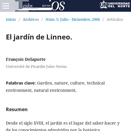
Inicio
/
Archivos
/
Núm. 5: Julio - Diciembre, 2006
/
Artículos
El jardín de Linneo.
François Delaporte
Université de Picardie Jules Verne.
Palabras clave:
Garden, nature, culture, technical
environment, natural environment,
Resumen
Desde el siglo XVIII, el jardín es el lugar del saber-hacer y
de los conocimientos adquiridos por la botánica