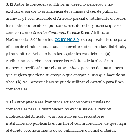
3. El Autor le concederá al Editor un derecho perpetuo y no-
exclusivo, así como una licencia de la misma clase, de publicar,
archivar y hacer accesible el Artículo parcial o totalmente en todos
los medios conocidos o por conocerse, derecho y licencia que se
conocen como
Creative Commons License Deed
. Atribución-
NoComercial 3.0 Unported
CC BY-NC 3.0
o su equivalente que para
efectos de eliminar toda duda, le permite a otros copiar, distribuir,
y transmitir el Artículo bajo las siguientes condiciones: (a)
Atribución: Se deben reconocer los créditos de la obra de la
manera especificada por el Autor a
Eidos
, pero no de una manera
que sugiera que tiene su apoyo o que apoyan el uso que hace de su
obra. (b) No Comercial: No se puede utilizar el Artículo para fines
comerciales.
4. El Autor puede realizar otros acuerdos contractuales no
comerciales para la distribución no exclusiva de la versión
publicada del Artículo (v. gr. ponerlo en un repositorio
institucional o publicarlo en un libro) con la condición de que haga
el debido reconocimiento de su publicación original en
Eidos
.