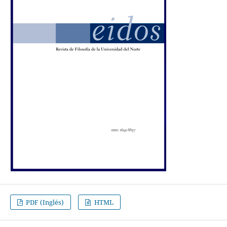
PDF (Inglés)
HTML