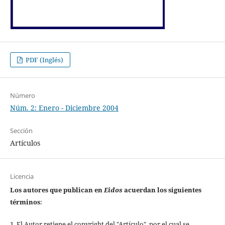
PDF (Inglés)
Número
Núm. 2: Enero - Diciembre 2004
Sección
Artículos
Licencia
Los autores que publican en
Eidos
acuerdan los siguientes
términos
:
1. El Autor retiene el copyright del "Artículo", por el cual se