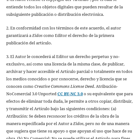
entiende todos los objetos digitales que pueden resultar de la
subsiguiente publicación o distribución electrónica.
2. En conformidad con los términos de este acuerdo, el autor
garantizará a
Eidos
como Editor el derecho de la primera
publicación del artículo.
3. El Autor le concederá al Editor un derecho perpetuo y no-
exclusivo, así como una licencia de la misma clase, de publicar,
archivar y hacer accesible el Artículo parcial o totalmente en todos
los medios conocidos o por conocerse, derecho y licencia que se
conocen como
Creative Commons License Deed
. Atribución-
NoComercial 3.0 Unported
CC BY-NC 3.0
o su equivalente que para
efectos de eliminar toda duda, le permite a otros copiar, distribuir,
y transmitir el Artículo bajo las siguientes condiciones: (a)
Atribución: Se deben reconocer los créditos de la obra de la
manera especificada por el Autor a
Eidos
, pero no de una manera
que sugiera que tiene su apoyo o que apoyan el uso que hace de su
obra. (b) No Comercial: No se puede utilizar el Artículo para fines