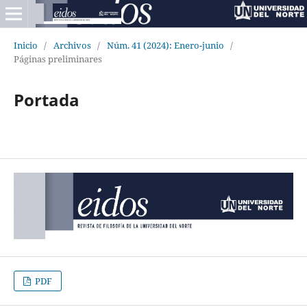
Inicio
/
Archivos
/
Núm. 41 (2024): Enero-junio
/
Páginas preliminares
Portada
PDF