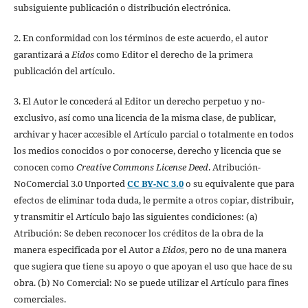
subsiguiente publicación o distribución electrónica.
2. En conformidad con los términos de este acuerdo, el autor
garantizará a
Eidos
como Editor el derecho de la primera
publicación del artículo.
3. El Autor le concederá al Editor un derecho perpetuo y no-
exclusivo, así como una licencia de la misma clase, de publicar,
archivar y hacer accesible el Artículo parcial o totalmente en todos
los medios conocidos o por conocerse, derecho y licencia que se
conocen como
Creative Commons License Deed
. Atribución-
NoComercial 3.0 Unported
CC BY-NC 3.0
o su equivalente que para
efectos de eliminar toda duda, le permite a otros copiar, distribuir,
y transmitir el Artículo bajo las siguientes condiciones: (a)
Atribución: Se deben reconocer los créditos de la obra de la
manera especificada por el Autor a
Eidos
, pero no de una manera
que sugiera que tiene su apoyo o que apoyan el uso que hace de su
obra. (b) No Comercial: No se puede utilizar el Artículo para fines
comerciales.