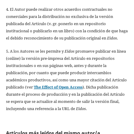
4. El Autor puede realizar otros acuerdos contractuales no
comerciales para la distribución no exclusiva de la versión
publicada del Artículo (v. gr. ponerlo en un repositorio
institucional o publicarlo en un libro) con la condición de que haga
el debido reconocimiento de su publicación original en
Eidos
.
5. A los Autores se les permite y
Eidos
promueve publicar en línea
(online) la versión pre-impresa del Artículo en repositorios
institucionales o en sus páginas web, antes y durante la
publicación, por cuanto que puede producir intercambios
académicos productivos, así como una mayor citación del Artículo
publicado (ver
The Effect of Open Access
). Dicha publicación
durante el proceso de producción y en la publicación del Artículo
se espera que se actualice al momento de salir la versión final,
incluyendo una referencia a la URL de
Eidos
.
Artículos más leídos del mismo autor/a