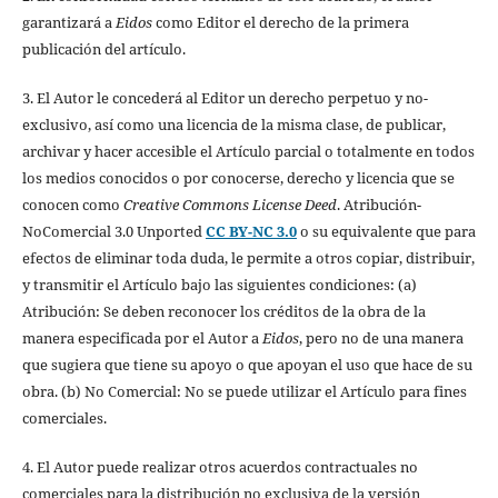
garantizará a
Eidos
como Editor el derecho de la primera
publicación del artículo.
3. El Autor le concederá al Editor un derecho perpetuo y no-
exclusivo, así como una licencia de la misma clase, de publicar,
archivar y hacer accesible el Artículo parcial o totalmente en todos
los medios conocidos o por conocerse, derecho y licencia que se
conocen como
Creative Commons License Deed
. Atribución-
NoComercial 3.0 Unported
CC BY-NC 3.0
o su equivalente que para
efectos de eliminar toda duda, le permite a otros copiar, distribuir,
y transmitir el Artículo bajo las siguientes condiciones: (a)
Atribución: Se deben reconocer los créditos de la obra de la
manera especificada por el Autor a
Eidos
, pero no de una manera
que sugiera que tiene su apoyo o que apoyan el uso que hace de su
obra. (b) No Comercial: No se puede utilizar el Artículo para fines
comerciales.
4. El Autor puede realizar otros acuerdos contractuales no
comerciales para la distribución no exclusiva de la versión