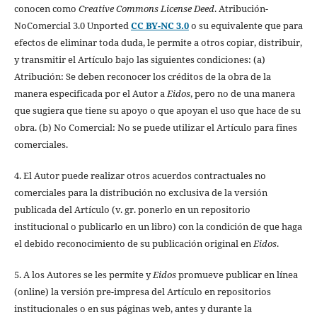
conocen como
Creative Commons License Deed
. Atribución-
NoComercial 3.0 Unported
CC BY-NC 3.0
o su equivalente que para
efectos de eliminar toda duda, le permite a otros copiar, distribuir,
y transmitir el Artículo bajo las siguientes condiciones: (a)
Atribución: Se deben reconocer los créditos de la obra de la
manera especificada por el Autor a
Eidos
, pero no de una manera
que sugiera que tiene su apoyo o que apoyan el uso que hace de su
obra. (b) No Comercial: No se puede utilizar el Artículo para fines
comerciales.
4. El Autor puede realizar otros acuerdos contractuales no
comerciales para la distribución no exclusiva de la versión
publicada del Artículo (v. gr. ponerlo en un repositorio
institucional o publicarlo en un libro) con la condición de que haga
el debido reconocimiento de su publicación original en
Eidos
.
5. A los Autores se les permite y
Eidos
promueve publicar en línea
(online) la versión pre-impresa del Artículo en repositorios
institucionales o en sus páginas web, antes y durante la