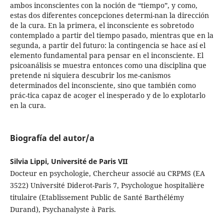
ambos inconscientes con la noción de “tiempo”, y como,
estas dos diferentes concepciones determi-nan la dirección
de la cura. En la primera, el inconsciente es sobretodo
contemplado a partir del tiempo pasado, mientras que en la
segunda, a partir del futuro: la contingencia se hace así el
elemento fundamental para pensar en el inconsciente. El
psicoanálisis se muestra entonces como una disciplina que
pretende ni siquiera descubrir los me-canismos
determinados del inconsciente, sino que también como
prác-tica capaz de acoger el inesperado y de lo explotarlo
en la cura.
Biografía del autor/a
Silvia Lippi, Université de Paris VII
Docteur en psychologie, Chercheur associé au CRPMS (EA
3522) Université Diderot-Paris 7, Psychologue hospitalière
titulaire (Etablissement Public de Santé Barthélémy
Durand), Psychanalyste à Paris.