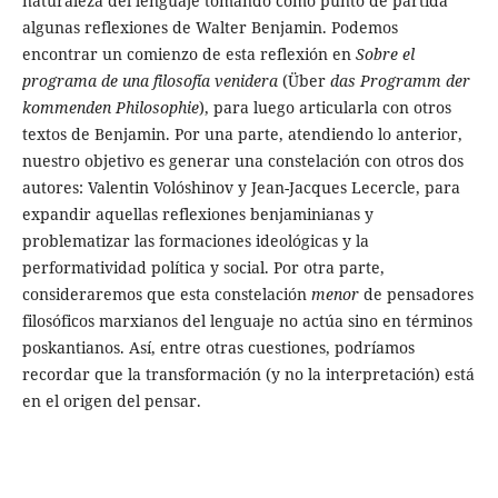
naturaleza del lenguaje tomando como punto de partida
algunas reflexiones de Walter Benjamin. Podemos
encontrar un comienzo de esta reflexión en
Sobre el
programa de una filosofía venidera
(Über
das Programm der
kommenden Philosophie
), para luego articularla con otros
textos de Benjamin. Por una parte, atendiendo lo anterior,
nuestro objetivo es generar una constelación con otros dos
autores: Valentin Volóshinov y Jean-Jacques Lecercle, para
expandir aquellas reflexiones benjaminianas y
problematizar las formaciones ideológicas y la
performatividad política y social. Por otra parte,
consideraremos que esta constelación
menor
de pensadores
filosóficos marxianos del lenguaje no actúa sino en términos
poskantianos. Así, entre otras cuestiones, podríamos
recordar que la transformación (y no la interpretación) está
en el origen del pensar.