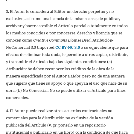
3. El Autor le concederá al Editor un derecho perpetuo y no-
exclusivo, así como una licencia de la misma clase, de publicar,
archivar y hacer accesible el Artículo parcial o totalmente en todos
los medios conocidos o por conocerse, derecho y licencia que se
conocen como
Creative Commons License Deed
. Atribución-
NoComercial 3.0 Unported
CC BY-NC 3.0
o su equivalente que para
efectos de eliminar toda duda, le permite a otros copiar, distribuir,
y transmitir el Artículo bajo las siguientes condiciones: (a)
Atribución: Se deben reconocer los créditos de la obra de la
manera especificada por el Autor a
Eidos
, pero no de una manera
que sugiera que tiene su apoyo o que apoyan el uso que hace de su
obra. (b) No Comercial: No se puede utilizar el Artículo para fines
comerciales.
4. El Autor puede realizar otros acuerdos contractuales no
comerciales para la distribución no exclusiva de la versión
publicada del Artículo (v. gr. ponerlo en un repositorio
institucional o publicarlo en un libro) con la condición de que haga