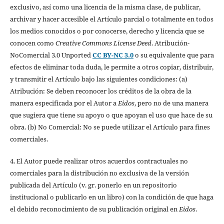
exclusivo, así como una licencia de la misma clase, de publicar,
archivar y hacer accesible el Artículo parcial o totalmente en todos
los medios conocidos o por conocerse, derecho y licencia que se
conocen como
Creative Commons License Deed
. Atribución-
NoComercial 3.0 Unported
CC BY-NC 3.0
o su equivalente que para
efectos de eliminar toda duda, le permite a otros copiar, distribuir,
y transmitir el Artículo bajo las siguientes condiciones: (a)
Atribución: Se deben reconocer los créditos de la obra de la
manera especificada por el Autor a
Eidos
, pero no de una manera
que sugiera que tiene su apoyo o que apoyan el uso que hace de su
obra. (b) No Comercial: No se puede utilizar el Artículo para fines
comerciales.
4. El Autor puede realizar otros acuerdos contractuales no
comerciales para la distribución no exclusiva de la versión
publicada del Artículo (v. gr. ponerlo en un repositorio
institucional o publicarlo en un libro) con la condición de que haga
el debido reconocimiento de su publicación original en
Eidos
.