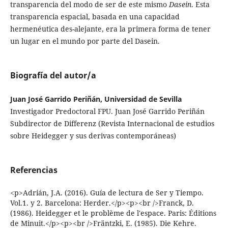
transparencia del modo de ser de este mismo
Dasein
. Esta
transparencia espacial, basada en una capacidad
hermenéutica des-alejante, era la primera forma de tener
un lugar en el mundo por parte del Dasein.
Biografía del autor/a
Juan José Garrido Periñán, Universidad de Sevilla
Investigador Predoctoral FPU. Juan José Garrido Periñán
Subdirector de Differenz (Revista Internacional de estudios
sobre Heidegger y sus derivas contemporáneas)
Referencias
<p>Adrián, J.A. (2016). Guía de lectura de Ser y Tiempo.
Vol.1. y 2. Barcelona: Herder.</p><p><br />Franck, D.
(1986). Heidegger et le problème de l'espace. Paris: Éditions
de Minuit.</p><p><br />Fräntzki, E. (1985). Die Kehre.