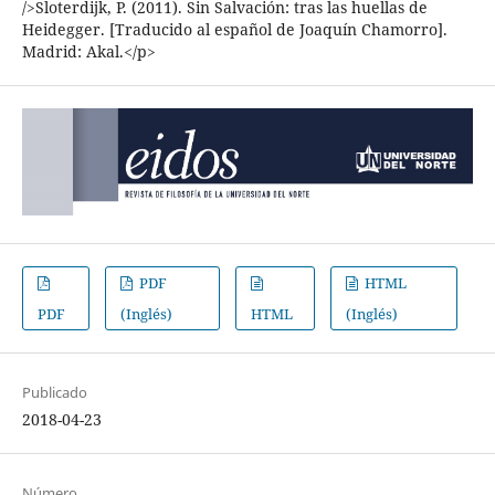
/>Sloterdijk, P. (2011). Sin Salvación: tras las huellas de
Heidegger. [Traducido al español de Joaquín Chamorro].
Madrid: Akal.</p>
PDF
HTML
PDF
(Inglés)
HTML
(Inglés)
Publicado
2018-04-23
Número