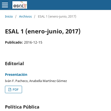
Inicio
/
Archivos
/
ESAL 1 (enero-junio, 2017)
ESAL 1 (enero-junio, 2017)
Publicado:
2016-12-15
Editorial
Presentación
Iván F. Pacheco, Anabella Martínez Gómez
PDF
Política Pública