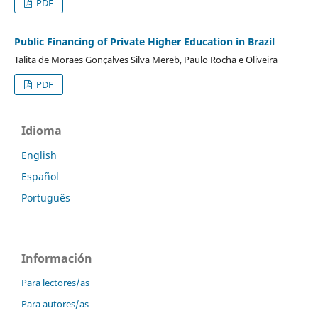
PDF
Public Financing of Private Higher Education in Brazil
Talita de Moraes Gonçalves Silva Mereb, Paulo Rocha e Oliveira
PDF
Idioma
English
Español
Português
Información
Para lectores/as
Para autores/as