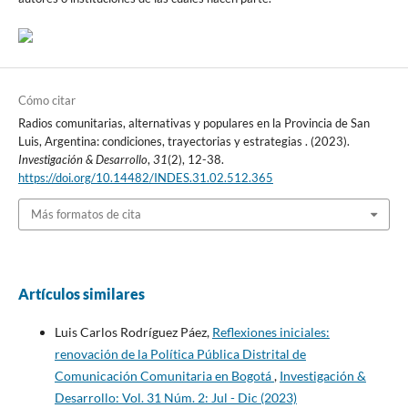
Cómo citar
Radios comunitarias, alternativas y populares en la Provincia de San
Luis, Argentina: condiciones, trayectorias y estrategias . (2023).
Investigación & Desarrollo
,
31
(2), 12-38.
https://doi.org/10.14482/INDES.31.02.512.365
Más formatos de cita
Artículos similares
Luis Carlos Rodríguez Páez,
Reflexiones iniciales:
renovación de la Política Pública Distrital de
Comunicación Comunitaria en Bogotá
,
Investigación &
Desarrollo: Vol. 31 Núm. 2: Jul - Dic (2023)