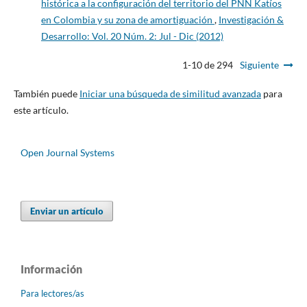
histórica a la configuración del territorio del PNN Katíos
en Colombia y su zona de amortiguación
,
Investigación &
Desarrollo: Vol. 20 Núm. 2: Jul - Dic (2012)
1-10 de 294
Siguiente
También puede
Iniciar una búsqueda de similitud avanzada
para
este artículo.
Open Journal Systems
Enviar un artículo
Información
Para lectores/as