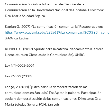
Comunicación Social de la Facultad de Ciencias de la
Comunicación en la Universidad Nacional de Córdoba. Directora:
Dra. María Soledad Segura.
Kaplún G. (2007) ·”La comunicación comunitaria” Recuperado en:
https://www.academia.edu/5235619/La_comunicaci%C3%B3n_com
%A9rica_Latina
KENBEL, C. (2017) Apunte para la cátedra Planeamiento (Carrera
Licenciatura en Ciencias de la Comunicación). UNRC.
Ley Nº I-0002-2004
Ley 26.522 (2009)
Longo, V. (2014) “¿Otro país? La democratización de las
comunicaciones en San Luis”. En: Agitar la palabra. Participación
social y democratización de las comunicaciones. Directora: Dra.
María Soledad Segura. FCH. San Luis.