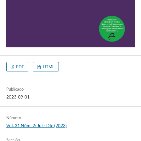
PDF
HTML
Publicado
2023-09-01
Número
Vol. 31 Núm. 2: Jul - Dic (2023)
Sección