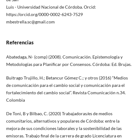
Luis - Universidad Nacional de Córdoba. Orcid:
https://orcid.org/0000-0002-6243-7529
mbestrella.sc@gmail.com
Referencias
Abatedaga, N- (comp) (2008). Comunicación. Epistemología y
Metodologías para Planificar por Consensos. Córdoba: Ed. Brujas.
Buitrago Trujillo, H.; Betancur Gómez C.; y otros (2016) “Medios
de comunicación para el cambio social y comunicación para el
fortalecimiento del cambio social”. Revista Comunicación n.34.
Colombia
De Toni, B y Bilbao, C. (2020) Trabajadoras/es de medios
comunitarios, alternativos y populares de Córdoba: entre la
mejora de sus condiciones laborales y la sostenibilidad de las
emisoras. Trabajo final de la carrera de grado Licenciatura en