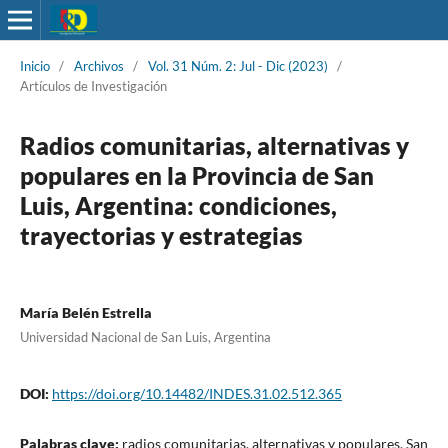
Inicio
/
Archivos
/
Vol. 31 Núm. 2: Jul - Dic (2023)
/
Artículos de Investigación
Radios comunitarias, alternativas y
populares en la Provincia de San
Luis, Argentina: condiciones,
trayectorias y estrategias
María Belén Estrella
Universidad Nacional de San Luis, Argentina
DOI:
https://doi.org/10.14482/INDES.31.02.512.365
Palabras clave:
radios comunitarias, alternativas y populares, San