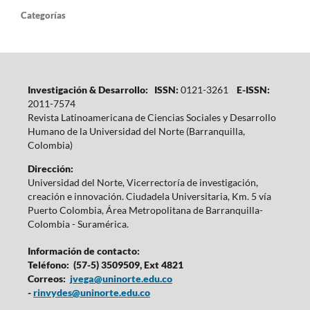
Categorías
Investigación & Desarrollo: ISSN:
0121-3261
E-ISSN:
2011-7574
Revista Latinoamericana de Ciencias Sociales y Desarrollo
Humano de la Universidad del Norte (Barranquilla,
Colombia)
Dirección:
Universidad del Norte, Vicerrectoría de investigación,
creación e innovación. Ciudadela Universitaria, Km. 5 vía
Puerto Colombia, Área Metropolitana de Barranquilla-
Colombia - Suramérica.
Información de contacto:
Teléfono: (57-5) 3509509, Ext 4821
Correos:
jvega@uninorte.edu.co
-
rinvydes@uninorte.edu.co