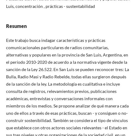
Luis, concentración , prácticas - sustentabilidad
Resumen
Este trabajo busca indagar características y prácticas
comunicacionales particulares de radios comunitarias,
alternativas y populares en la provincia de San Luis, Argentina, en
el período 2010-2020 de acuerdo a la normativa vigente desde la
sanción de la Ley 26.522. En San Luis se pueden reconocer tres: La
Bulla, Radio Masi y Radio Rebelde, todas ellas surgieron después
de la sanción de la ley. La metodología es cualitativa e incluye
consulta de registros, relevamientos previos, publicaciones
académicas, entrevistas y conversaciones informales con
miembros de los medios. Se propone analizar de qué manera cada
uno de ellos a través de esas prácticas, buscan - y consiguen o no-
construir sostenibilidad. También se considera el tipo de vínculos
que establece con otros actores sociales relevantes - el Estado en
sus tres niveles y otras organizaciones de la sociedad civil, en un