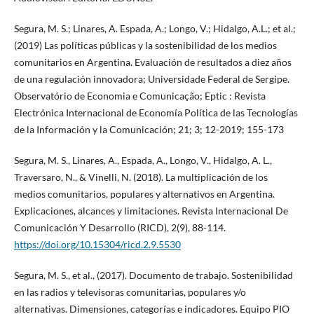
Segura, M. S.; Linares, A. Espada, A.; Longo, V.; Hidalgo, A.L.; et al.;
(2019) Las políticas públicas y la sostenibilidad de los medios
comunitarios en Argentina. Evaluación de resultados a diez años
de una regulación innovadora; Universidade Federal de Sergipe.
Observatório de Economia e Comunicação; Eptic : Revista
Electrónica Internacional de Economía Política de las Tecnologías
de la Información y la Comunicación; 21; 3; 12-2019; 155-173
Segura, M. S., Linares, A., Espada, A., Longo, V., Hidalgo, A. L.,
Traversaro, N., & Vinelli, N. (2018). La multiplicación de los
medios comunitarios, populares y alternativos en Argentina.
Explicaciones, alcances y limitaciones. Revista Internacional De
Comunicación Y Desarrollo (RICD), 2(9), 88-114.
https://doi.org/10.15304/ricd.2.9.5530
Segura, M. S., et al., (2017). Documento de trabajo. Sostenibilidad
en las radios y televisoras comunitarias, populares y/o
alternativas. Dimensiones, categorías e indicadores. Equipo PIO