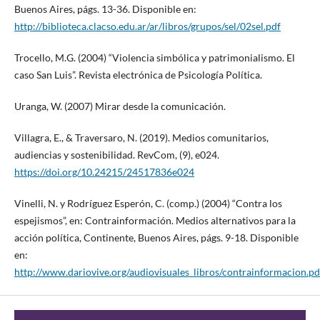
Buenos Aires, págs. 13-36. Disponible en:
http://biblioteca.clacso.edu.ar/ar/libros/grupos/sel/02sel.pdf
Trocello, M.G. (2004) “Violencia simbólica y patrimonialismo. El
caso San Luis”. Revista electrónica de Psicología Política.
Uranga, W. (2007) Mirar desde la comunicación.
Villagra, E., & Traversaro, N. (2019). Medios comunitarios,
audiencias y sostenibilidad. RevCom, (9), e024.
https://doi.org/10.24215/24517836e024
Vinelli, N. y Rodríguez Esperón, C. (comp.) (2004) “Contra los
espejismos”, en: Contrainformación. Medios alternativos para la
acción política, Continente, Buenos Aires, págs. 9-18. Disponible
en:
http://www.dariovive.org/audiovisuales_libros/contrainformacion.pd