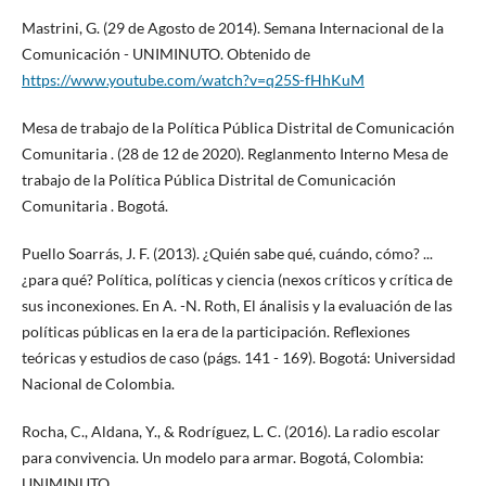
Mastrini, G. (29 de Agosto de 2014). Semana Internacional de la
Comunicación - UNIMINUTO. Obtenido de
https://www.youtube.com/watch?v=q25S-fHhKuM
Mesa de trabajo de la Política Pública Distrital de Comunicación
Comunitaria . (28 de 12 de 2020). Reglanmento Interno Mesa de
trabajo de la Política Pública Distrital de Comunicación
Comunitaria . Bogotá.
Puello Soarrás, J. F. (2013). ¿Quién sabe qué, cuándo, cómo? ...
¿para qué? Política, políticas y ciencia (nexos críticos y crítica de
sus inconexiones. En A. -N. Roth, El ánalisis y la evaluación de las
políticas públicas en la era de la participación. Reflexiones
teóricas y estudios de caso (págs. 141 - 169). Bogotá: Universidad
Nacional de Colombia.
Rocha, C., Aldana, Y., & Rodríguez, L. C. (2016). La radio escolar
para convivencia. Un modelo para armar. Bogotá, Colombia:
UNIMINUTO.