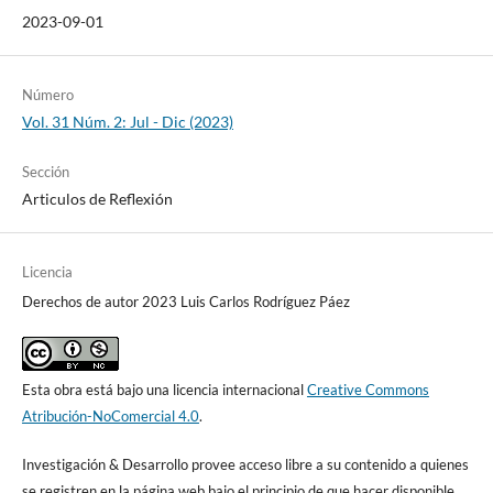
2023-09-01
Número
Vol. 31 Núm. 2: Jul - Dic (2023)
Sección
Articulos de Reflexión
Licencia
Derechos de autor 2023 Luis Carlos Rodríguez Páez
Esta obra está bajo una licencia internacional
Creative Commons
Atribución-NoComercial 4.0
.
Investigación & Desarrollo provee acceso libre a su contenido a quienes
se registren en la página web bajo el principio de que hacer disponible