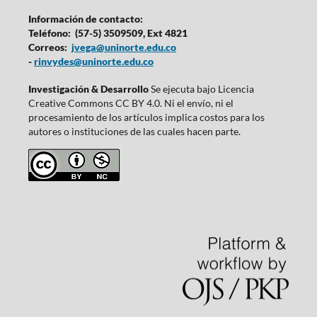
Información de contacto:
Teléfono: (57-5) 3509509, Ext 4821
Correos:
jvega@uninorte.edu.co
-
rinvydes@uninorte.edu.co
Investigación & Desarrollo
Se ejecuta bajo Licencia
Creative Commons CC BY 4.0. Ni el envío, ni el
procesamiento de los artículos implica costos para los
autores o instituciones de las cuales hacen parte.