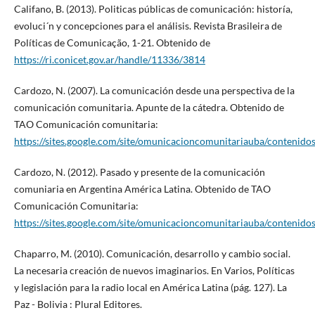
Califano, B. (2013). Politicas públicas de comunicación: historía,
evoluci´n y concepciones para el análisis. Revista Brasileira de
Políticas de Comunicação, 1-21. Obtenido de
https://ri.conicet.gov.ar/handle/11336/3814
Cardozo, N. (2007). La comunicación desde una perspectiva de la
comunicación comunitaria. Apunte de la cátedra. Obtenido de
TAO Comunicación comunitaria:
https://sites.google.com/site/omunicacioncomunitariauba/contenido
Cardozo, N. (2012). Pasado y presente de la comunicación
comuniaria en Argentina América Latina. Obtenido de TAO
Comunicación Comunitaria:
https://sites.google.com/site/omunicacioncomunitariauba/contenido
Chaparro, M. (2010). Comunicación, desarrollo y cambio social.
La necesaria creación de nuevos imaginarios. En Varios, Políticas
y legislación para la radio local en América Latina (pág. 127). La
Paz - Bolivia : Plural Editores.