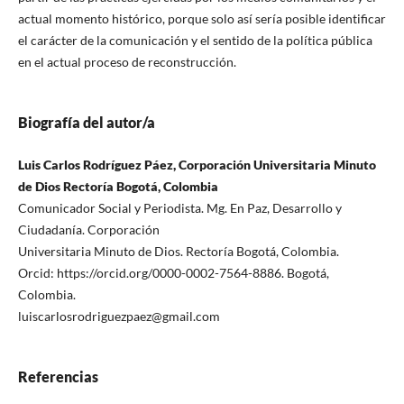
actual momento histórico, porque solo así sería posible identificar
el carácter de la comunicación y el sentido de la política pública
en el actual proceso de reconstrucción.
Biografía del autor/a
Luis Carlos Rodríguez Páez, Corporación Universitaria Minuto
de Dios Rectoría Bogotá, Colombia
Comunicador Social y Periodista. Mg. En Paz, Desarrollo y
Ciudadanía. Corporación
Universitaria Minuto de Dios. Rectoría Bogotá, Colombia.
Orcid: https://orcid.org/0000-0002-7564-8886. Bogotá,
Colombia.
luiscarlosrodriguezpaez@gmail.com
Referencias