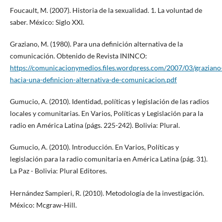
Foucault, M. (2007). Historia de la sexualidad. 1. La voluntad de
saber. México: Siglo XXI.
Graziano, M. (1980). Para una definición alternativa de la
comunicación. Obtenido de Revista ININCO:
https://comunicacionymedios.files.wordpress.com/2007/03/graziano
hacia-una-definicion-alternativa-de-comunicacion.pdf
Gumucio, A. (2010). Identidad, políticas y legislación de las radios
locales y comunitarias. En Varios, Políticas y Legislación para la
radio en América Latina (págs. 225-242). Bolivia: Plural.
Gumucio, A. (2010). Introducción. En Varios, Políticas y
legislación para la radio comunitaria en América Latina (pág. 31).
La Paz - Bolivia: Plural Editores.
Hernández Sampieri, R. (2010). Metodología de la investigación.
México: Mcgraw-Hill.