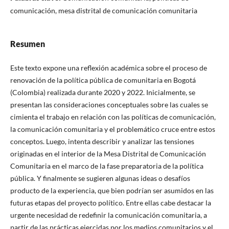
comunicación, mesa distrital de comunicación comunitaria
Resumen
Este texto expone una reflexión académica sobre el proceso de
renovación de la política pública de comunitaria en Bogotá
(Colombia) realizada durante 2020 y 2022. Inicialmente, se
presentan las consideraciones conceptuales sobre las cuales se
cimienta el trabajo en relación con las políticas de comunicación,
la comunicación comunitaria y el problemático cruce entre estos
conceptos. Luego, intenta describir y analizar las tensiones
originadas en el interior de la Mesa Distrital de Comunicación
Comunitaria en el marco de la fase preparatoria de la política
pública. Y finalmente se sugieren algunas ideas o desafíos
producto de la experiencia, que bien podrían ser asumidos en las
futuras etapas del proyecto político. Entre ellas cabe destacar la
urgente necesidad de redefinir la comunicación comunitaria, a
partir de las prácticas ejercidas por los medios comunitarios y el