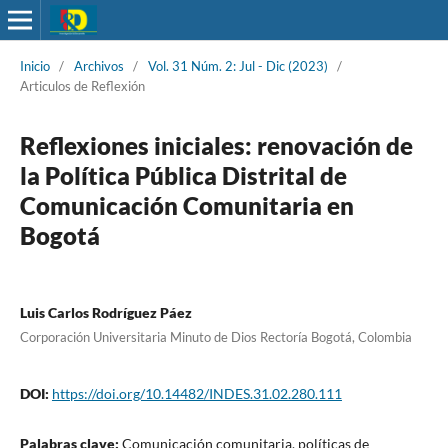
Inicio
/
Archivos
/
Vol. 31 Núm. 2: Jul - Dic (2023)
/
Articulos de Reflexión
Reflexiones iniciales: renovación de
la Política Pública Distrital de
Comunicación Comunitaria en
Bogotá
Luis Carlos Rodríguez Páez
Corporación Universitaria Minuto de Dios Rectoría Bogotá, Colombia
DOI:
https://doi.org/10.14482/INDES.31.02.280.111
Palabras clave:
Comunicación comunitaria, políticas de