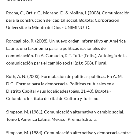
Rocha, C., Ortiz, G., Moreno, E., & Molina, I. (2008). Comunicación
para la construcción del capital social. Bogotá: Corporación
Universitaria Minuto de Dios - UNIMINUTO.
Roncagliolo, R. (2008). Un nuevo orden informátivo en América
Latina: una taxonomía para la políticas nacionales de
comunicación. En A. Gumucio, & T. Tufte (Edits.), Antología de la
comunicación para el cambio social (pág. 508). Plural.
Roth, A. N. (2003). Formulación de politicas públicas. En A. M.
D.C., Formar para la democracia. Políticas culturales en el
Distrito Capital y sus localidades (págs. 21-40). Bogotá -
Colombia: Instituto dstrital de Cultura y Turismo.
Simpson, M. (1981). Comunicación alternativa y cambio social.
Tomo I, América Latina. México: Premia Editora.
Simpson, M. (1984). Comunicación alternativa y democracia entre