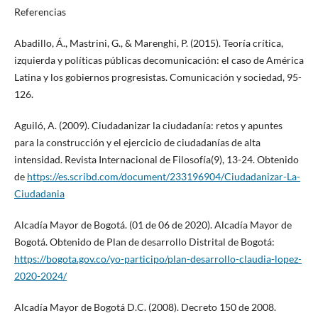
Referencias
Abadillo, Á., Mastrini, G., & Marenghi, P. (2015). Teoría crítica,
izquierda y políticas públicas decomunicación: el caso de América
Latina y los gobiernos progresistas. Comunicación y sociedad, 95-
126.
Aguiló, A. (2009). Ciudadanizar la ciudadanía: retos y apuntes
para la construcción y el ejercicio de ciudadanías de alta
intensidad. Revista Internacional de Filosofía(9), 13-24. Obtenido
de
https://es.scribd.com/document/233196904/Ciudadanizar-La-
Ciudadania
Alcadía Mayor de Bogotá. (01 de 06 de 2020). Alcadía Mayor de
Bogotá. Obtenido de Plan de desarrollo Distrital de Bogotá:
https://bogota.gov.co/yo-participo/plan-desarrollo-claudia-lopez-
2020-2024/
Alcadía Mayor de Bogotá D.C. (2008). Decreto 150 de 2008.