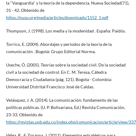
la "Vanguardia" y la teoría de la dependencia. Nueva Sociedad(71),
31 - 42. Obtenido de
https://nuso.org/media/articles/downloads/1152_1.pdf
Thompson, J. (1998). Los media y la modenidad . España: Paidós.
Torrico, E. (2004). Abordajes y períodos de la teoría de la
comunicación . Bogotá: Grupo Editorial Norma.
Useche, Ó. (2005). Teorías sobre la sociedad civil. De la sociedad
civil a la sociedad de control. En C. M. Teresa, Cátedra
Democracia y Ciudadanía (pág. 121). Bogota - Colombia:
Universidad Distrital Francisco José de Caldas.
Velásquez, J. A. (2014). La comunicación: fundamento de las
políticas públicas. (U. P. Bolivariana, Ed.) Revista Comunicación,
23-33. Obtenido de
https://revistas.upb.edu.co/index.php/comunicacion/article/view/33
Vélez, R., & Zorzona, J. (2011). Elementos estratégicos para