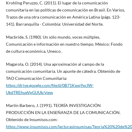
Krohling Peruzzo, C. (2011). El lugar de la comunicación
comunitaria en las políticas de comunicación en Brasil. En Varios,
Trazos de una otra comunicación en América Latina (págs. 123-
141). Barranquilla - Colombia: Universidad del Norte.
Macbride, S. (1980). Un sólo mundo, voces múltples.
Comunicación e información en nuestro tiempo. México: Fondo
de cultura económica, Unesco .
Magarola, O. (2014). Una aproximación al campo de la
comunicación comunitaria. Un apunte de cátedra. Obtenido de
TAO Comunicación Comunitaria:
https://drive.google.com/file/d/0B71Kwq9xcIW-
UkdTREhueVpGUUk/view
Martín Barbero, J. (1991). TEORÍA INVESTIGACIÓN
PRODUCCIÓN EN LA ENSEÑANZA DE LA COMUNICACIÓN.
Obtenido de Insumisos.com:
https://www.insumisos.com/lecturasinsumisas/Teoria%20%20de%