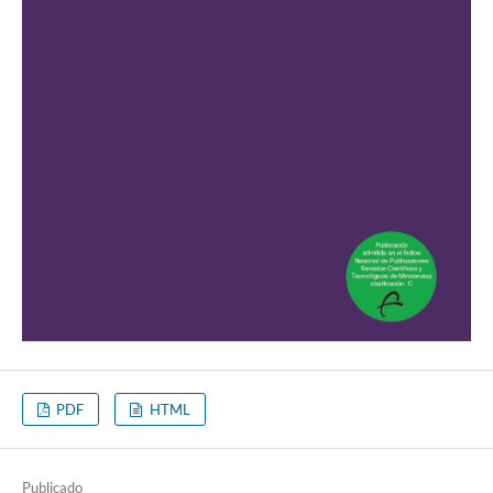
PDF
HTML
Publicado