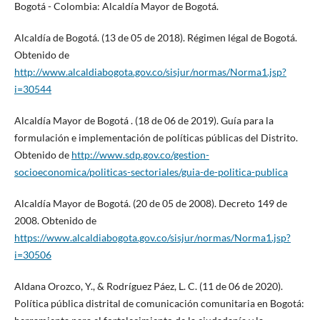
Bogotá - Colombia: Alcaldía Mayor de Bogotá.
Alcaldía de Bogotá. (13 de 05 de 2018). Régimen légal de Bogotá.
Obtenido de
http://www.alcaldiabogota.gov.co/sisjur/normas/Norma1.jsp?
i=30544
Alcaldía Mayor de Bogotá . (18 de 06 de 2019). Guía para la
formulación e implementación de políticas públicas del Distrito.
Obtenido de
http://www.sdp.gov.co/gestion-
socioeconomica/politicas-sectoriales/guia-de-politica-publica
Alcaldía Mayor de Bogotá. (20 de 05 de 2008). Decreto 149 de
2008. Obtenido de
https://www.alcaldiabogota.gov.co/sisjur/normas/Norma1.jsp?
i=30506
Aldana Orozco, Y., & Rodríguez Páez, L. C. (11 de 06 de 2020).
Política pública distrital de comunicación comunitaria en Bogotá: