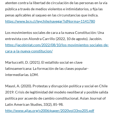
atenten contra la libertad de circulación de las personas en la vía
pública a través de medios violentos e intimidatorios, y fija las
penas aplicables al saqueo en las circunstancias que indica.
https://www.bcn.cl/leychile/navegar?idNorma=1141780
Los movimientos sociales de cara a la nueva Constitución: Una
entrevista con Alondra Carrillo (2022, 10 de agosto). Jacobin.
https://jacobinlat.com/2022/08/10/los-movimientos-sociales-de-
cara-a-la-nueva-constitucion/
Martuccelli, D. (2021). El estallido social en clave
latinoamericana: La formación de las clases popular-
intermediarias. LOM.
Mayol, A. (2020). Protestas y disrupción política y social en Chile
2019: Crisis de legitimidad del modelo neoliberal y posible salida
política por acuerdo de cambio constitucional. Asian Journal of
Latin American Studies, 33(2), 85-98.
http://www.ajlas.org/v2006/paper/2020vol33no205.pdf