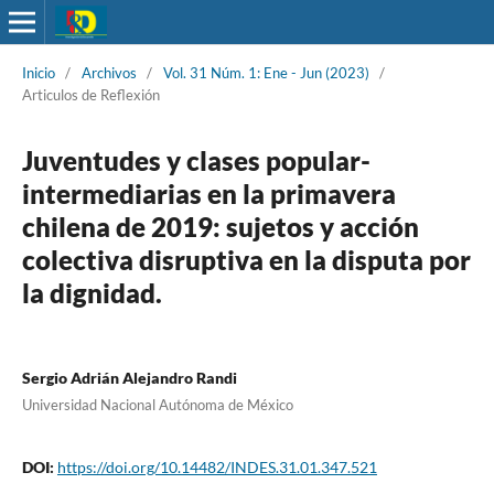
Inicio
/
Archivos
/
Vol. 31 Núm. 1: Ene - Jun (2023)
/
Articulos de Reflexión
Juventudes y clases popular-
intermediarias en la primavera
chilena de 2019: sujetos y acción
colectiva disruptiva en la disputa por
la dignidad.
Sergio Adrián Alejandro Randi
Universidad Nacional Autónoma de México
DOI:
https://doi.org/10.14482/INDES.31.01.347.521