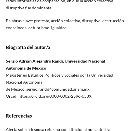
redes informales de cooperación, en que la acción colectiva
disruptiva fue dominante.
Palabras clave: protesta, acción colectiva, disruptivo, destrucción
coordinada, octubrismo, igualdad.
Biografía del autor/a
Sergio Adrián Alejandro Randi, Universidad Nacional
Autónoma de México
Magíster en Estudios Políticos y Sociales por la Universidad
Nacional Autónoma
de México. sergio.randi@comunidad.unam.mx.
Orcid: https://orcid.org/0000-0002-2596-053X
Referencias
Alerta sobre riesgosa reforma constitucional que autoriza