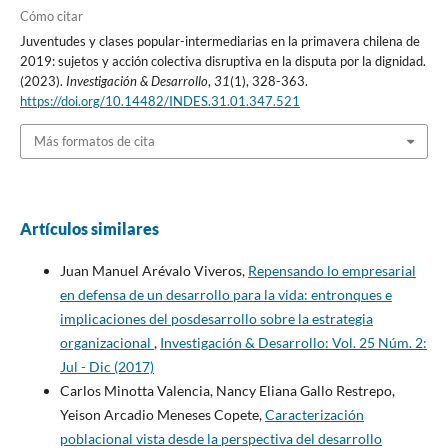
Cómo citar
Juventudes y clases popular-intermediarias en la primavera chilena de
2019: sujetos y acción colectiva disruptiva en la disputa por la dignidad.
(2023).
Investigación & Desarrollo
,
31
(1), 328-363.
https://doi.org/10.14482/INDES.31.01.347.521
Más formatos de cita
Artículos similares
Juan Manuel Arévalo Viveros,
Repensando lo empresarial
en defensa de un desarrollo para la vida: entronques e
implicaciones del posdesarrollo sobre la estrategia
organizacional
,
Investigación & Desarrollo: Vol. 25 Núm. 2:
Jul - Dic (2017)
Carlos Minotta Valencia, Nancy Eliana Gallo Restrepo,
Yeison Arcadio Meneses Copete,
Caracterización
poblacional vista desde la perspectiva del desarrollo