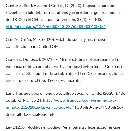
Ganter Solís, R. y Zarzuri Cortés, R. (2020). Rapsodia para una
revuelta social: Retazos narrativos y expresiones generacionales
del 18-O en el Chile actual. Universum, 35(1), 74-103.
http://dx.doi.org/10.4067/S0718-23762020000100074
Garcés Durán, M. F. (2020). Estallido social y una nueva
constitución para Chile. LOM.
Goicovic Donoso, I. (2021). El 18 de octubre y el ejercicio de la
violencia política popular. En J. C. Gómez Leyton (ed.), ¿Qué pasó
con la revuelta popular de octubre de 2019? De la insurrección al
encierro electoral (pp. 49-72). Escaparate.
Las cifras que dejó un año de estallido social en Chile. (2020, 17 de
octubre). France 24.
https://www.france24.com/es/minuto-a-
minuto/20201016-las-cifras-que-dej
%C3 %B3-un-a %C3 %B1o-
de-estallido-social-en-chile
Ley 21208. Modifica el Código Penal para tipificar acciones que