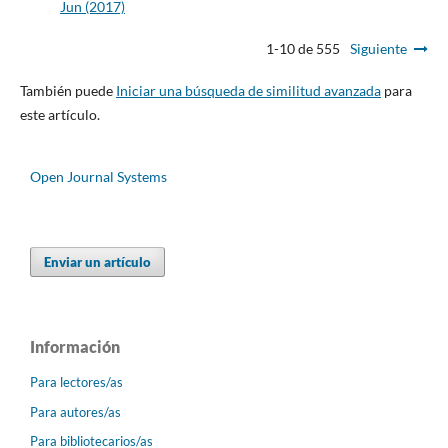
Jun (2017)
1-10 de 555
Siguiente
También puede
Iniciar una búsqueda de similitud avanzada
para
este artículo.
Open Journal Systems
Enviar un artículo
Información
Para lectores/as
Para autores/as
Para bibliotecarios/as