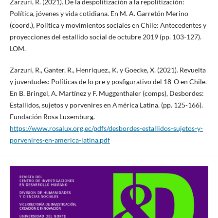
Zarzuri, R. (2021). De la despolitización a la repolitización:
Política, jóvenes y vida cotidiana. En M. A. Garretón Merino
(coord.), Política y movimientos sociales en Chile: Antecedentes y
proyecciones del estallido social de octubre 2019 (pp. 103-127).
LOM.
Zarzuri, R., Ganter, R., Henríquez., K. y Goecke, X. (2021). Revuelta
y juventudes: Políticas de lo pre y posfigurativo del 18-O en Chile.
En B. Bringel, A. Martínez y F. Muggenthaler (comps), Desbordes:
Estallidos, sujetos y porvenires en América Latina. (pp. 125-166).
Fundación Rosa Luxemburg.
https://www.rosalux.org.ec/pdfs/desbordes-estallidos-sujetos-y-
porvenires-en-america-latina.pdf