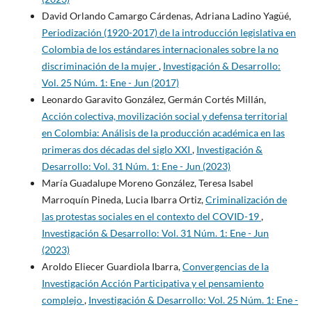
David Orlando Camargo Cárdenas, Adriana Ladino Yagüé,
Periodización (1920-2017) de la introducción legislativa en
Colombia de los estándares internacionales sobre la no
discriminación de la mujer
,
Investigación & Desarrollo:
Vol. 25 Núm. 1: Ene - Jun (2017)
Leonardo Garavito González, Germán Cortés Millán,
Acción colectiva, movilización social y defensa territorial
en Colombia: Análisis de la producción académica en las
primeras dos décadas del siglo XXI
,
Investigación &
Desarrollo: Vol. 31 Núm. 1: Ene - Jun (2023)
María Guadalupe Moreno González, Teresa Isabel
Marroquín Pineda, Lucia Ibarra Ortiz,
Criminalización de
las protestas sociales en el contexto del COVID-19
,
Investigación & Desarrollo: Vol. 31 Núm. 1: Ene - Jun
(2023)
Aroldo Eliecer Guardiola Ibarra,
Convergencias de la
Investigación Acción Participativa y el pensamiento
complejo
,
Investigación & Desarrollo: Vol. 25 Núm. 1: Ene -