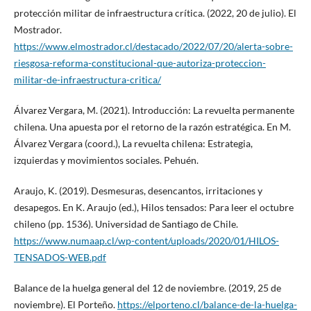
protección militar de infraestructura crítica. (2022, 20 de julio). El
Mostrador.
https://www.elmostrador.cl/destacado/2022/07/20/alerta-sobre-
riesgosa-reforma-constitucional-que-autoriza-proteccion-
militar-de-infraestructura-critica/
Álvarez Vergara, M. (2021). Introducción: La revuelta permanente
chilena. Una apuesta por el retorno de la razón estratégica. En M.
Álvarez Vergara (coord.), La revuelta chilena: Estrategia,
izquierdas y movimientos sociales. Pehuén.
Araujo, K. (2019). Desmesuras, desencantos, irritaciones y
desapegos. En K. Araujo (ed.), Hilos tensados: Para leer el octubre
chileno (pp. 1536). Universidad de Santiago de Chile.
https://www.numaap.cl/wp-content/uploads/2020/01/HILOS-
TENSADOS-WEB.pdf
Balance de la huelga general del 12 de noviembre. (2019, 25 de
noviembre). El Porteño.
https://elporteno.cl/balance-de-la-huelga-