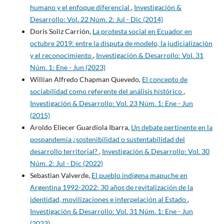
humano y el enfoque diferencial
,
Investigación &
Desarrollo: Vol. 22 Núm. 2: Jul - Dic (2014)
Doris Soliz Carrión,
La protesta social en Ecuador en
octubre 2019: entre la disputa de modelo, la judicialización
y el reconocimiento
,
Investigación & Desarrollo: Vol. 31
Núm. 1: Ene - Jun (2023)
Willian Alfredo Chapman Quevedo,
El concepto de
sociabilidad como referente del análisis histórico
,
Investigación & Desarrollo: Vol. 23 Núm. 1: Ene - Jun
(2015)
Aroldo Eliecer Guardiola Ibarra,
Un debate pertinente en la
pospandemia ¿sostenibilidad o sustentabilidad del
desarrollo territorial?
,
Investigación & Desarrollo: Vol. 30
Núm. 2: Jul - Dic (2022)
Sebastian Valverde,
El pueblo indígena mapuche en
Argentina 1992-2022: 30 años de revitalización de la
identidad, movilizaciones e interpelación al Estado
,
Investigación & Desarrollo: Vol. 31 Núm. 1: Ene - Jun
(2023)