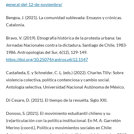
general-del-12-de-noviembre/
Bengoa, J. (2021). La comunidad sublevada: Ensayos y crónicas.
Catalonia.
Bravo, V. (2019). Etnografía histórica de la protesta urbana: las
Jornadas Nacionales contra la dictadura, Santiago de Chile, 1983-
1986. Antropologías del Sur, 6(12), 129-149.
https://doi.org/10.25074/rantros.v6i12.1547
Castañeda, E. y Schneider, C. L. (eds.) (2022). Charles Tilly: Sobre
violencia colectiva, política contenciosa y cambio social.
Antología selectiva. Universidad Nacional Autónoma de México.
Di Cesare, D. (2021). El tiempo de la revuelta. Siglo XXI.
Donoso, S. (2021). El movimiento estudiantil chileno y su
(re)articulación con la política institucional. En M. A. Garretón
Merino (coord.), Política y movimientos sociales en Chile: