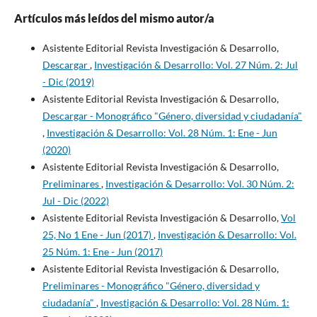
Artículos más leídos del mismo autor/a
Asistente Editorial Revista Investigación & Desarrollo,
Descargar
,
Investigación & Desarrollo: Vol. 27 Núm. 2: Jul
- Dic (2019)
Asistente Editorial Revista Investigación & Desarrollo,
Descargar - Monográfico "Género, diversidad y ciudadanía"
,
Investigación & Desarrollo: Vol. 28 Núm. 1: Ene - Jun
(2020)
Asistente Editorial Revista Investigación & Desarrollo,
Preliminares
,
Investigación & Desarrollo: Vol. 30 Núm. 2:
Jul - Dic (2022)
Asistente Editorial Revista Investigación & Desarrollo,
Vol
25, No 1 Ene - Jun (2017)
,
Investigación & Desarrollo: Vol.
25 Núm. 1: Ene - Jun (2017)
Asistente Editorial Revista Investigación & Desarrollo,
Preliminares - Monográfico "Género, diversidad y
ciudadanía"
,
Investigación & Desarrollo: Vol. 28 Núm. 1: