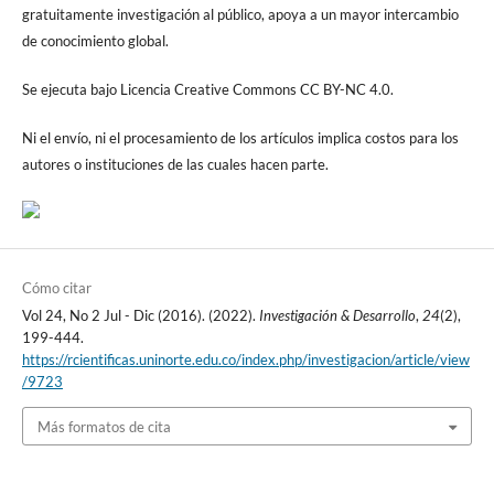
gratuitamente investigación al público, apoya a un mayor intercambio
de conocimiento global.
Se ejecuta bajo Licencia Creative Commons CC BY-NC 4.0.
Ni el envío, ni el procesamiento de los artículos implica costos para los
autores o instituciones de las cuales hacen parte.
Cómo citar
Vol 24, No 2 Jul - Dic (2016). (2022).
Investigación & Desarrollo
,
24
(2),
199-444.
https://rcientificas.uninorte.edu.co/index.php/investigacion/article/view
/9723
Más formatos de cita