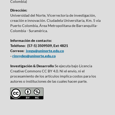
Colombia)
Dirección:
Universidad del Norte, Vicerrectoría de investigación,
creación e innovación. Ciudadela Universitaria, Km. 5 vía
Puerto Colombia, Área Metropolitana de Barranquilla-
Colombia - Suramérica.
Información de contacto:
Teléfono: (57-5) 3509509, Ext 4821
Correos:
jvega@uninorte.edu.co
-
rinvydes@uninorte.edu.co
Investigación & Desarrollo
Se ejecuta bajo Licencia
Creative Commons CC BY 4.0. Ni el envío, ni el
procesamiento de los artículos implica costos para los
autores o instituciones de las cuales hacen parte.