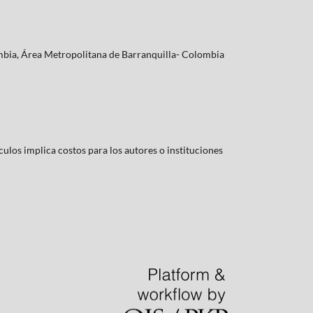
lombia, Área Metropolitana de Barranquilla- Colombia
culos implica costos para los autores o instituciones