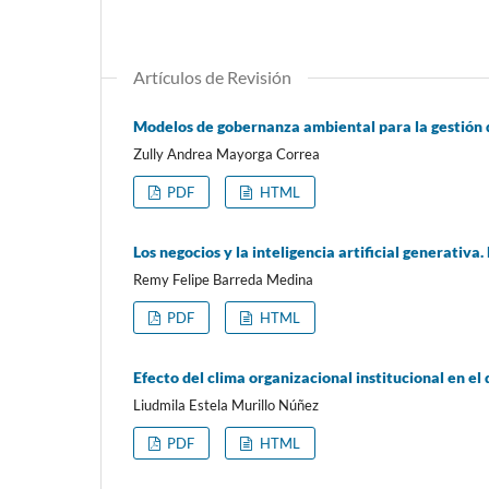
Artículos de Revisión
Modelos de gobernanza ambiental para la gestión 
Zully Andrea Mayorga Correa
PDF
HTML
Los negocios y la inteligencia artificial generativa.
Remy Felipe Barreda Medina
PDF
HTML
Efecto del clima organizacional institucional en e
Liudmila Estela Murillo Núñez
PDF
HTML