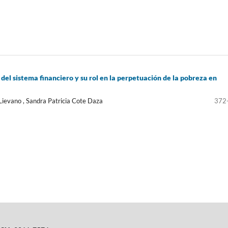
o del sistema financiero y su rol en la perpetuación de la pobreza en
Lievano , Sandra Patricia Cote Daza
372