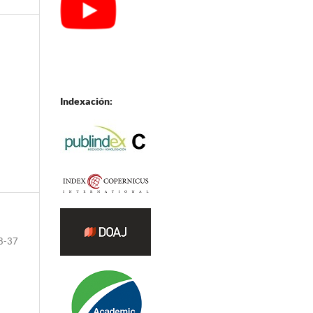
Indexación:
8-37