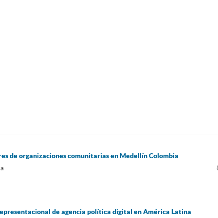
eres de organizaciones comunitarias en Medellín Colombia
ta
presentacional de agencia política digital en América Latina