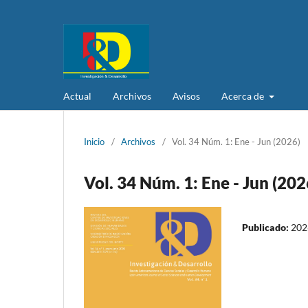
Actual
Archivos
Avisos
Acerca de
Inicio
/
Archivos
/
Vol. 34 Núm. 1: Ene - Jun (2026)
Vol. 34 Núm. 1: Ene - Jun (202
Publicado:
202