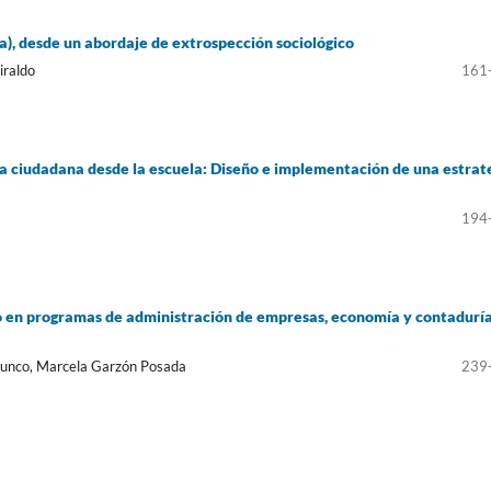
), desde un abordaje de extrospección sociológico
iraldo
161
cia ciudadana desde la escuela: Diseño e implementación de una estrat
194
go en programas de administración de empresas, economía y contaduría
-Junco, Marcela Garzón Posada
239