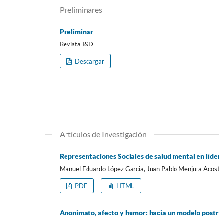
Preliminares
Preliminar
Revista I&D
Descargar
Artículos de Investigación
Representaciones Sociales de salud mental en líd
Manuel Eduardo López Garcia, Juan Pablo Menjura Acos
PDF
HTML
Anonimato, afecto y humor: hacia un modelo postre