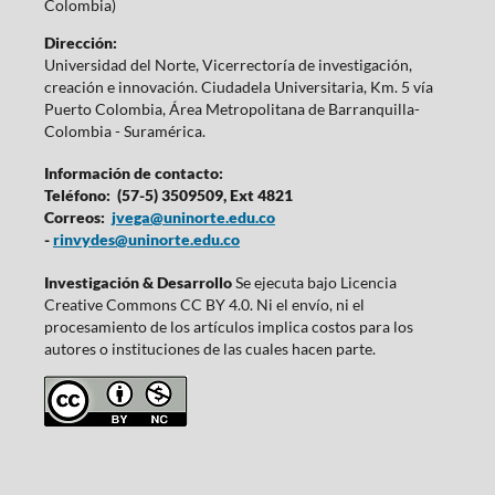
Colombia)
Dirección:
Universidad del Norte, Vicerrectoría de investigación,
creación e innovación. Ciudadela Universitaria, Km. 5 vía
Puerto Colombia, Área Metropolitana de Barranquilla-
Colombia - Suramérica.
Información de contacto:
Teléfono: (57-5) 3509509, Ext 4821
Correos:
jvega@uninorte.edu.co
-
rinvydes@uninorte.edu.co
Investigación & Desarrollo
Se ejecuta bajo Licencia
Creative Commons CC BY 4.0. Ni el envío, ni el
procesamiento de los artículos implica costos para los
autores o instituciones de las cuales hacen parte.