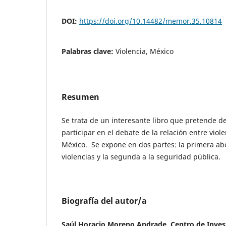
DOI:
https://doi.org/10.14482/memor.35.10814
Palabras clave:
Violencia, México
Resumen
Se trata de un interesante libro que pretende 
participar en el debate de la relación entre viol
México. Se expone en dos partes: la primera ab
violencias y la segunda a la seguridad pública.
Biografía del autor/a
Saúl Horacio Moreno Andrade, Centro de Inves