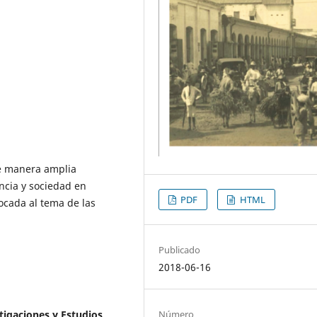
de manera amplia
encia y sociedad en
PDF
HTML
ocada al tema de las
Publicado
2018-06-16
Número
tigaciones y Estudios