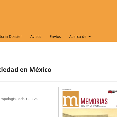
oria Dossier
Avisos
Envíos
Acerca de
ociedad en México
ropología Social (CIESAS-