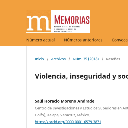
Número actual
Números anteriores
Convocat
Inicio
/
Archivos
/
Núm. 35 (2018)
/
Reseñas
Violencia, inseguridad y s
Saúl Horacio Moreno Andrade
Centro de Investigaciones y Estudios Superiores en Ant
Golfo), Xalapa, Veracruz, México.
https://orcid.org/0000-0001-6579-3871