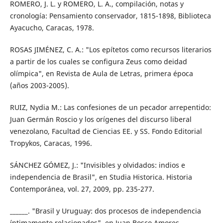
ROMERO, J. L. y ROMERO, L. A., compilación, notas y
cronología: Pensamiento conservador, 1815-1898, Biblioteca
Ayacucho, Caracas, 1978.
ROSAS JIMÉNEZ, C. A.: "Los epítetos como recursos literarios
a partir de los cuales se configura Zeus como deidad
olímpica", en Revista de Aula de Letras, primera época
(años 2003-2005).
RUIZ, Nydia M.: Las confesiones de un pecador arrepentido:
Juan Germán Roscio y los orígenes del discurso liberal
venezolano, Facultad de Ciencias EE. y SS. Fondo Editorial
Tropykos, Caracas, 1996.
SÁNCHEZ GÓMEZ, J.: "Invisibles y olvidados: indios e
independencia de Brasil", en Studia Historica. Historia
Contemporánea, vol. 27, 2009, pp. 235-277.
______. "Brasil y Uruguay: dos procesos de independencia
íntimamente relacionados", en Juan Bosco Amores