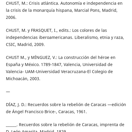
CHUST, M.: Crisis atlántica. Autonomía e independencia en
la crisis de la monarquía hispana, Marcial Pons, Madrid,
2006.
CHUST, M. y FRASQUET, I., edits.: Los colores de las
independencias iberoamericanas. Liberalismo, etnia y raza,
CSIC, Madrid, 2009.
CHUST M., y MÍNGUEZ, V.: La construcción del héroe en
España y México. 1789-1847, Valencia, Universidad de
Valencia- UAM-Universidad Veracruzana-El Colegio de
Michoacán, 2003.
—
DÍAZ, J. D.: Recuerdos sobre la rebelión de Caracas —edición
de Ángel Francisco Brice-, Caracas, 1961.
______. Recuerdos sobre la rebelión de Caracas, imprenta de
D. León Amarita, Madrid, 1829.