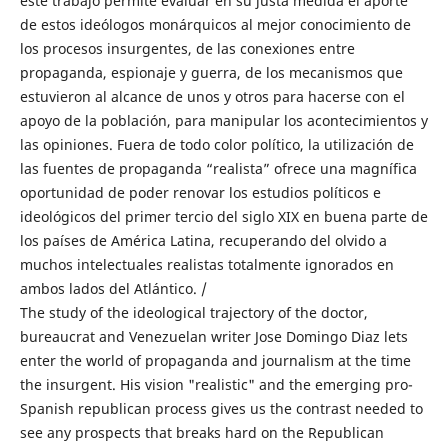
este trabajo permite evaluar en su justa medida el aporte
de estos ideólogos monárquicos al mejor conocimiento de
los procesos insurgentes, de las conexiones entre
propaganda, espionaje y guerra, de los mecanismos que
estuvieron al alcance de unos y otros para hacerse con el
apoyo de la población, para manipular los acontecimientos y
las opiniones. Fuera de todo color político, la utilización de
las fuentes de propaganda “realista” ofrece una magnífica
oportunidad de poder renovar los estudios políticos e
ideológicos del primer tercio del siglo XIX en buena parte de
los países de América Latina, recuperando del olvido a
muchos intelectuales realistas totalmente ignorados en
ambos lados del Atlántico. /
The study of the ideological trajectory of the doctor,
bureaucrat and Venezuelan writer Jose Domingo Diaz lets
enter the world of propaganda and journalism at the time
the insurgent. His vision "realistic" and the emerging pro-
Spanish republican process gives us the contrast needed to
see any prospects that breaks hard on the Republican