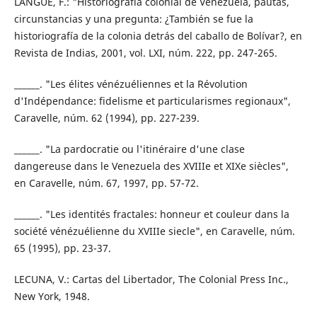
LANGUE, F.: "Historiografía colonial de Venezuela, pautas,
circunstancias y una pregunta: ¿También se fue la
historiografía de la colonia detrás del caballo de Bolívar?, en
Revista de Indias, 2001, vol. LXI, núm. 222, pp. 247-265.
______. "Les élites vénézuéliennes et la Révolution
d'Indépendance: fidelisme et particularismes regionaux",
Caravelle, núm. 62 (1994), pp. 227-239.
______. "La pardocratie ou l'itinéraire d'une clase
dangereuse dans le Venezuela des XVIIIe et XIXe siècles",
en Caravelle, núm. 67, 1997, pp. 57-72.
______. "Les identités fractales: honneur et couleur dans la
société vénézuélienne du XVIIIe siecle", en Caravelle, núm.
65 (1995), pp. 23-37.
LECUNA, V.: Cartas del Libertador, The Colonial Press Inc.,
New York, 1948.