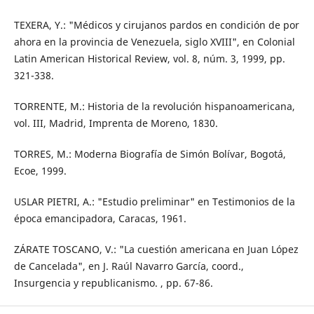
TEXERA, Y.: "Médicos y cirujanos pardos en condición de por
ahora en la provincia de Venezuela, siglo XVIII", en Colonial
Latin American Historical Review, vol. 8, núm. 3, 1999, pp.
321-338.
TORRENTE, M.: Historia de la revolución hispanoamericana,
vol. III, Madrid, Imprenta de Moreno, 1830.
TORRES, M.: Moderna Biografía de Simón Bolívar, Bogotá,
Ecoe, 1999.
USLAR PIETRI, A.: "Estudio preliminar" en Testimonios de la
época emancipadora, Caracas, 1961.
ZÁRATE TOSCANO, V.: "La cuestión americana en Juan López
de Cancelada", en J. Raúl Navarro García, coord.,
Insurgencia y republicanismo. , pp. 67-86.