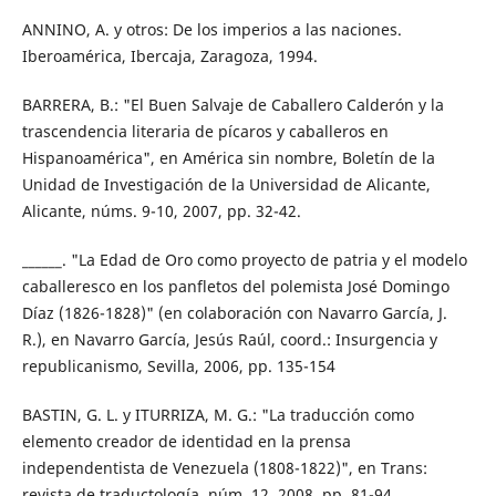
ANNINO, A. y otros: De los imperios a las naciones.
Iberoamérica, Ibercaja, Zaragoza, 1994.
BARRERA, B.: "El Buen Salvaje de Caballero Calderón y la
trascendencia literaria de pícaros y caballeros en
Hispanoamérica", en América sin nombre, Boletín de la
Unidad de Investigación de la Universidad de Alicante,
Alicante, núms. 9-10, 2007, pp. 32-42.
______. "La Edad de Oro como proyecto de patria y el modelo
caballeresco en los panfletos del polemista José Domingo
Díaz (1826-1828)" (en colaboración con Navarro García, J.
R.), en Navarro García, Jesús Raúl, coord.: Insurgencia y
republicanismo, Sevilla, 2006, pp. 135-154
BASTIN, G. L. y ITURRIZA, M. G.: "La traducción como
elemento creador de identidad en la prensa
independentista de Venezuela (1808-1822)", en Trans:
revista de traductología, núm. 12, 2008, pp. 81-94.