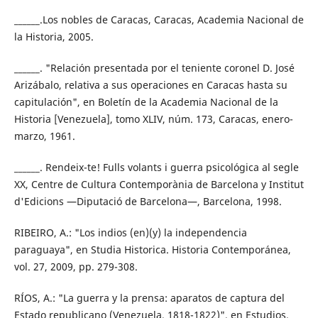
______.Los nobles de Caracas, Caracas, Academia Nacional de
la Historia, 2005.
______. "Relación presentada por el teniente coronel D. José
Arizábalo, relativa a sus operaciones en Caracas hasta su
capitulación", en Boletín de la Academia Nacional de la
Historia [Venezuela], tomo XLIV, núm. 173, Caracas, enero-
marzo, 1961.
______. Rendeix-te! Fulls volants i guerra psicológica al segle
XX, Centre de Cultura Contemporània de Barcelona y Institut
d'Edicions —Diputació de Barcelona—, Barcelona, 1998.
RIBEIRO, A.: "Los indios (en)(y) la independencia
paraguaya", en Studia Historica. Historia Contemporánea,
vol. 27, 2009, pp. 279-308.
RÍOS, A.: "La guerra y la prensa: aparatos de captura del
Estado republicano (Venezuela, 1818-1822)", en Estudios.