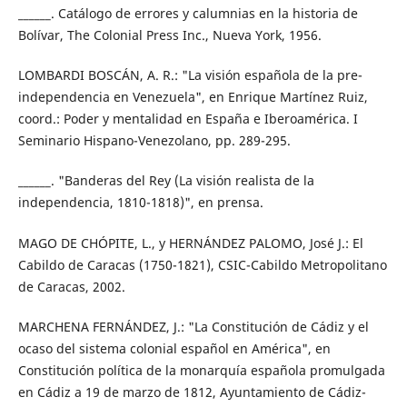
______. Catálogo de errores y calumnias en la historia de
Bolívar, The Colonial Press Inc., Nueva York, 1956.
LOMBARDI BOSCÁN, A. R.: "La visión española de la pre-
independencia en Venezuela", en Enrique Martínez Ruiz,
coord.: Poder y mentalidad en España e Iberoamérica. I
Seminario Hispano-Venezolano, pp. 289-295.
______. "Banderas del Rey (La visión realista de la
independencia, 1810-1818)", en prensa.
MAGO DE CHÓPITE, L., y HERNÁNDEZ PALOMO, José J.: El
Cabildo de Caracas (1750-1821), CSIC-Cabildo Metropolitano
de Caracas, 2002.
MARCHENA FERNÁNDEZ, J.: "La Constitución de Cádiz y el
ocaso del sistema colonial español en América", en
Constitución política de la monarquía española promulgada
en Cádiz a 19 de marzo de 1812, Ayuntamiento de Cádiz-