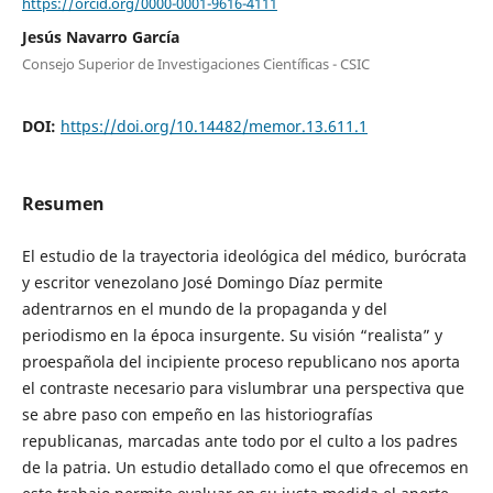
https://orcid.org/0000-0001-9616-4111
Jesús Navarro García
Consejo Superior de Investigaciones Científicas - CSIC
DOI:
https://doi.org/10.14482/memor.13.611.1
Resumen
El estudio de la trayectoria ideológica del médico, burócrata
y escritor venezolano José Domingo Díaz permite
adentrarnos en el mundo de la propaganda y del
periodismo en la época insurgente. Su visión “realista” y
proespañola del incipiente proceso republicano nos aporta
el contraste necesario para vislumbrar una perspectiva que
se abre paso con empeño en las historiografías
republicanas, marcadas ante todo por el culto a los padres
de la patria. Un estudio detallado como el que ofrecemos en