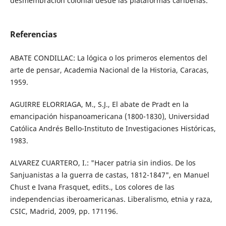
desmembración colonial desde las plataformas caribeñas.
Referencias
ABATE CONDILLAC: La lógica o los primeros elementos del
arte de pensar, Academia Nacional de la Historia, Caracas,
1959.
AGUIRRE ELORRIAGA, M., S.J., El abate de Pradt en la
emancipación hispanoamericana (1800-1830), Universidad
Católica Andrés Bello-Instituto de Investigaciones Históricas,
1983.
ALVAREZ CUARTERO, I.: "Hacer patria sin indios. De los
Sanjuanistas a la guerra de castas, 1812-1847", en Manuel
Chust e Ivana Frasquet, edits., Los colores de las
independencias iberoamericanas. Liberalismo, etnia y raza,
CSIC, Madrid, 2009, pp. 171196.