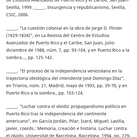
Sevilla, 1999. ______. Insurgencia y republicanismo, Sevilla,
CSIC, 2006.
______. "La cuestión colonial en la obra de Jorge D. Flinter
(1829-1834)", en La Revista del Centro de Estudios
Avanzados de Puerto Rico y el Caribe, San Juan, julio-
diciembre de 1988, núm. 7, pp. 93-104, y en Puerto Rico a la
sombra..., pp. 125-142.
______. "El proceso de la independencia venezolana en la
trayectoria ideológica del intendente José Domingo Díaz",
en Trienio, núm. 21, Madrid, mayo de 1993, pp. 39-70, y en
Puerto Rico a la sombra., pp. 103-124.
______. "Luchar contra el olvido: propagandismo político en
Puerto Rico tras la independencia del continente
americano", en García Jordán, Pilar; Izard, Miguel; Laviña,
Javier, coords.: Memoria, creación e historia. Luchar contra
el olvido. Universitat de Barcelona, Barcelona, 1994, pp. 229-