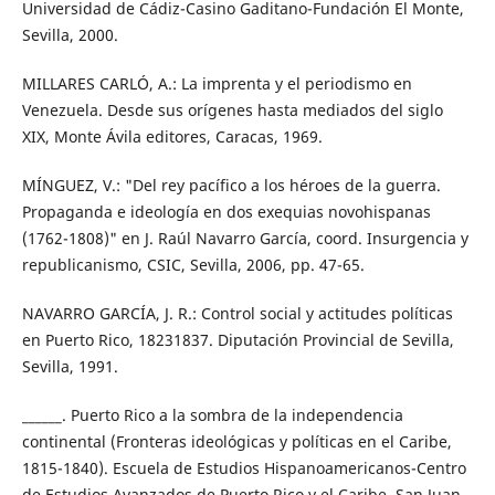
Universidad de Cádiz-Casino Gaditano-Fundación El Monte,
Sevilla, 2000.
MILLARES CARLÓ, A.: La imprenta y el periodismo en
Venezuela. Desde sus orígenes hasta mediados del siglo
XIX, Monte Ávila editores, Caracas, 1969.
MÍNGUEZ, V.: "Del rey pacífico a los héroes de la guerra.
Propaganda e ideología en dos exequias novohispanas
(1762-1808)" en J. Raúl Navarro García, coord. Insurgencia y
republicanismo, CSIC, Sevilla, 2006, pp. 47-65.
NAVARRO GARCÍA, J. R.: Control social y actitudes políticas
en Puerto Rico, 18231837. Diputación Provincial de Sevilla,
Sevilla, 1991.
______. Puerto Rico a la sombra de la independencia
continental (Fronteras ideológicas y políticas en el Caribe,
1815-1840). Escuela de Estudios Hispanoamericanos-Centro
de Estudios Avanzados de Puerto Rico y el Caribe, San Juan-