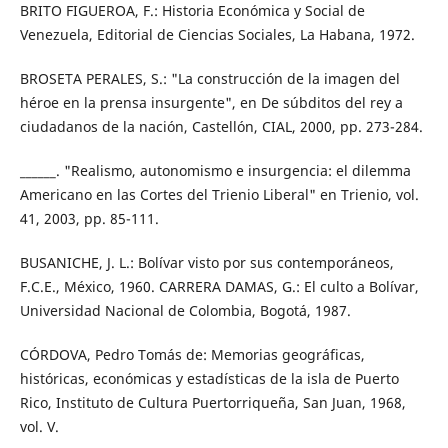
BRITO FIGUEROA, F.: Historia Económica y Social de
Venezuela, Editorial de Ciencias Sociales, La Habana, 1972.
BROSETA PERALES, S.: "La construcción de la imagen del
héroe en la prensa insurgente", en De súbditos del rey a
ciudadanos de la nación, Castellón, CIAL, 2000, pp. 273-284.
______. "Realismo, autonomismo e insurgencia: el dilemma
Americano en las Cortes del Trienio Liberal" en Trienio, vol.
41, 2003, pp. 85-111.
BUSANICHE, J. L.: Bolívar visto por sus contemporáneos,
F.C.E., México, 1960. CARRERA DAMAS, G.: El culto a Bolívar,
Universidad Nacional de Colombia, Bogotá, 1987.
CÓRDOVA, Pedro Tomás de: Memorias geográficas,
históricas, económicas y estadísticas de la isla de Puerto
Rico, Instituto de Cultura Puertorriqueña, San Juan, 1968,
vol. V.