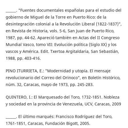
______. "Fuentes documentales españolas para el estudio del
gobierno de Miguel de la Torre en Puerto Rico: de la
desintegración colonial a la Revolución Liberal (1822-1837)",
en Revista de Historia, vols. 5-6, San Juan de Puerto Rico,
1987, pp. 44-62. Apareció también en Actas del II Congreso
Mundial Vasco, tomo VII: Evolución política (Siglo XX) y los
vascos y América. Edit. Txertoa Argitaldaria, San Sebastián,
1988, pp. 403-416.
PINO ITURRIETA, E.: "Modernidad y utopía. El mensaje
revolucionario del Correo del Orinoco", en Boletín Histórico,
núm. 32, Caracas, mayo de 1973, pp. 245-283.
QUINTERO, I.: El Marquesado del Toro, 1732-1851. Nobleza
y sociedad en la provincia de Venezuela, UCV, Caracas, 2009
______. El último marqués: Francisco Rodríguez del Toro,
1761-1851, Caracas, Fundación Bigott, 2005.