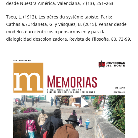
desde Nuestra América. Valenciana, 7 (13), 251–263.
Tseu, L. (1913). Les pères du système taoïste. Paris:
Cathasia.?Urdaneta, G. y Vásquez, B. (2015). Pensar desde
modelos eurocéntricos o pensarnos en y para la
dialogicidad descolonizadora. Revista de Filosofía, 80, 73-99.