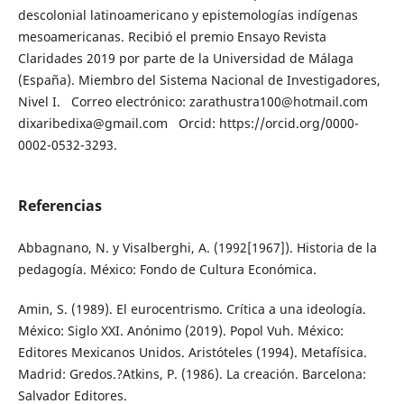
descolonial latinoamericano y epistemologías indígenas
mesoamericanas. Recibió el premio Ensayo Revista
Claridades 2019 por parte de la Universidad de Málaga
(España). Miembro del Sistema Nacional de Investigadores,
Nivel I. Correo electrónico: zarathustra100@hotmail.com
dixaribedixa@gmail.com Orcid: https://orcid.org/0000-
0002-0532-3293.
Referencias
Abbagnano, N. y Visalberghi, A. (1992[1967]). Historia de la
pedagogía. México: Fondo de Cultura Económica.
Amin, S. (1989). El eurocentrismo. Crítica a una ideología.
México: Siglo XXI. Anónimo (2019). Popol Vuh. México:
Editores Mexicanos Unidos. Aristóteles (1994). Metafísica.
Madrid: Gredos.?Atkins, P. (1986). La creación. Barcelona:
Salvador Editores.