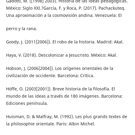
Gadotti, M. ([1998] 2003). Historia de las ideas pedagógicas.
México: Siglo XXI.?García, F. y Roca, P. (2017). Pachackuteq.
Una aproximación a la cosmovisión andina. Venezuela: El
perro y la rana.
Goody, J. (2011[2006]). El robo de la historia. Madrid: Akal.
Haya, V. (2018). Descolonizar a Jesucristo. México: Akal.
Hobson, J. (2006[2004]). Los orígenes orientales de la
civilización de occidente. Barcelona: Crítica.
Höffe, O. (2003[2001]). Breve historia de la filosofía. El
mundo de las ideas a través de 180 imágenes. Barcelona:
Ediciones península.
Huisman, D. & Malfray, M. (1992). Les plus grands textes de
la philosophie orientale. Paris: Albin Michel.