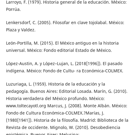
Larroyo, F. (1979). Historia general de la educación. México:
Porrúa.
Lenkersdorf, C. (2005). Filosofar en clave tojolabal. México:
Plaza y Valdez.
León-Portilla, M. (2015). El México antiguo en la historia
universal. México: Fondo editorial Estado de México.
López-Austin, A. y López–Lujan, L. (2018[1996]). El pasado
indígena. México: Fondo de Cultu- ra Económica-COLMEX.
Luzuriaga, L. (1959). Historia de la educación y la
pedagogía. Buenos Aires: Editorial Losada. Marín, G. (2010).
Historia verdadera del México profundo. México:
www.toltecayotl.org Marcus, J. (2008). Monte Albán. México:
Fondo de Cultura Económica-COLMEX.?Marías, J.
(1980[1941]). Historia de la filosofía. Madrid: Biblioteca de la
Revista de occidente. Mignolo, W. (2010). Desobediencia
epistémica. Buenos Aires: Melusina: