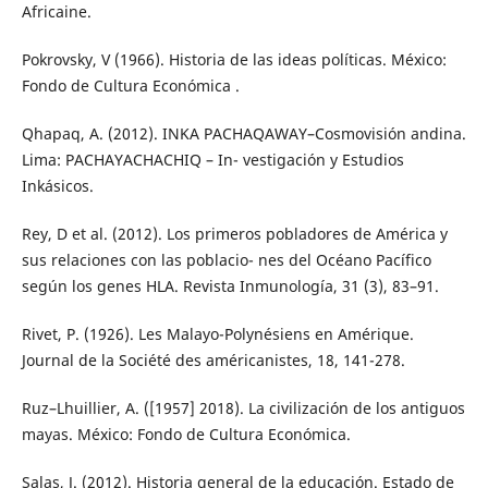
Africaine.
Pokrovsky, V (1966). Historia de las ideas políticas. México:
Fondo de Cultura Económica .
Qhapaq, A. (2012). INKA PACHAQAWAY–Cosmovisión andina.
Lima: PACHAYACHACHIQ – In- vestigación y Estudios
Inkásicos.
Rey, D et al. (2012). Los primeros pobladores de América y
sus relaciones con las poblacio- nes del Océano Pacífico
según los genes HLA. Revista Inmunología, 31 (3), 83–91.
Rivet, P. (1926). Les Malayo-Polynésiens en Amérique.
Journal de la Société des américanistes, 18, 141-278.
Ruz–Lhuillier, A. ([1957] 2018). La civilización de los antiguos
mayas. México: Fondo de Cultura Económica.
Salas, J. (2012). Historia general de la educación. Estado de