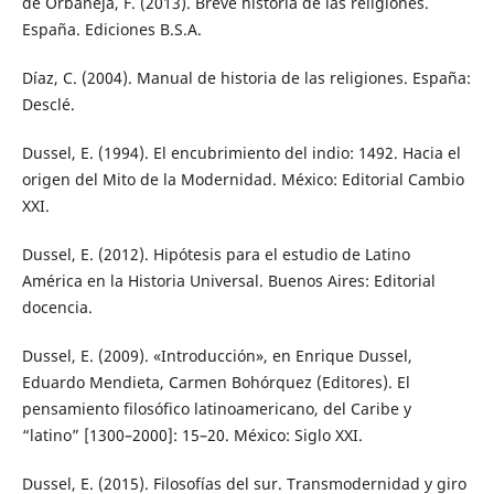
de Orbaneja, F. (2013). Breve historia de las religiones.
España. Ediciones B.S.A.
Díaz, C. (2004). Manual de historia de las religiones. España:
Desclé.
Dussel, E. (1994). El encubrimiento del indio: 1492. Hacia el
origen del Mito de la Modernidad. México: Editorial Cambio
XXI.
Dussel, E. (2012). Hipótesis para el estudio de Latino
América en la Historia Universal. Buenos Aires: Editorial
docencia.
Dussel, E. (2009). «Introducción», en Enrique Dussel,
Eduardo Mendieta, Carmen Bohórquez (Editores). El
pensamiento filosófico latinoamericano, del Caribe y
“latino” [1300–2000]: 15–20. México: Siglo XXI.
Dussel, E. (2015). Filosofías del sur. Transmodernidad y giro