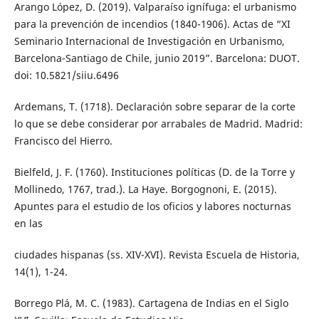
Arango López, D. (2019). Valparaíso ignífuga: el urbanismo
para la prevención de incendios (1840-1906). Actas de “XI
Seminario Internacional de Investigación en Urbanismo,
Barcelona-Santiago de Chile, junio 2019”. Barcelona: DUOT.
doi: 10.5821/siiu.6496
Ardemans, T. (1718). Declaración sobre separar de la corte
lo que se debe considerar por arrabales de Madrid. Madrid:
Francisco del Hierro.
Bielfeld, J. F. (1760). Instituciones políticas (D. de la Torre y
Mollinedo, 1767, trad.). La Haye. Borgognoni, E. (2015).
Apuntes para el estudio de los oficios y labores nocturnas
en las
ciudades hispanas (ss. XIV-XVI). Revista Escuela de Historia,
14(1), 1-24.
Borrego Plá, M. C. (1983). Cartagena de Indias en el Siglo