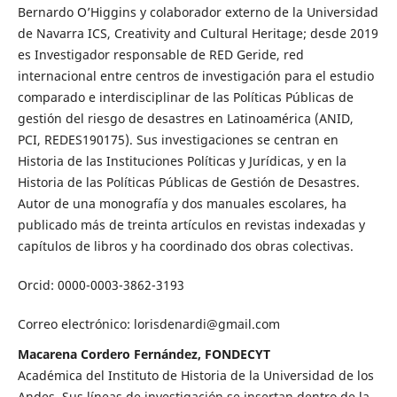
Bernardo O’Higgins y colaborador externo de la Universidad
de Navarra ICS, Creativity and Cultural Heritage; desde 2019
es Investigador responsable de RED Geride, red
internacional entre centros de investigación para el estudio
comparado e interdisciplinar de las Políticas Públicas de
gestión del riesgo de desastres en Latinoamérica (ANID,
PCI, REDES190175). Sus investigaciones se centran en
Historia de las Instituciones Políticas y Jurídicas, y en la
Historia de las Políticas Públicas de Gestión de Desastres.
Autor de una monografía y dos manuales escolares, ha
publicado más de treinta artículos en revistas indexadas y
capítulos de libros y ha coordinado dos obras colectivas.
Orcid: 0000-0003-3862-3193
Correo electrónico: lorisdenardi@gmail.com
Macarena Cordero Fernández, FONDECYT
Académica del Instituto de Historia de la Universidad de los
Andes. Sus líneas de investigación se insertan dentro de la