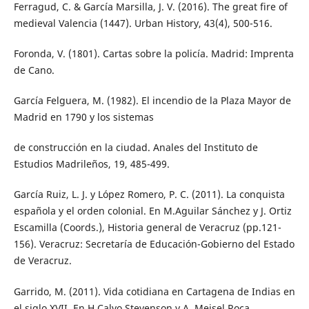
Ferragud, C. & García Marsilla, J. V. (2016). The great fire of
medieval Valencia (1447). Urban History, 43(4), 500-516.
Foronda, V. (1801). Cartas sobre la policía. Madrid: Imprenta
de Cano.
García Felguera, M. (1982). El incendio de la Plaza Mayor de
Madrid en 1790 y los sistemas
de construcción en la ciudad. Anales del Instituto de
Estudios Madrileños, 19, 485-499.
García Ruiz, L. J. y López Romero, P. C. (2011). La conquista
española y el orden colonial. En M.Aguilar Sánchez y J. Ortiz
Escamilla (Coords.), Historia general de Veracruz (pp.121-
156). Veracruz: Secretaría de Educación-Gobierno del Estado
de Veracruz.
Garrido, M. (2011). Vida cotidiana en Cartagena de Indias en
el siglo XVII. En H.Calvo Stevenson y A. Meisel Roca