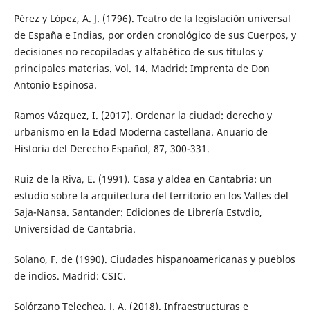
Pérez y López, A. J. (1796). Teatro de la legislación universal
de España e Indias, por orden cronológico de sus Cuerpos, y
decisiones no recopiladas y alfabético de sus títulos y
principales materias. Vol. 14. Madrid: Imprenta de Don
Antonio Espinosa.
Ramos Vázquez, I. (2017). Ordenar la ciudad: derecho y
urbanismo en la Edad Moderna castellana. Anuario de
Historia del Derecho Español, 87, 300-331.
Ruiz de la Riva, E. (1991). Casa y aldea en Cantabria: un
estudio sobre la arquitectura del territorio en los Valles del
Saja-Nansa. Santander: Ediciones de Librería Estvdio,
Universidad de Cantabria.
Solano, F. de (1990). Ciudades hispanoamericanas y pueblos
de indios. Madrid: CSIC.
Solórzano Telechea, J. A. (2018). Infraestructuras e