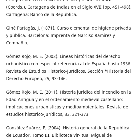
(Coords.), Cartagena de Indias en el Siglo XVII (pp. 451-498).
Cartagena: Banco de la República.
Giné Partagàs, J. (1871). Curso elemental de higiene privada
y pública. Barcelona: Imprenta de Narciso Ramírez y
Compañía.
Gómez Rojo, M. E. (2003). Líneas históricas del derecho
urbanístico con especial referencia al de España hasta 1936.
Revista de Estudios Histórico-Jurídicos, Sección *Historia del
Derecho Europeo, 25, 93-146.
Gómez Rojo, M. E. (2011). Historia jurídica del incendio en la
Edad Antigua y en el ordenamiento medieval castellano:
implicaciones urbanísticas y medioambientales. Revista de
estudios historico-jurídicos, 33, 321-373.
González Suárez, F. (2004). Historia general de la República
de Ecuador. Tomo III. Biblioteca Vir- tual Miguel de