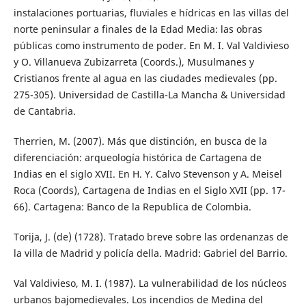
instalaciones portuarias, fluviales e hídricas en las villas del
norte peninsular a finales de la Edad Media: las obras
públicas como instrumento de poder. En M. I. Val Valdivieso
y O. Villanueva Zubizarreta (Coords.), Musulmanes y
Cristianos frente al agua en las ciudades medievales (pp.
275-305). Universidad de Castilla-La Mancha & Universidad
de Cantabria.
Therrien, M. (2007). Más que distinción, en busca de la
diferenciación: arqueología histórica de Cartagena de
Indias en el siglo XVII. En H. Y. Calvo Stevenson y A. Meisel
Roca (Coords), Cartagena de Indias en el Siglo XVII (pp. 17-
66). Cartagena: Banco de la Republica de Colombia.
Torija, J. (de) (1728). Tratado breve sobre las ordenanzas de
la villa de Madrid y policía della. Madrid: Gabriel del Barrio.
Val Valdivieso, M. I. (1987). La vulnerabilidad de los núcleos
urbanos bajomedievales. Los incendios de Medina del