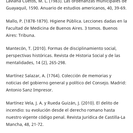
Laviana Cuetos, M. L. (1983). Las ordenanzas municipales de
Guayaquil, 1590. Anuario de estudios americanos, 40, 39-69.
Mallo, P. (1878-1879). Higiene Pública. Lecciones dadas en la
Facultad de Medicina de Buenos Aires. 3 tomos. Buenos
Aires: Tribuna.
Mantecón, T. (2010). Formas de disciplinamiento social,
perspectivas históricas. Revista de Historia Social y de las
mentalidades, 14 (2), 265-298.
Martínez Salazar, A. (1764). Colección de memorias y
noticias del gobierno general y político del Consejo. Madrid:
Antonio Sanz Impresor.
Martínez Vela, J. A. y Rueda Guizán, J. (2010). El delito de
incendio: su evolución desde el derecho romano hasta
nuestro vigente código penal. Revista Jurídica de Castilla-La
Mancha, 48, 21-72.