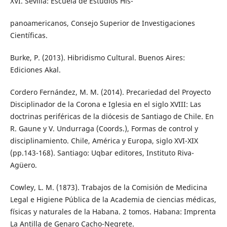
XVI. Sevilla: Escuela de Estudios His-
panoamericanos, Consejo Superior de Investigaciones
Científicas.
Burke, P. (2013). Hibridismo Cultural. Buenos Aires:
Ediciones Akal.
Cordero Fernández, M. M. (2014). Precariedad del Proyecto
Disciplinador de la Corona e Iglesia en el siglo XVIII: Las
doctrinas periféricas de la diócesis de Santiago de Chile. En
R. Gaune y V. Undurraga (Coords.), Formas de control y
disciplinamiento. Chile, América y Europa, siglo XVI-XIX
(pp.143-168). Santiago: Uqbar editores, Instituto Riva-
Agüero.
Cowley, L. M. (1873). Trabajos de la Comisión de Medicina
Legal e Higiene Pública de la Academia de ciencias médicas,
físicas y naturales de la Habana. 2 tomos. Habana: Imprenta
La Antilla de Genaro Cacho-Negrete.