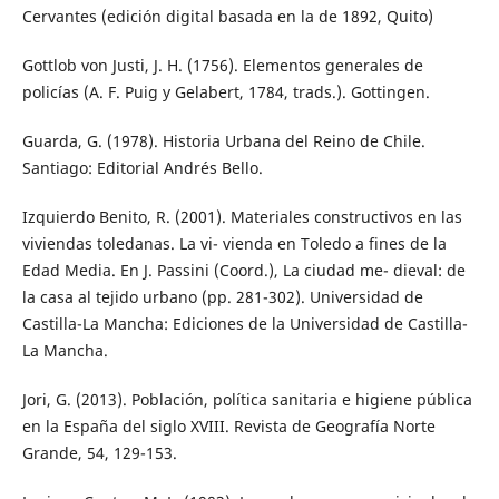
Cervantes (edición digital basada en la de 1892, Quito)
Gottlob von Justi, J. H. (1756). Elementos generales de
policías (A. F. Puig y Gelabert, 1784, trads.). Gottingen.
Guarda, G. (1978). Historia Urbana del Reino de Chile.
Santiago: Editorial Andrés Bello.
Izquierdo Benito, R. (2001). Materiales constructivos en las
viviendas toledanas. La vi- vienda en Toledo a fines de la
Edad Media. En J. Passini (Coord.), La ciudad me- dieval: de
la casa al tejido urbano (pp. 281-302). Universidad de
Castilla-La Mancha: Ediciones de la Universidad de Castilla-
La Mancha.
Jori, G. (2013). Población, política sanitaria e higiene pública
en la España del siglo XVIII. Revista de Geografía Norte
Grande, 54, 129-153.