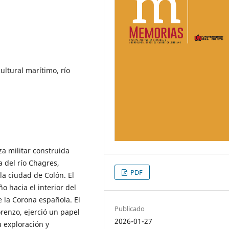
cultural marítimo, río
za militar construida
 del río Chagres,
PDF
a ciudad de Colón. El
ño hacia el interior del
 la Corona española. El
Publicado
orenzo, ejerció un papel
2026-01-27
u exploración y