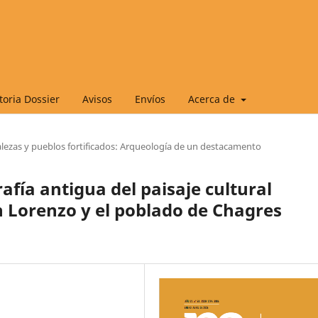
oria Dossier
Avisos
Envíos
Acerca de
alezas y pueblos fortificados: Arqueología de un destacamento
afía antigua del paisaje cultural
n Lorenzo y el poblado de Chagres