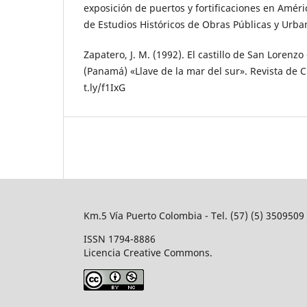
exposición de puertos y fortificaciones en Améric
de Estudios Históricos de Obras Públicas y Urb
Zapatero, J. M. (1992). El castillo de San Lorenz
(Panamá) «Llave de la mar del sur». Revista de Cu
t.ly/f1IxG
Km.5 Vía Puerto Colombia - Tel. (57) (5) 350950
ISSN 1794-8886
Licencia Creative Commons.