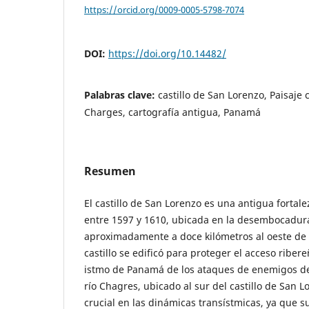
https://orcid.org/0009-0005-5798-7074
DOI:
https://doi.org/10.14482/
Palabras clave:
castillo de San Lorenzo, Paisaje 
Charges, cartografía antigua, Panamá
Resumen
El castillo de San Lorenzo es una antigua fortale
entre 1597 y 1610, ubicada en la desembocadura
aproximadamente a doce kilómetros al oeste de l
castillo se edificó para proteger el acceso ribere
istmo de Panamá de los ataques de enemigos de
río Chagres, ubicado al sur del castillo de San L
crucial en las dinámicas transístmicas, ya que s