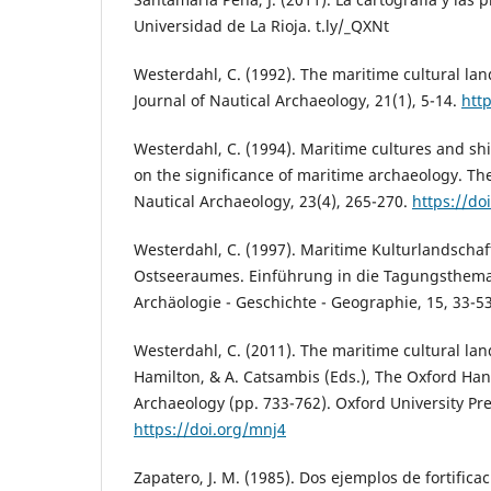
Universidad de La Rioja. t.ly/_QXNt
Westerdahl, C. (1992). The maritime cultural la
Journal of Nautical Archaeology, 21(1), 5-14.
http
Westerdahl, C. (1994). Maritime cultures and sh
on the significance of maritime archaeology. The
Nautical Archaeology, 23(4), 265-270.
https://do
Westerdahl, C. (1997). Maritime Kulturlandschaf
Ostseeraumes. Einführung in die Tagungsthema
Archäologie - Geschichte - Geographie, 15, 33-53
Westerdahl, C. (2011). The maritime cultural lan
Hamilton, & A. Catsambis (Eds.), The Oxford Ha
Archaeology (pp. 733-762). Oxford University Pre
https://doi.org/mnj4
Zapatero, J. M. (1985). Dos ejemplos de fortifica