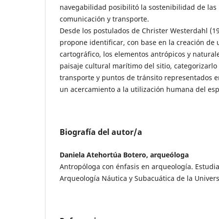
navegabilidad posibilitó la sostenibilidad de la
comunicación y transporte.
Desde los postulados de Christer Westerdahl (199
propone identificar, con base en la creación de 
cartográfico, los elementos antrópicos y natura
paisaje cultural marítimo del sitio, categorizarlo
transporte y puntos de tránsito representados 
un acercamiento a la utilización humana del esp
Biografía del autor/a
Daniela Atehortúa Botero, arqueóloga
Antropóloga con énfasis en arqueología. Estudi
Arqueología Náutica y Subacuática de la Univer