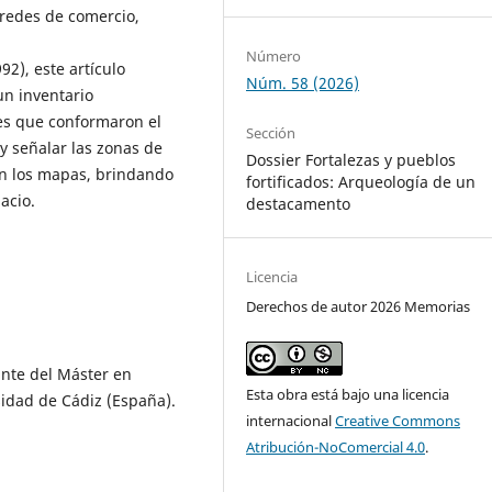
s redes de comercio,
Número
2), este artículo
Núm. 58 (2026)
un inventario
les que conformaron el
Sección
 y señalar las zonas de
Dossier Fortalezas y pueblos
en los mapas, brindando
fortificados: Arqueología de un
acio.
destacamento
Licencia
Derechos de autor 2026 Memorias
ante del Máster en
Esta obra está bajo una licencia
sidad de Cádiz (España).
internacional
Creative Commons
Atribución-NoComercial 4.0
.