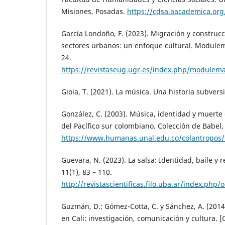
Misiones, Posadas.
https://cdsa.aacademica.org
García Londoño, F. (2023). Migración y construc
sectores urbanos: un enfoque cultural. Modulema,
24.
https://revistaseug.ugr.es/index.php/modulema
Gioia, T. (2021). La música. Una historia subver
González, C. (2003). Música, identidad y muerte
del Pacífico sur colombiano. Colección de Babel, 
https://www.humanas.unal.edu.co/colantropos/
Guevara, N. (2023). La salsa: Identidad, baile y 
11(1), 83 – 110.
http://revistascientificas.filo.uba.ar/index.php
Guzmán, D.; Gómez-Cotta, C. y Sánchez, A. (2014
en Cali: investigación, comunicación y cultura. [C