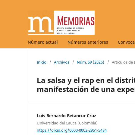
Número actual
Números anteriores
Convocat
Inicio
/
Archivos
/
Núm. 59 (2026)
/
Artículos de
La salsa y el rap en el dis
manifestación de una exper
Luis Bernardo Betancur Cruz
Universidad del Cauca (Colombia)
https://orcid.org/0000-0002-2951-5484