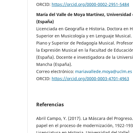
ORCID:
https://orcid.org/0000-0002-2951-5484
María del Valle de Moya Martínez, Universidad 
(España)
Licenciada en Geografía e Historia. Doctora en Hi
Superior en Musicología y en Lenguaje Musical. 
Piano y Superior de Pedagogía Musical. Profesora
la Expresión Musical en la Facultad de Educaci
(España). Docente e investigadora de la Universi
Mancha (España).
Correo electrónico:
mariavallede.moya@uclm.es
ORCID:
https://orcid.org/0000-0003-4701-4963
Referencias
Abril Campo, Y. (2017). La Máscara del Progreso.
papel en el proceso de modernización, 1922-193
Licenciatura en Historia, Universidad del Valle].