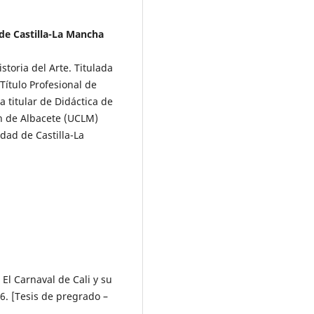
de Castilla-La Mancha
storia del Arte. Titulada
Título Profesional de
 titular de Didáctica de
ón de Albacete (UCLM)
dad de Castilla-La
 El Carnaval de Cali y su
6. [Tesis de pregrado –