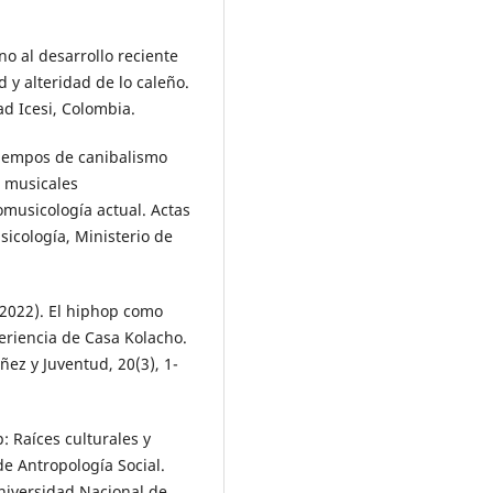
no al desarrollo reciente
d y alteridad de lo caleño.
ad Icesi, Colombia.
 tiempos de canibalismo
s musicales
musicología actual. Actas
sicología, Ministerio de
 (2022). El hiphop como
periencia de Casa Kolacho.
ñez y Juventud, 20(3), 1-
p: Raíces culturales y
de Antropología Social.
niversidad Nacional de