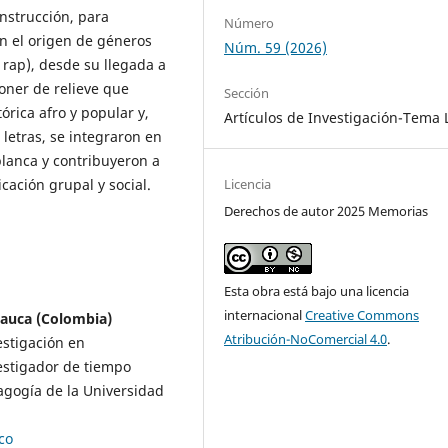
onstrucción, para
Número
n el origen de géneros
Núm. 59 (2026)
rap), desde su llegada a
poner de relieve que
Sección
órica afro y popular y,
Artículos de Investigación-Tema 
 letras, se integraron en
blanca y contribuyeron a
icación grupal y social.
Licencia
Derechos de autor 2025 Memorias
Esta obra está bajo una licencia
internacional
Creative Commons
Cauca (Colombia)
Atribución-NoComercial 4.0
.
estigación en
estigador de tiempo
gogía de la Universidad
co