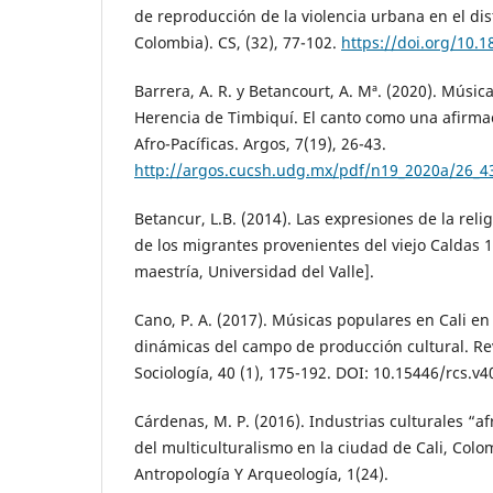
de reproducción de la violencia urbana en el dis
Colombia). CS, (32), 77-102.
https://doi.org/10.1
Barrera, A. R. y Betancourt, A. Mª. (2020). Músic
Herencia de Timbiquí. El canto como una afirma
Afro-Pacíficas. Argos, 7(19), 26-43.
http://argos.cucsh.udg.mx/pdf/n19_2020a/26_4
Betancur, L.B. (2014). Las expresiones de la relig
de los migrantes provenientes del viejo Caldas 1
maestría, Universidad del Valle].
Cano, P. A. (2017). Músicas populares en Cali en
dinámicas del campo de producción cultural. R
Sociología, 40 (1), 175-192. DOI: 10.15446/rcs.v
Cárdenas, M. P. (2016). Industrias culturales “af
del multiculturalismo en la ciudad de Cali, Colo
Antropología Y Arqueología, 1(24).