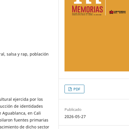
al, salsa y rap, población
PDF
ultural ejercida por los
trucción de identidades
Publicado
de Aguablanca, en Cali
2026-05-27
opilaron fuentes primarias
nacimiento de dicho sector