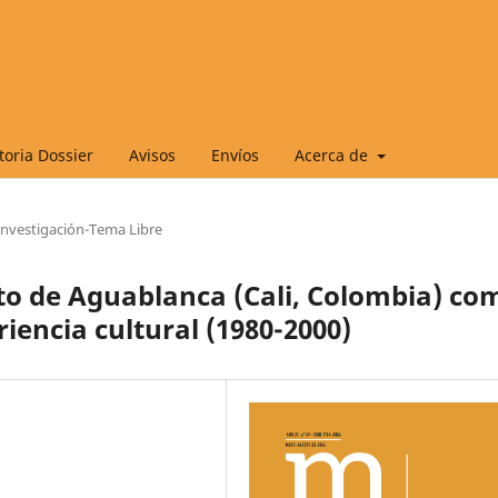
oria Dossier
Avisos
Envíos
Acerca de
 Investigación-Tema Libre
trito de Aguablanca (Cali, Colombia) co
iencia cultural (1980-2000)