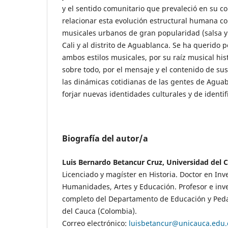
y el sentido comunitario que prevaleció en su c
relacionar esta evolución estructural humana co
musicales urbanos de gran popularidad (salsa y 
Cali y al distrito de Aguablanca. Se ha querido 
ambos estilos musicales, por su raíz musical hist
sobre todo, por el mensaje y el contenido de sus
las dinámicas cotidianas de las gentes de Agua
forjar nuevas identidades culturales y de identif
Biografía del autor/a
Luis Bernardo Betancur Cruz, Universidad del 
Licenciado y magíster en Historia. Doctor en Inv
Humanidades, Artes y Educación. Profesor e inv
completo del Departamento de Educación y Peda
del Cauca (Colombia).
Correo electrónico:
luisbetancur@unicauca.edu.