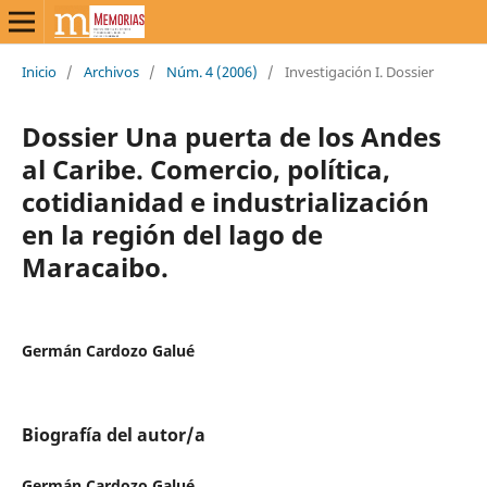
Inicio
/
Archivos
/
Núm. 4 (2006)
/
Investigación I. Dossier
Dossier Una puerta de los Andes
al Caribe. Comercio, política,
cotidianidad e industrialización
en la región del lago de
Maracaibo.
Germán Cardozo Galué
Biografía del autor/a
Germán Cardozo Galué