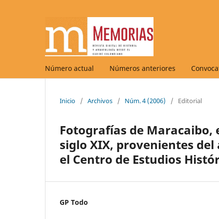
Número actual
Números anteriores
Convocat
Inicio
/
Archivos
/
Núm. 4 (2006)
/
Editorial
Fotografías de Maracaibo, e
siglo XIX, provenientes del
el Centro de Estudios Histór
GP Todo