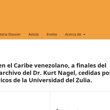
oria Dossier
Avisos
Envíos
Acerca de
n el Caribe venezolano, a finales del
 archivo del Dr. Kurt Nagel, cedidas po
icos de la Universidad del Zulia.