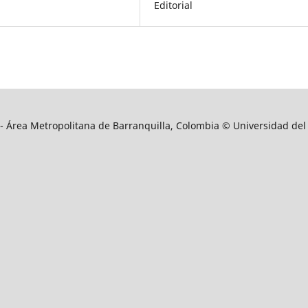
Editorial
9 - Área Metropolitana de Barranquilla, Colombia © Universidad del