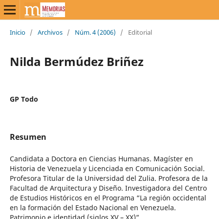
Inicio
/
Archivos
/
Núm. 4 (2006)
/
Editorial
Nilda Bermúdez Briñez
GP Todo
Resumen
Candidata a Doctora en Ciencias Humanas. Magíster en
Historia de Venezuela y Licenciada en Comunicación Social.
Profesora Titular de la Universidad del Zulia. Profesora de la
Facultad de Arquitectura y Diseño. Investigadora del Centro
de Estudios Históricos en el Programa “La región occidental
en la formación del Estado Nacional en Venezuela.
Patrimonio e identidad (siglos XV – XX)”.