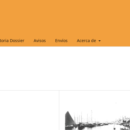
oria Dossier
Avisos
Envíos
Acerca de