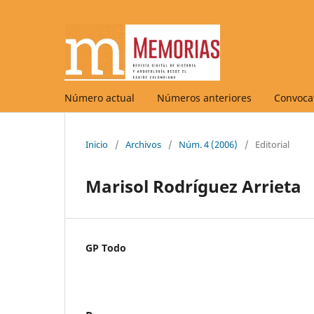
Número actual
Números anteriores
Convocat
Inicio
/
Archivos
/
Núm. 4 (2006)
/
Editorial
Marisol Rodríguez Arrieta
GP Todo