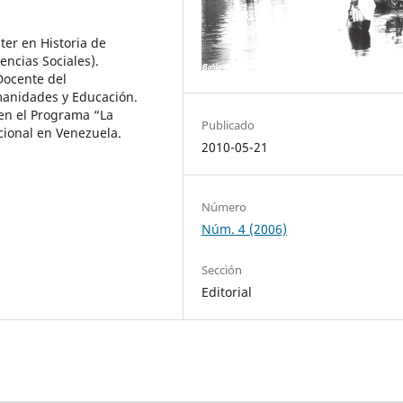
er en Historia de
ncias Sociales).
Docente del
manidades y Educación.
 en el Programa “La
Publicado
cional en Venezuela.
2010-05-21
Número
Núm. 4 (2006)
Sección
Editorial