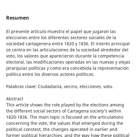
Resumen
El presente artículo muestra el papel que jugaron las
elecciones entre los diferentes sectores sociales de la
sociedad cartagenera entre 1820 y 1836. El interés principal
se centra en las articulaciones de la sociedad alrededor del
voto, los valores que aparecieron durante la competencia
electoral, las modificaciones operadas en las nuevas y viejas
jerarquías políticas y como era concebida la representación
política entre los diversos actores políticos.
Palabras clave: Ciudadanía, vecino, elecciones, voto.
Abstract
This article shows the role played by the elections among
the different social sectors of Cartagena society’s within
1820-1836. The main topic is focused on the articulations
concerning the vote, the values that emerged during the
political constest, the changes operated in earlier and
former political hierarchies, and the way how these political