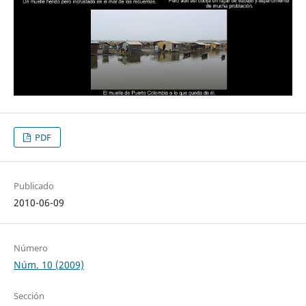
PDF
Publicado
2010-06-09
Número
Núm. 10 (2009)
Sección