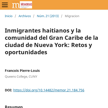
Inicio
/
Archivos
/
Núm. 21 (2013)
/
Migracion
Inmigrantes haitianos y la
comunidad del Gran Caribe de la
ciudad de Nueva York: Retos y
oportunidades
Francois Pierre-Louis
Queens College, CUNY
DOI:
https://doi.org/10.14482/memor.21.184.756
Resumen