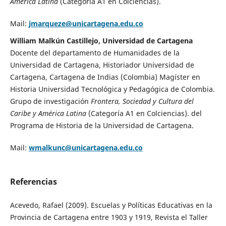
América Latina
(Categoría A1 en Colciencias).
Mail:
jmarqueze@unicartagena.edu.co
William Malkún Castillejo, Universidad de Cartagena
Docente del departamento de Humanidades de la
Universidad de Cartagena, Historiador Universidad de
Cartagena, Cartagena de Indias (Colombia) Magíster en
Historia Universidad Tecnológica y Pedagógica de Colombia.
Grupo de investigación
Frontera, Sociedad y Cultura del
Caribe y América Latina
(Categoría A1 en Colciencias). del
Programa de Historia de la Universidad de Cartagena.
Mail:
wmalkunc@unicartagena.edu.co
Referencias
Acevedo, Rafael (2009). Escuelas y Políticas Educativas en la
Provincia de Cartagena entre 1903 y 1919, Revista el Taller