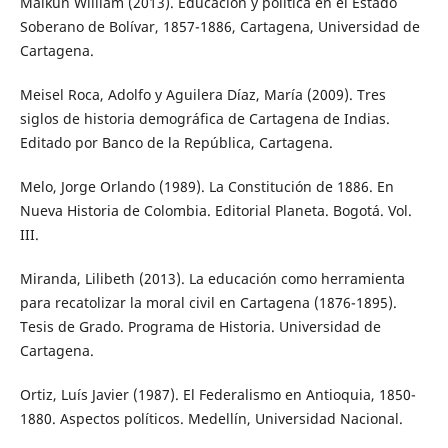
Malkún William (2013). Educación y política en el Estado
Soberano de Bolívar, 1857-1886, Cartagena, Universidad de
Cartagena.
Meisel Roca, Adolfo y Aguilera Díaz, María (2009). Tres
siglos de historia demográfica de Cartagena de Indias.
Editado por Banco de la República, Cartagena.
Melo, Jorge Orlando (1989). La Constitución de 1886. En
Nueva Historia de Colombia. Editorial Planeta. Bogotá. Vol.
III.
Miranda, Lilibeth (2013). La educación como herramienta
para recatolizar la moral civil en Cartagena (1876-1895).
Tesis de Grado. Programa de Historia. Universidad de
Cartagena.
Ortiz, Luís Javier (1987). El Federalismo en Antioquia, 1850-
1880. Aspectos políticos. Medellín, Universidad Nacional.