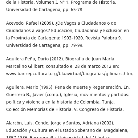
de la Historia. Volumen I, N° 1, Programa de Historia,
Universidad de Cartagena, pp. 65-78
Acevedo, Rafael (2009). ¿De Vagos a Ciudadanos o de
Ciudadanos a vagos? Educación, Ciudadanía y Exclusión en
la Provincia de Cartagena: 1903-1920. Revista Palobra 9,
Universidad de Cartagena, pp. 79-99.
Aguilera Peña, Darío (2012). Biografía de Juan María
Marcelino Gilibert, consultado el 28 de marzo 2012 en:
www.banrepcultural.org/blaavirtual/biografias/gilimarc.htm.
Aguilera, Mario (1995). Pena de muerte y Regeneración. En,
Guerrero B., Javier (comp.), Iglesia, movimientos y partidos:
política y violencia en la historia de Colombia, Tunja,
Colección Memorias de Historia. VI Congreso de Historia.
Alarcón, Luís, Conde, Jorge y Santos, Adriana (2002).
Educación y Cultura en el Estado Soberano del Magdalena,
1857-1886. Barranquilla, Universidad del Atlántico.