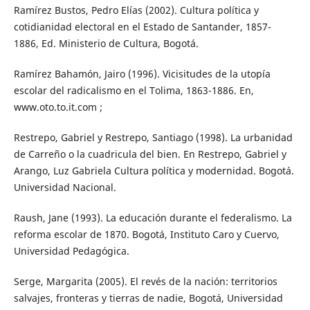
Ramírez Bustos, Pedro Elías (2002). Cultura política y
cotidianidad electoral en el Estado de Santander, 1857-
1886, Ed. Ministerio de Cultura, Bogotá.
Ramírez Bahamón, Jairo (1996). Vicisitudes de la utopía
escolar del radicalismo en el Tolima, 1863-1886. En,
www.oto.to.it.com ;
Restrepo, Gabriel y Restrepo, Santiago (1998). La urbanidad
de Carreño o la cuadricula del bien. En Restrepo, Gabriel y
Arango, Luz Gabriela Cultura política y modernidad. Bogotá.
Universidad Nacional.
Raush, Jane (1993). La educación durante el federalismo. La
reforma escolar de 1870. Bogotá, Instituto Caro y Cuervo,
Universidad Pedagógica.
Serge, Margarita (2005). El revés de la nación: territorios
salvajes, fronteras y tierras de nadie, Bogotá, Universidad