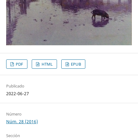
PDF
HTML
EPUB
Publicado
2022-06-27
Número
Núm. 28 (2016)
Sección