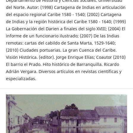
Departamento de Historia y Ciencias Sociales. Universidad
del Norte. Autor: (1998) Cartagena de Indias en articulación
del espacio regional Caribe 1580 - 1540; (2002) Cartagena
de Indias y la región histórica del Caribe 1580 - 1640; (1999)
La Gobernación del Darien a finales del siglo XVIII; (2004) El
informe de un funcionario ilustrado; (2007) De las Indias
remotas: cartas del cabildo de Santa Marta, 1529-1640;
(2010) Ciudades portuarias. La gran Cuenca del Caribe.
Visión Histórica. (editor). Jorge Enrique Elías; Coautor (2010)
El barrio el Prado. Hito histórico de Barranquilla. Ricardo
Adrián Vergara. Diversos artículos en revistas científicas y
especializadas.