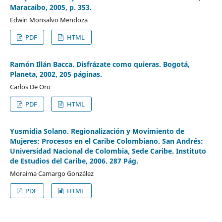
Maracaibo, 2005, p. 353.
Edwin Monsalvo Mendoza
PDF
HTML
Ramón Illán Bacca. Disfrázate como quieras. Bogotá,
Planeta, 2002, 205 páginas.
Carlos De Oro
PDF
HTML
Yusmidia Solano. Regionalización y Movimiento de
Mujeres: Procesos en el Caribe Colombiano. San Andrés:
Universidad Nacional de Colombia, Sede Caribe. Instituto
de Estudios del Caribe, 2006. 287 Pág.
Moraima Camargo González
PDF
HTML