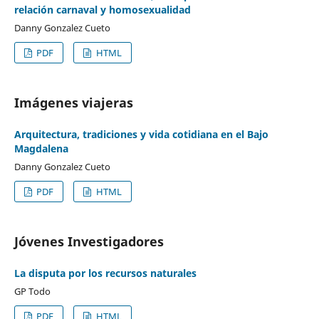
relación carnaval y homosexualidad
Danny Gonzalez Cueto
PDF
HTML
Imágenes viajeras
Arquitectura, tradiciones y vida cotidiana en el Bajo
Magdalena
Danny Gonzalez Cueto
PDF
HTML
Jóvenes Investigadores
La disputa por los recursos naturales
GP Todo
PDF
HTML