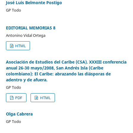
José Luis Belmonte Postigo
GP Todo
EDITORIAL MEMORIAS 8
Antonino Vidal Ortega
HTML
Asociación de Estudios del Caribe (CSA). XXXIII conferencia
anual 26-30 mayo/2008, San Andrés Isla (Caribe
colombiano): El Caribe: abrazando las diásporas de
adentro y de afuera.
GP Todo
PDF
HTML
Olga Cabrera
GP Todo