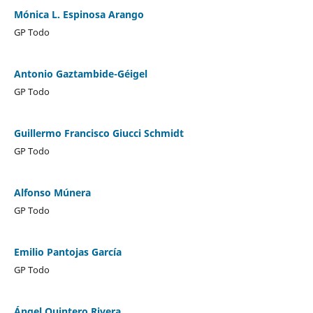
Mónica L. Espinosa Arango
GP Todo
Antonio Gaztambide-Géigel
GP Todo
Guillermo Francisco Giucci Schmidt
GP Todo
Alfonso Múnera
GP Todo
Emilio Pantojas García
GP Todo
Ángel Quintero Rivera