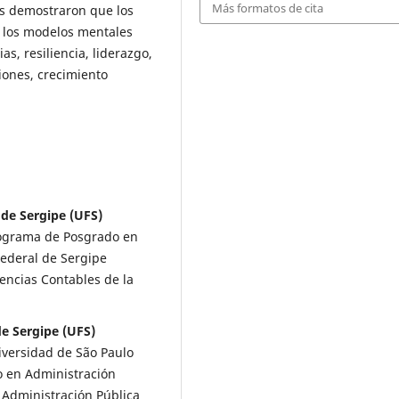
Más formatos de cita
dos demostraron que los
 los modelos mentales
as, resiliencia, liderazgo,
ciones, crecimiento
 de Sergipe (UFS)
rograma de Posgrado en
ederal de Sergipe
encias Contables de la
de Sergipe (UFS)
versidad de São Paulo
o en Administración
Administración Pública