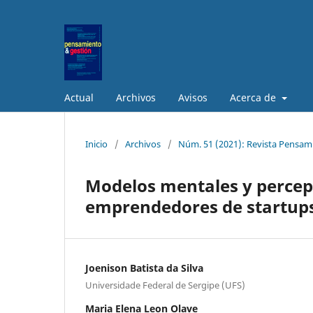
Actual
Archivos
Avisos
Acerca de
Inicio
/
Archivos
/
Núm. 51 (2021): Revista Pensam
Modelos mentales y perce
emprendedores de startup
Joenison Batista da Silva
Universidade Federal de Sergipe (UFS)
Maria Elena Leon Olave