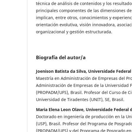
técnica de análisis de contenidos y los resulta
principales componentes de las dimensiones de
implican, entre otros, conocimientos y experienci
orientación evolutiva, visión innovadora, asocia
organizacional y gestión estructurada.
Biografía del autor/a
Joenison Batista da Silva, Universidade Federal
Maestría en Administración de Empresas del P
Administración de Empresas de la Universidad F
(PROPADM/UFS), Brasil. Profesor del Curso de Ci
Universidad de Tiradentes (UNIT), SE, Brasil.
Maria Elena Leon Olave, Universidade Federal 
Doctorado en ingeniería de producción en la Uni
(USP), Brasil. Profesor del Programa de Posgrad
(PROPADM/UFS) y del Programa de Posgrado en 