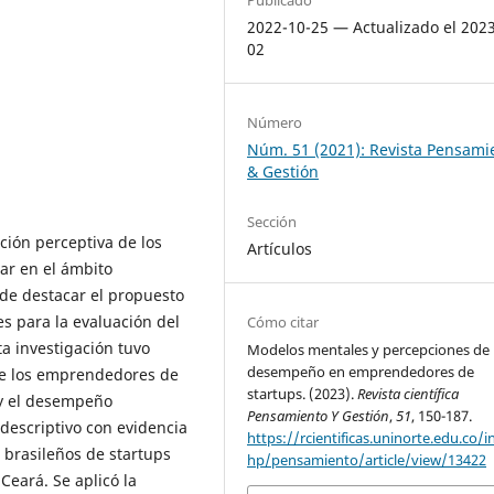
2022-10-25 — Actualizado el 202
02
Número
Núm. 51 (2021): Revista Pensami
& Gestión
Sección
ción perceptiva de los
Artículos
ar en el ámbito
 de destacar el propuesto
es para la evaluación del
Cómo citar
a investigación tuvo
Modelos mentales y percepciones de
desempeño en emprendedores de
 de los emprendedores de
startups. (2023).
Revista científica
 y el desempeño
Pensamiento Y Gestión
,
51
, 150-187.
-descriptivo con evidencia
https://rcientificas.uninorte.edu.co/i
 brasileños de startups
hp/pensamiento/article/view/13422
Ceará. Se aplicó la