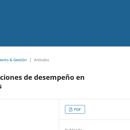
iento & Gestión
/
Artículos
pciones de desempeño en
s
PDF
Publicado