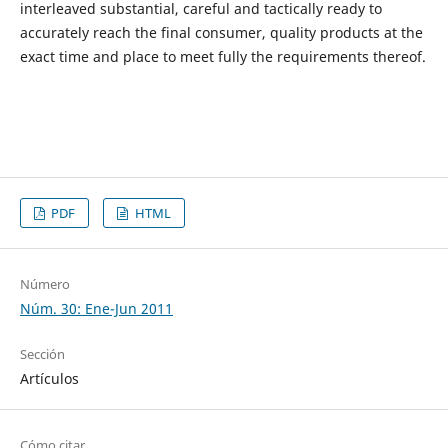
interleaved substantial, careful and tactically ready to
accurately reach the final consumer, quality products at the
exact time and place to meet fully the requirements thereof.
PDF
HTML
Número
Núm. 30: Ene-Jun 2011
Sección
Artículos
Cómo citar