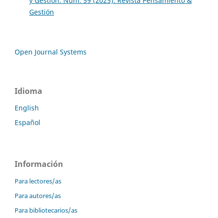
y Gestión: Núm. 59 (2025): Revista Pensamiento &
Gestión
Open Journal Systems
Idioma
English
Español
Información
Para lectores/as
Para autores/as
Para bibliotecarios/as