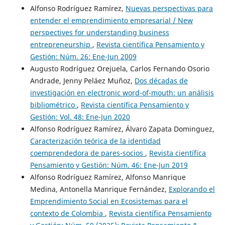
Alfonso Rodríguez Ramírez,
Nuevas perspectivas para
entender el emprendimiento empresarial / New
perspectives for understanding business
entrepreneurship
,
Revista científica Pensamiento y
Gestión: Núm. 26: Ene-Jun 2009
Augusto Rodríguez Orejuela, Carlos Fernando Osorio
Andrade, Jenny Peláez Muñoz,
Dos décadas de
investigación en electronic word-of-mouth: un análisis
bibliométrico
,
Revista científica Pensamiento y
Gestión: Vol. 48: Ene-Jun 2020
Alfonso Rodríguez Ramírez, Álvaro Zapata Dominguez,
Caracterización teórica de la identidad
coemprendedora de pares-socios
,
Revista científica
Pensamiento y Gestión: Núm. 46: Ene-Jun 2019
Alfonso Rodríguez Ramírez, Alfonso Manrique
Medina, Antonella Manrique Fernández,
Explorando el
Emprendimiento Social en Ecosistemas para el
contexto de Colombia
,
Revista científica Pensamiento