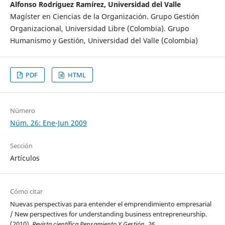
Alfonso Rodríguez Ramírez, Universidad del Valle
Magíster en Ciencias de la Organización. Grupo Gestión
Organizacional, Universidad Libre (Colombia). Grupo
Humanismo y Gestión, Universidad del Valle (Colombia)
PDF
HTML
Número
Núm. 26: Ene-Jun 2009
Sección
Artículos
Cómo citar
Nuevas perspectivas para entender el emprendimiento empresarial
/ New perspectives for understanding business entrepreneurship.
(2010).
Revista científica Pensamiento Y Gestión
,
26
.