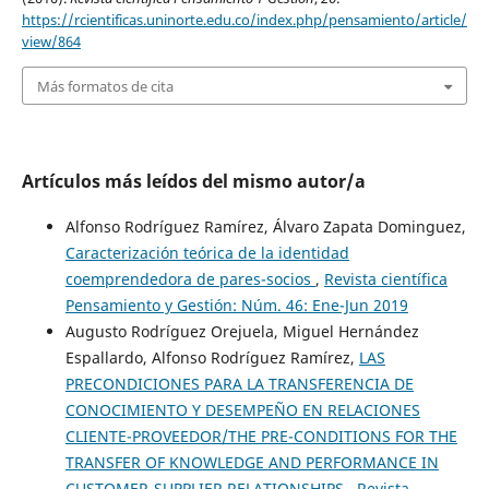
https://rcientificas.uninorte.edu.co/index.php/pensamiento/article/
view/864
Más formatos de cita
Artículos más leídos del mismo autor/a
Alfonso Rodríguez Ramírez, Álvaro Zapata Dominguez,
Caracterización teórica de la identidad
coemprendedora de pares-socios
,
Revista científica
Pensamiento y Gestión: Núm. 46: Ene-Jun 2019
Augusto Rodríguez Orejuela, Miguel Hernández
Espallardo, Alfonso Rodríguez Ramírez,
LAS
PRECONDICIONES PARA LA TRANSFERENCIA DE
CONOCIMIENTO Y DESEMPEÑO EN RELACIONES
CLIENTE-PROVEEDOR/THE PRE-CONDITIONS FOR THE
TRANSFER OF KNOWLEDGE AND PERFORMANCE IN
CUSTOMER-SUPPLIER RELATIONSHIPS
,
Revista