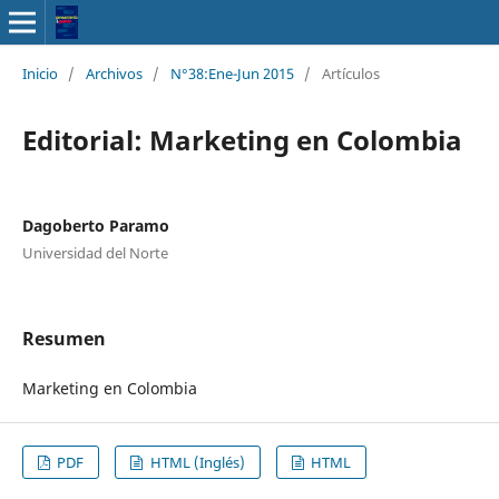
Inicio
/
Archivos
/
N°38:Ene-Jun 2015
/
Artículos
Editorial: Marketing en Colombia
Dagoberto Paramo
Universidad del Norte
Resumen
Marketing en Colombia
PDF
HTML (Inglés)
HTML