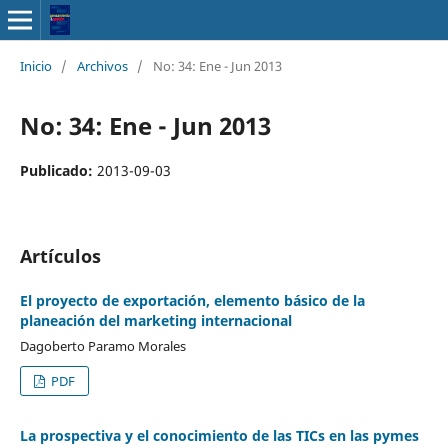
Inicio
/
Archivos
/
No: 34: Ene - Jun 2013
No: 34: Ene - Jun 2013
Publicado:
2013-09-03
Artículos
El proyecto de exportación, elemento básico de la
planeación del marketing internacional
Dagoberto Paramo Morales
PDF
La prospectiva y el conocimiento de las TICs en las pymes