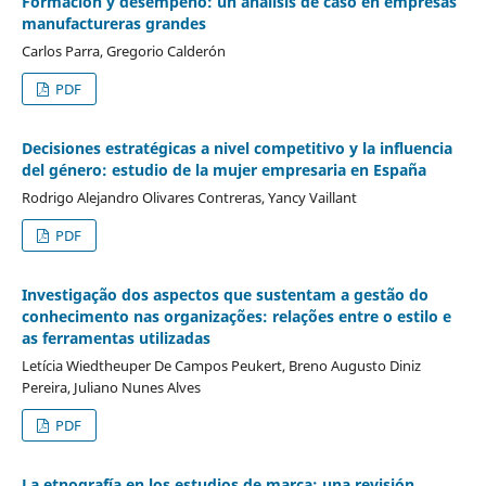
Formación y desempeño: un análisis de caso en empresas
manufactureras grandes
Carlos Parra, Gregorio Calderón
PDF
Decisiones estratégicas a nivel competitivo y la influencia
del género: estudio de la mujer empresaria en España
Rodrigo Alejandro Olivares Contreras, Yancy Vaillant
PDF
Investigação dos aspectos que sustentam a gestão do
conhecimento nas organizações: relações entre o estilo e
as ferramentas utilizadas
Letícia Wiedtheuper De Campos Peukert, Breno Augusto Diniz
Pereira, Juliano Nunes Alves
PDF
La etnografía en los estudios de marca: una revisión