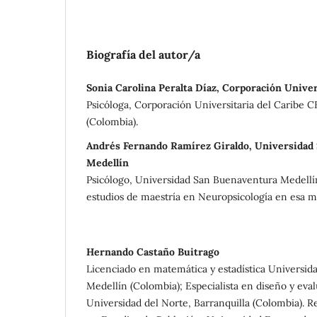
Biografía del autor/a
Sonia Carolina Peralta Díaz, Corporación Unive
Psicóloga, Corporación Universitaria del Caribe 
(Colombia).
Andrés Fernando Ramírez Giraldo, Universidad
Medellín
Psicólogo, Universidad San Buenaventura Medellín
estudios de maestría en Neuropsicología en esa mi
Hernando Castaño Buitrago
Licenciado en matemática y estadística Universida
Medellín (Colombia); Especialista en diseño y eva
Universidad del Norte, Barranquilla (Colombia). Re