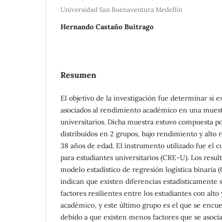
Universidad San Buenaventura Medellín
Hernando Castaño Buitrago
Resumen
El objetivo de la investigación fue determinar si ex
asociados al rendimiento académico en una muest
universitarios. Dicha muestra estuvo compuesta po
distribuidos en 2 grupos, bajo rendimiento y alto 
38 años de edad. El instrumento utilizado fue el cu
para estudiantes universitarios (CRE-U). Los result
modelo estadístico de regresión logística binaria 
indican que existen diferencias estadísticamente si
factores resilientes entre los estudiantes con alto
académico, y este último grupo es el que se encu
debido a que existen menos factores que se asocia