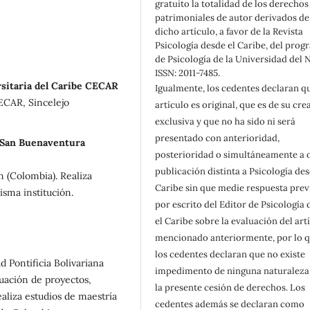
gratuito la totalidad de los derechos
patrimoniales de autor derivados de
dicho artículo, a favor de la Revista
Psicología desde el Caribe, del pro
de Psicología de la Universidad del 
ISSN: 2011-7485.
rsitaria del Caribe CECAR
Igualmente, los cedentes declaran qu
CECAR, Sincelejo
artículo es original, que es de su cre
exclusiva y que no ha sido ni será
presentado con anterioridad,
 San Buenaventura
posterioridad o simultáneamente a 
publicación distinta a Psicología des
 (Colombia). Realiza
Caribe sin que medie respuesta prev
sma institución.
por escrito del Editor de Psicología
el Caribe sobre la evaluación del art
mencionado anteriormente, por lo 
los cedentes declaran que no existe
d Pontificia Bolivariana
impedimento de ninguna naturaleza
luación de proyectos,
la presente cesión de derechos. Los
aliza estudios de maestría
cedentes además se declaran como