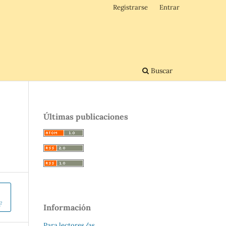
Registrarse
Entrar
Buscar
Últimas publicaciones
F
Información
Para lectores/as