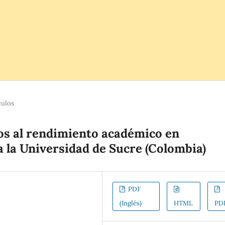
culos
dos al rendimiento académico en
a la Universidad de Sucre (Colombia)
PDF
(Inglés)
HTML
PD