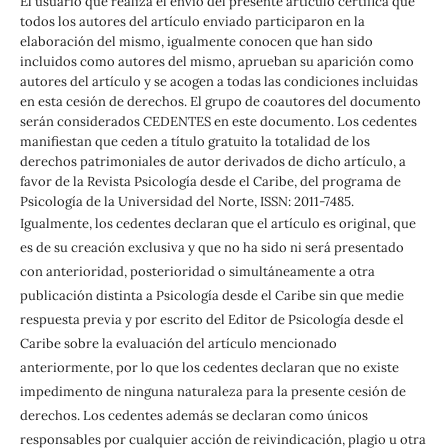
El usuario que realiza el envío del presente artículo certifica que
todos los autores del artículo enviado participaron en la
elaboración del mismo, igualmente conocen que han sido
incluidos como autores del mismo, aprueban su aparición como
autores del artículo y se acogen a todas las condiciones incluidas
en esta cesión de derechos. El grupo de coautores del documento
serán considerados CEDENTES en este documento. Los cedentes
manifiestan que ceden a título gratuito la totalidad de los
derechos patrimoniales de autor derivados de dicho artículo, a
favor de la Revista Psicología desde el Caribe, del programa de
Psicología de la Universidad del Norte, ISSN: 2011-7485.
Igualmente, los cedentes declaran que el artículo es original, que
es de su creación exclusiva y que no ha sido ni será presentado
con anterioridad, posterioridad o simultáneamente a otra
publicación distinta a Psicología desde el Caribe sin que medie
respuesta previa y por escrito del Editor de Psicología desde el
Caribe sobre la evaluación del artículo mencionado
anteriormente, por lo que los cedentes declaran que no existe
impedimento de ninguna naturaleza para la presente cesión de
derechos. Los cedentes además se declaran como únicos
responsables por cualquier acción de reivindicación, plagio u otra