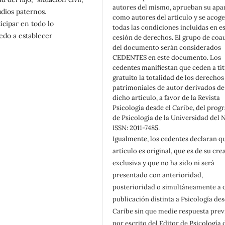
autores del mismo, aprueban su apa
udios paternos.
como autores del artículo y se acoge
icipar en todo lo
todas las condiciones incluidas en e
edo a establecer
cesión de derechos. El grupo de coa
del documento serán considerados
CEDENTES en este documento. Los
cedentes manifiestan que ceden a tí
gratuito la totalidad de los derechos
patrimoniales de autor derivados de
dicho artículo, a favor de la Revista
Psicología desde el Caribe, del pro
de Psicología de la Universidad del 
ISSN: 2011-7485.
Igualmente, los cedentes declaran qu
artículo es original, que es de su cre
exclusiva y que no ha sido ni será
presentado con anterioridad,
posterioridad o simultáneamente a 
publicación distinta a Psicología des
Caribe sin que medie respuesta prev
por escrito del Editor de Psicología