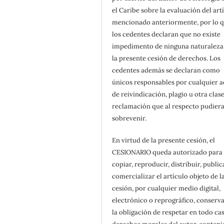
el Caribe sobre la evaluación del art
mencionado anteriormente, por lo 
los cedentes declaran que no existe
impedimento de ninguna naturaleza
la presente cesión de derechos. Los
cedentes además se declaran como
únicos responsables por cualquier 
de reivindicación, plagio u otra clas
reclamación que al respecto pudier
sobrevenir.
En virtud de la presente cesión, el
CESIONARIO queda autorizado para
copiar, reproducir, distribuir, public
comercializar el artículo objeto de l
cesión, por cualquier medio digital,
electrónico o reprográfico, conserv
la obligación de respetar en todo cas