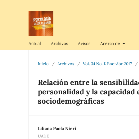
Actual
Archivos
Avisos
Acerca de
Inicio
/
Archivos
/
Vol. 34 No. 1: Ene-Abr 2017
/
Relación entre la sensibilida
personalidad y la capacidad 
sociodemográficas
Liliana Paola Nieri
UADE