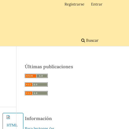
Registrarse
Entrar
Buscar
Últimas publicaciones
Información
HTML
Para lectores/as