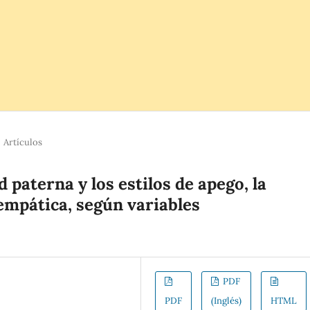
Artículos
d paterna y los estilos de apego, la
empática, según variables
PDF
PDF
(Inglés)
HTML