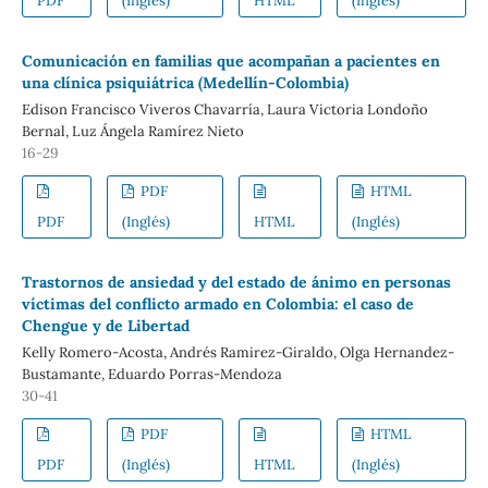
PDF
(Inglés)
HTML
(Inglés)
Comunicación en familias que acompañan a pacientes en
una clínica psiquiátrica (Medellín-Colombia)
Edison Francisco Viveros Chavarría, Laura Victoria Londoño
Bernal, Luz Ángela Ramírez Nieto
16-29
PDF
HTML
PDF
(Inglés)
HTML
(Inglés)
Trastornos de ansiedad y del estado de ánimo en personas
víctimas del conflicto armado en Colombia: el caso de
Chengue y de Libertad
Kelly Romero-Acosta, Andrés Ramirez-Giraldo, Olga Hernandez-
Bustamante, Eduardo Porras-Mendoza
30-41
PDF
HTML
PDF
(Inglés)
HTML
(Inglés)