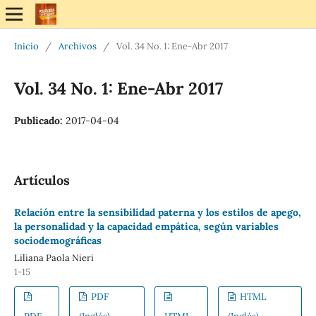
Inicio
/
Archivos
/
Vol. 34 No. 1: Ene-Abr 2017
Vol. 34 No. 1: Ene-Abr 2017
Publicado:
2017-04-04
Artículos
Relación entre la sensibilidad paterna y los estilos de apego,
la personalidad y la capacidad empática, según variables
sociodemográficas
Liliana Paola Nieri
1-15
PDF
HTML