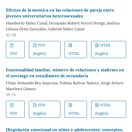
Efectos de la mentira en las relaciones de pareja entre
jóvenes universitarios heterosexuales
Humberto Yáñez Canal, Fernando Robert Ferrel Ortega, Andrea
Liliana Ortiz González, Gabriel Yáñez Canal
42-58
PDF
HTML
PDF
(Inglés)
HTML
(Inglés)
Funcionalidad familiar, número de relaciones y maltrato en
el noviazgo en estudiantes de secundaria
César Armando Rey Anacona, Yolima Bolívar Suárez, Jorge Arturo
Martínez Gómez
59-74
PDF
HTML
PDF
(Inglés)
HTML
(Inglés)
[Regulación emocional en niños y adolescentes: conceptos,