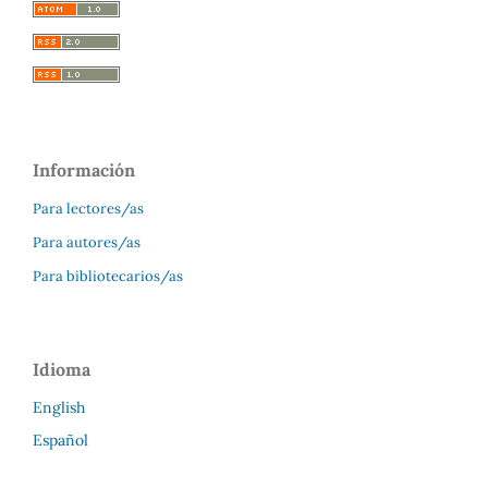
Información
Para lectores/as
Para autores/as
Para bibliotecarios/as
Idioma
English
Español