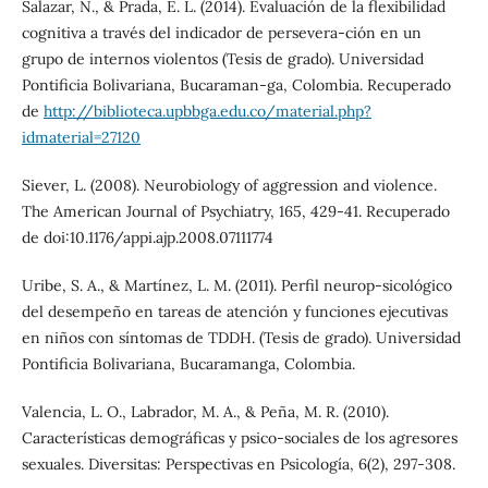
Salazar, N., & Prada, E. L. (2014). Evaluación de la flexibilidad
cognitiva a través del indicador de persevera-ción en un
grupo de internos violentos (Tesis de grado). Universidad
Pontificia Bolivariana, Bucaraman-ga, Colombia. Recuperado
de
http://biblioteca.upbbga.edu.co/material.php?
idmaterial=27120
Siever, L. (2008). Neurobiology of aggression and violence.
The American Journal of Psychiatry, 165, 429-41. Recuperado
de doi:10.1176/appi.ajp.2008.07111774
Uribe, S. A., & Martínez, L. M. (2011). Perfil neurop-sicológico
del desempeño en tareas de atención y funciones ejecutivas
en niños con síntomas de TDDH. (Tesis de grado). Universidad
Pontificia Bolivariana, Bucaramanga, Colombia.
Valencia, L. O., Labrador, M. A., & Peña, M. R. (2010).
Características demográficas y psico-sociales de los agresores
sexuales. Diversitas: Perspectivas en Psicología, 6(2), 297-308.