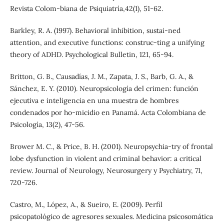
Revista Colom-biana de Psiquiatría,42(1), 51-62.
Barkley, R. A. (1997). Behavioral inhibition, sustai-ned
attention, and executive functions: construc-ting a unifying
theory of ADHD. Psychological Bulletin, 121, 65-94.
Britton, G. B., Causadías, J. M., Zapata, J. S., Barb, G. A., &
Sánchez, E. Y. (2010). Neuropsicología del crimen: función
ejecutiva e inteligencia en una muestra de hombres
condenados por ho-micidio en Panamá. Acta Colombiana de
Psicología, 13(2), 47-56.
Brower M. C., & Price, B. H. (2001). Neuropsychia-try of frontal
lobe dysfunction in violent and criminal behavior: a critical
review. Journal of Neurology, Neurosurgery y Psychiatry, 71,
720-726.
Castro, M., López, A., & Sueiro, E. (2009). Perfil
psicopatológico de agresores sexuales. Medicina psicosomática