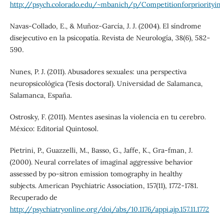
http://psych.colorado.edu/~mbanich/p/Competitionforpriorityin
Navas-Collado, E., & Muñoz-García, J. J. (2004). El síndrome
disejecutivo en la psicopatía. Revista de Neurología, 38(6), 582-
590.
Nunes, P. J. (2011). Abusadores sexuales: una perspectiva
neuropsicológica (Tesis doctoral). Universidad de Salamanca,
Salamanca, España.
Ostrosky, F. (2011). Mentes asesinas la violencia en tu cerebro.
México: Editorial Quintosol.
Pietrini, P., Guazzelli, M., Basso, G., Jaffe, K., Gra-fman, J.
(2000). Neural correlates of imaginal aggressive behavior
assessed by po-sitron emission tomography in healthy
subjects. American Psychiatric Association, 157(11), 1772-1781.
Recuperado de
http://psychiatryonline.org/doi/abs/10.1176/appi.ajp.157.11.1772