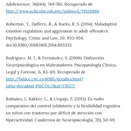
Adolescence, 36(144), 749-765. Recuperado de
http://www.ncbi.nlm.nih.gov/pubmed/11928880
Roberton, T., Daffern, R., & Bucks, R. S. (2014): Maladaptive
emotion regulation and aggression in adult offenders.
Psychology, Crime and Law, 20, 933-954.
doi:10.1080/1068316X.2014.893333
Rodríguez, M. J., & Fernández, S. (2006). Disfunción
Neuropsicológica en Maltratadores. Psicopatología Clínica,
Legal y Forense, 6, 83-101. Recuperado de
http://bddoc.csic.es:8080/detalles.html?
tabla=docu&bd=PSICOLO&id=576572
Rubiales, J., Bakker, L., & Urquijo, S. (2013). Es-tudio
comparativo del control inhibitorio y la flexibilidad cognitiva
en niños con trastorno por déficit de atención con
hiperactividad. Cuadernos de Neuropsicología, 7(1), 50-69.