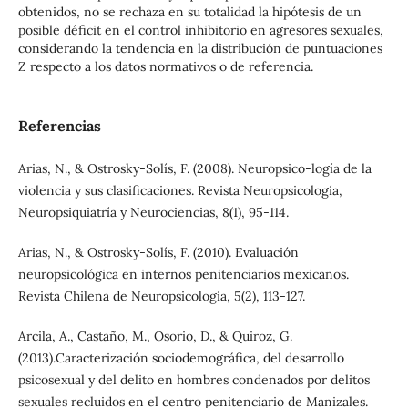
obtenidos, no se rechaza en su totalidad la hipótesis de un
posible déficit en el control inhibitorio en agresores sexuales,
considerando la tendencia en la distribución de puntuaciones
Z respecto a los datos normativos o de referencia.
Referencias
Arias, N., & Ostrosky-Solís, F. (2008). Neuropsico-logía de la
violencia y sus clasificaciones. Revista Neuropsicología,
Neuropsiquiatría y Neurociencias, 8(1), 95-114.
Arias, N., & Ostrosky-Solís, F. (2010). Evaluación
neuropsicológica en internos penitenciarios mexicanos.
Revista Chilena de Neuropsicología, 5(2), 113-127.
Arcila, A., Castaño, M., Osorio, D., & Quiroz, G.
(2013).Caracterización sociodemográfica, del desarrollo
psicosexual y del delito en hombres condenados por delitos
sexuales recluidos en el centro penitenciario de Manizales.