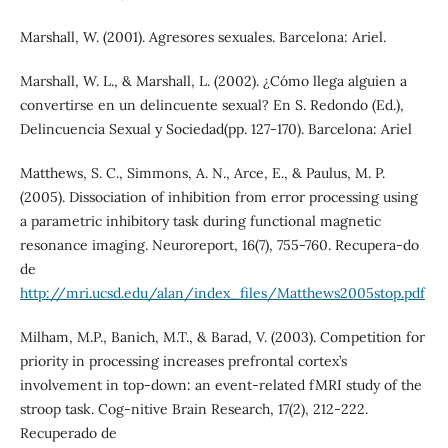
Marshall, W. (2001). Agresores sexuales. Barcelona: Ariel.
Marshall, W. L., & Marshall, L. (2002). ¿Cómo llega alguien a
convertirse en un delincuente sexual? En S. Redondo (Ed.),
Delincuencia Sexual y Sociedad(pp. 127-170). Barcelona: Ariel
Matthews, S. C., Simmons, A. N., Arce, E., & Paulus, M. P.
(2005). Dissociation of inhibition from error processing using
a parametric inhibitory task during functional magnetic
resonance imaging. Neuroreport, 16(7), 755-760. Recupera-do
de
http://mri.ucsd.edu/alan/index_files/Matthews2005stop.pdf
Milham, M.P., Banich, M.T., & Barad, V. (2003). Competition for
priority in processing increases prefrontal cortex’s
involvement in top-down: an event-related fMRI study of the
stroop task. Cog-nitive Brain Research, 17(2), 212-222.
Recuperado de