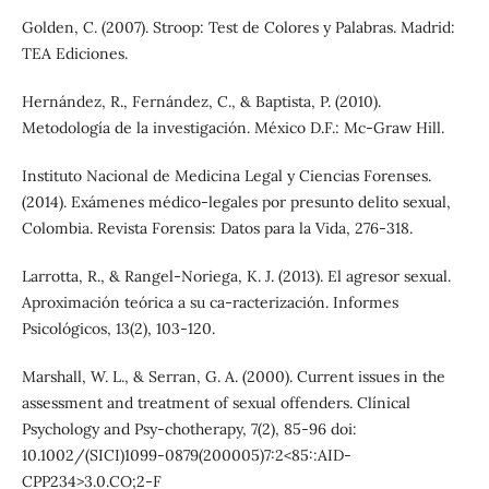
Golden, C. (2007). Stroop: Test de Colores y Palabras. Madrid:
TEA Ediciones.
Hernández, R., Fernández, C., & Baptista, P. (2010).
Metodología de la investigación. México D.F.: Mc-Graw Hill.
Instituto Nacional de Medicina Legal y Ciencias Forenses.
(2014). Exámenes médico-legales por presunto delito sexual,
Colombia. Revista Forensis: Datos para la Vida, 276-318.
Larrotta, R., & Rangel-Noriega, K. J. (2013). El agresor sexual.
Aproximación teórica a su ca-racterización. Informes
Psicológicos, 13(2), 103-120.
Marshall, W. L., & Serran, G. A. (2000). Current issues in the
assessment and treatment of sexual offenders. Clínical
Psychology and Psy-chotherapy, 7(2), 85-96 doi:
10.1002/(SICI)1099-0879(200005)7:2<85::AID-
CPP234>3.0.CO;2-F