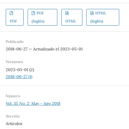
PDF
HTML
PDF
(Inglés)
HTML
(Inglés)
Publicado
2018-06-27 — Actualizado el 2023-05-01
Versiones
2023-05-01 (2)
2018-06-27 (1)
Número
Vol. 35 No. 2: May - Ago 2018
Sección
Artículos