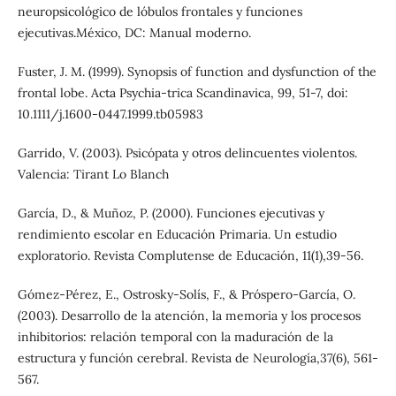
neuropsicológico de lóbulos frontales y funciones
ejecutivas.México, DC: Manual moderno.
Fuster, J. M. (1999). Synopsis of function and dysfunction of the
frontal lobe. Acta Psychia-trica Scandinavica, 99, 51-7, doi:
10.1111/j.1600-0447.1999.tb05983
Garrido, V. (2003). Psicópata y otros delincuentes violentos.
Valencia: Tirant Lo Blanch
García, D., & Muñoz, P. (2000). Funciones ejecutivas y
rendimiento escolar en Educación Primaria. Un estudio
exploratorio. Revista Complutense de Educación, 11(1),39-56.
Gómez-Pérez, E., Ostrosky-Solís, F., & Próspero-García, O.
(2003). Desarrollo de la atención, la memoria y los procesos
inhibitorios: relación temporal con la maduración de la
estructura y función cerebral. Revista de Neurología,37(6), 561-
567.