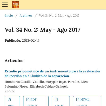
Inicio
/
Archivos
/
Vol. 34 No. 2: May - Ago 2017
Vol. 34 No. 2: May - Ago 2017
Publicado:
2018-02-16
Artículos
Estudio psicométrico de un instrumento para la evaluación
del perdón en el ámbito de la separación.
Humberto Castilla-Cabello, Marypaz Rojas-Paredes, Nico
Palomino Florez, Elizabeth Caldas-Orihuela
91-105
PDF
HTML