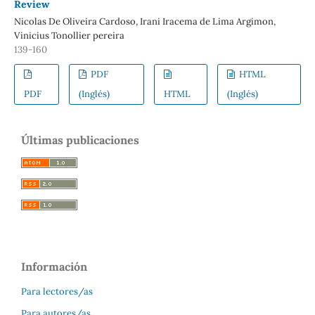
Review
Nicolas De Oliveira Cardoso, Irani Iracema de Lima Argimon,
Vinicius Tonollier pereira
139-160
PDF
HTML
PDF
(Inglés)
HTML
(Inglés)
Últimas publicaciones
Información
Para lectores/as
Para autores/as