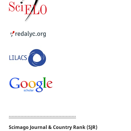
----------------------------------------------
Scimago Journal & Country Rank (SJR)