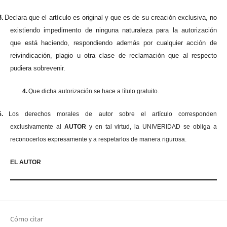
3.
Declara que el artículo es original y que es de su creación exclusiva, no
existiendo impedimento de ninguna naturaleza para la autorización
que está haciendo, respondiendo además por cualquier acción de
reivindicación, plagio u otra clase de reclamación que al respecto
pudiera sobrevenir.
4.
Que dicha autorización se hace a título gratuito.
5.
Los derechos morales de autor sobre el artículo corresponden
exclusivamente al
AUTOR
y en tal virtud, la UNIVERIDAD se obliga a
reconocerlos expresamente y a respetarlos de manera rigurosa.
EL AUTOR
Cómo citar