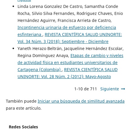
Linda Lorena Gonzalez De Castro, Samantha Conde
Rocha, Silvio Silva Fernandes, Rodriguez Chaves, Enio
Hernández Aguirre, Francisca Arrieta de Castro,
Incontinencia urinaria de esfuerzo por deficiencia
esfinteriana
,
REVISTA CIENTÍFICA SALUD UNINORTE:
Vol. 34 Núm. 3 (2018): Septiembre - Diciembre
Yaneth Herazo Beltrán, Jacqueline Hernández Escolar,
Regina Domínguez Anaya,
Etapas de cambio y niveles
de actividad física en estudiantes universitarios de
Cartagena (Colombia)
,
REVISTA CIENTÍFICA SALUD
UNINORTE: Vol. 28 Núm. 2 (2012): Mayo-Agosto
1-10 de 711
Siguiente
También puede
Iniciar una búsqueda de similitud avanzada
para este artículo.
Redes Sociales