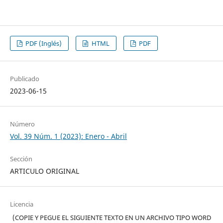
PDF (Inglés)
HTML
PDF
Publicado
2023-06-15
Número
Vol. 39 Núm. 1 (2023): Enero - Abril
Sección
ARTICULO ORIGINAL
Licencia
(COPIE Y PEGUE EL SIGUIENTE TEXTO EN UN ARCHIVO TIPO WORD