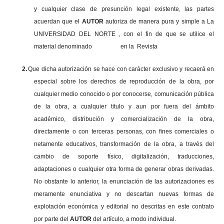
y cualquier clase de presunción legal existente, las partes
acuerdan que el
AUTOR
autoriza de manera pura y simple a La
UNIVERSIDAD DEL NORTE , con el fin de que se utilice el
material denominado en la Revista
2.
Que dicha autorización se hace con carácter exclusivo y recaerá en
especial sobre los derechos de reproducción de la obra, por
cualquier medio conocido o por conocerse, comunicación pública
de la obra, a cualquier titulo y aun por fuera del ámbito
académico, distribución y comercialización de la obra,
directamente o con terceras personas, con fines comerciales o
netamente educativos, transformación de la obra, a través del
cambio de soporte físico, digitalización, traducciones,
adaptaciones o cualquier otra forma de generar obras derivadas.
No obstante lo anterior, la enunciación de las autorizaciones es
meramente enunciativa y no descartan nuevas formas de
explotación económica y editorial no descritas en este contrato
por parte del
AUTOR
del artículo, a modo individual.