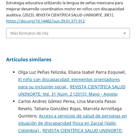
Estrategia educativa utilizando la lengua de señas mexicana para
mejorar desarrollo coordinativo motor en niños con discapacidad
auditiva. (2023).
REVISTA CIENTÍFICA SALUD UNINORTE
,
39
(1).
https://doi.org/10.14482/sun.39.01.371.912
Más formatos de cita
Artículos similares
Olga Luz Peñas Felizola, Eliana Isabel Parra Esquivel,
El niño con discapacidad: elementos orientadores
para su inclusión social
,
REVISTA CIENTÍFICA SALUD
UNINORTE: Vol. 31 Núm. 2 (2015): Mayo - Agosto
Carlos Andres Gómez Perea, Lina Marcela Pasos
Revelo, Tatiana González Rojas, Marcela Arrivillaga
Quintero,
Acceso a servicios de salud de personas en
situación de discapacidad física en Zarzal (Valle,
Colombia)
,
REVISTA CIENTÍFICA SALUD UNINORTE: