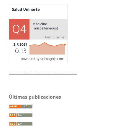
----------------------------------------------
Últimas publicaciones