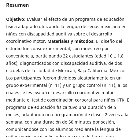
Resumen
Objetivo:
Evaluar el efecto de un programa de educación
física adaptado utilizando la lengua de señas mexicana en
niños con discapacidad auditiva sobre el desarrollo
coordinativo motor.
Materiales y métodos:
El diseño del
estudio fue cuasi-experimental, con muestreo por
conveniencia, participando 22 estudiantes (edad 10 ± 1.8
años), diagnosticados con discapacidad auditiva, de dos
escuelas de la ciudad de Mexicali, Baja California. México.
Los participantes fueron divididos aleatoriamente en un
grupo experimental (n=11) y un grupo control (n=11), a los
cuales se les evaluó el desarrollo coordinativo motor
mediante el test de coordinación corporal para niños KTK. El
programa de educación física tuvo una duración de 5
meses, adaptando una programación de clases 2 veces a la
semana, con una duración de 50 minutos por sesión,
comunicándose con los alumnos mediante la lengua de
señas mexicana y aplicando una serie de tareas que