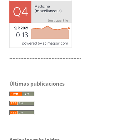
----------------------------------------------
Últimas publicaciones
Artículos más leídos