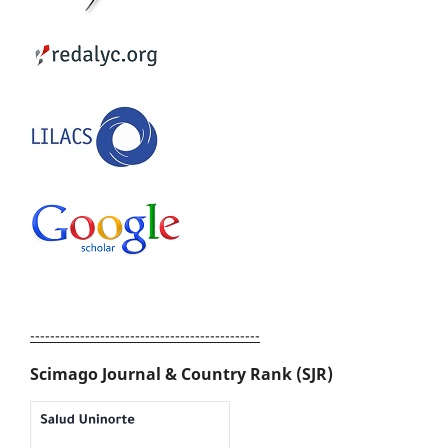
----------------------------------------------
Scimago Journal & Country Rank (SJR)