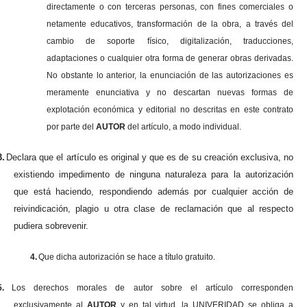
directamente o con terceras personas, con fines comerciales o
netamente educativos, transformación de la obra, a través del
cambio de soporte físico, digitalización, traducciones,
adaptaciones o cualquier otra forma de generar obras derivadas.
No obstante lo anterior, la enunciación de las autorizaciones es
meramente enunciativa y no descartan nuevas formas de
explotación económica y editorial no descritas en este contrato
por parte del
AUTOR
del artículo, a modo individual.
3.
Declara que el artículo es original y que es de su creación exclusiva, no
existiendo impedimento de ninguna naturaleza para la autorización
que está haciendo, respondiendo además por cualquier acción de
reivindicación, plagio u otra clase de reclamación que al respecto
pudiera sobrevenir.
4.
Que dicha autorización se hace a título gratuito.
5.
Los derechos morales de autor sobre el artículo corresponden
exclusivamente al
AUTOR
y en tal virtud, la UNIVERIDAD se obliga a