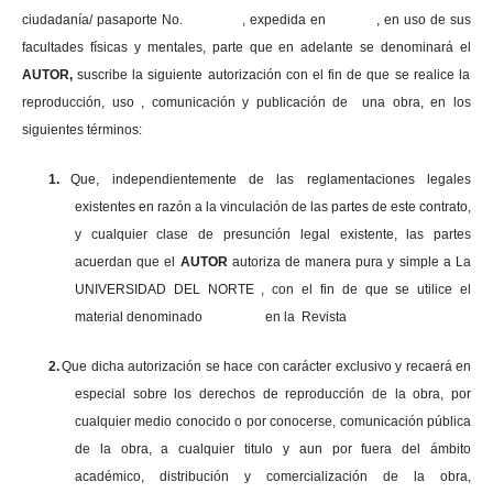
ciudadanía/ pasaporte No. , expedida en , en uso
de sus
facultades físicas y mentales, parte que en adelante se denominará el
AUTOR,
suscribe la siguiente autorización con el fin de que se realice la
reproducción, uso , comunicación y publicación de una obra, en los
siguientes términos:
1.
Que, independientemente de las reglamentaciones legales
existentes en razón a la vinculación de las partes de este contrato,
y cualquier clase de presunción legal existente, las partes
acuerdan que el
AUTOR
autoriza de manera pura y simple a La
UNIVERSIDAD DEL NORTE , con el fin de que se utilice el
material denominado en la Revista
2.
Que dicha autorización se hace con carácter exclusivo y recaerá en
especial sobre los derechos de reproducción de la obra, por
cualquier medio conocido o por conocerse, comunicación pública
de la obra, a cualquier titulo y aun por fuera del ámbito
académico, distribución y comercialización de la obra,