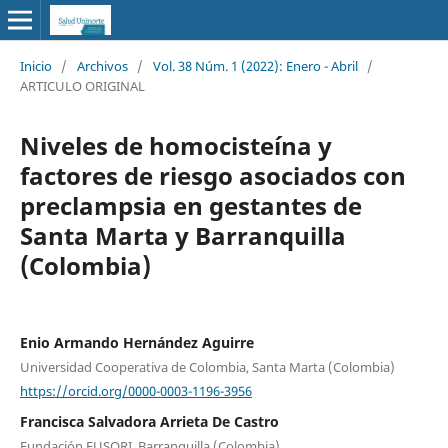
Inicio
/
Archivos
/
Vol. 38 Núm. 1 (2022): Enero - Abril
/
ARTICULO ORIGINAL
Niveles de homocisteína y
factores de riesgo asociados con
preclampsia en gestantes de
Santa Marta y Barranquilla
(Colombia)
Enio Armando Hernández Aguirre
Universidad Cooperativa de Colombia, Santa Marta (Colombia)
https://orcid.org/0000-0003-1196-3956
Francisca Salvadora Arrieta De Castro
Fundación FUSORI, Barranquilla (Colombia)