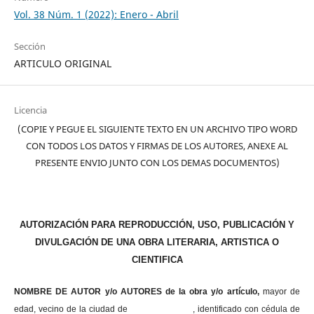
Vol. 38 Núm. 1 (2022): Enero - Abril
Sección
ARTICULO ORIGINAL
Licencia
(COPIE Y PEGUE EL SIGUIENTE TEXTO EN UN ARCHIVO TIPO WORD
CON TODOS LOS DATOS Y FIRMAS DE LOS AUTORES, ANEXE AL
PRESENTE ENVIO JUNTO CON LOS DEMAS DOCUMENTOS)
AUTORIZACIÓN PARA REPRODUCCIÓN, USO, PUBLICACIÓN Y
DIVULGACIÓN DE UNA OBRA LITERARIA, ARTISTICA O
CIENTIFICA
NOMBRE DE AUTOR y/o AUTORES de la obra y/o artículo,
mayor de
edad, vecino de la ciudad de , identificado con cédula de