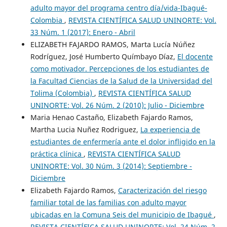
adulto mayor del programa centro día/vida-Ibagué-
Colombia
,
REVISTA CIENTÍFICA SALUD UNINORTE: Vol.
33 Núm. 1 (2017): Enero - Abril
ELIZABETH FAJARDO RAMOS, Marta Lucía Núñez
Rodríguez, José Humberto Químbayo Díaz,
El docente
como motivador. Percepciones de los estudiantes de
la Facultad Ciencias de la Salud de la Universidad del
Tolima (Colombia)
,
REVISTA CIENTÍFICA SALUD
UNINORTE: Vol. 26 Núm. 2 (2010): Julio - Diciembre
Maria Henao Castaño, Elizabeth Fajardo Ramos,
Martha Lucia Nuñez Rodriguez,
La experiencia de
estudiantes de enfermería ante el dolor infligido en la
práctica clínica
,
REVISTA CIENTÍFICA SALUD
UNINORTE: Vol. 30 Núm. 3 (2014): Septiembre -
Diciembre
Elizabeth Fajardo Ramos,
Caracterización del riesgo
familiar total de las familias con adulto mayor
ubicadas en la Comuna Seis del municipio de Ibagué
,
REVISTA CIENTÍFICA SALUD UNINORTE: Vol. 24 Núm. 2