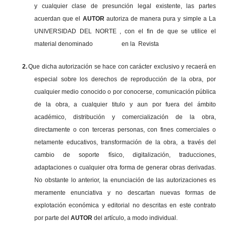
y cualquier clase de presunción legal existente, las partes
acuerdan que el
AUTOR
autoriza de manera pura y simple a La
UNIVERSIDAD DEL NORTE , con el fin de que se utilice el
material denominado en la Revista
2.
Que dicha autorización se hace con carácter exclusivo y recaerá en
especial sobre los derechos de reproducción de la obra, por
cualquier medio conocido o por conocerse, comunicación pública
de la obra, a cualquier titulo y aun por fuera del ámbito
académico, distribución y comercialización de la obra,
directamente o con terceras personas, con fines comerciales o
netamente educativos, transformación de la obra, a través del
cambio de soporte físico, digitalización, traducciones,
adaptaciones o cualquier otra forma de generar obras derivadas.
No obstante lo anterior, la enunciación de las autorizaciones es
meramente enunciativa y no descartan nuevas formas de
explotación económica y editorial no descritas en este contrato
por parte del
AUTOR
del artículo, a modo individual.