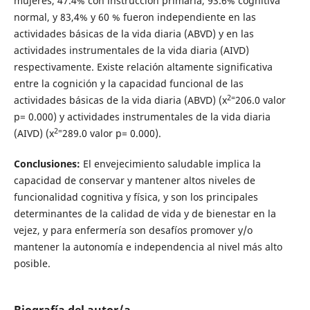
mujeres, 47.4% con instrucción primaria, 93.6% cognitiva
normal, y 83,4% y 60 % fueron independiente en las
actividades básicas de la vida diaria (ABVD) y en las
actividades instrumentales de la vida diaria (AIVD)
respectivamente. Existe relación altamente significativa
entre la cognición y la capacidad funcional de las
2=
actividades básicas de la vida diaria (ABVD) (x
206.0 valor
p= 0.000) y actividades instrumentales de la vida diaria
2=
(AIVD) (x
289.0 valor p= 0.000).
Conclusiones:
El envejecimiento saludable implica la
capacidad de conservar y mantener altos niveles de
funcionalidad cognitiva y física, y son los principales
determinantes de la calidad de vida y de bienestar en la
vejez, y para enfermería son desafíos promover y/o
mantener la autonomía e independencia al nivel más alto
posible.