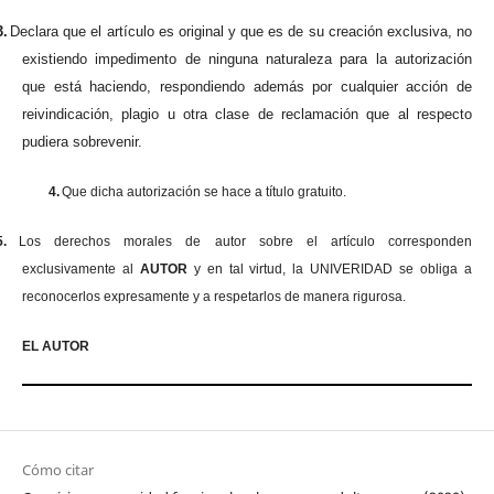
3.
Declara que el artículo es original y que es de su creación exclusiva, no
existiendo impedimento de ninguna naturaleza para la autorización
que está haciendo, respondiendo además por cualquier acción de
reivindicación, plagio u otra clase de reclamación que al respecto
pudiera sobrevenir.
4.
Que dicha autorización se hace a título gratuito.
5.
Los derechos morales de autor sobre el artículo corresponden
exclusivamente al
AUTOR
y en tal virtud, la UNIVERIDAD se obliga a
reconocerlos expresamente y a respetarlos de manera rigurosa.
EL AUTOR
Cómo citar