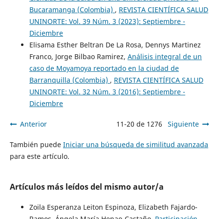
Bucaramanga (Colombia)
,
REVISTA CIENTÍFICA SALUD
UNINORTE: Vol. 39 Núm. 3 (2023): Septiembre -
Diciembre
Elisama Esther Beltran De La Rosa, Dennys Martinez
Franco, Jorge Bilbao Ramirez,
Análisis integral de un
caso de Moyamoya reportado en la ciudad de
Barranquilla (Colombia)
,
REVISTA CIENTÍFICA SALUD
UNINORTE: Vol. 32 Núm. 3 (2016): Septiembre -
Diciembre
Anterior
11-20 de 1276
Siguiente
También puede
Iniciar una búsqueda de similitud avanzada
para este artículo.
Artículos más leídos del mismo autor/a
Zoila Esperanza Leiton Espinoza, Elizabeth Fajardo-
Ramos, Ángela María Henao-Castaño,
Participación