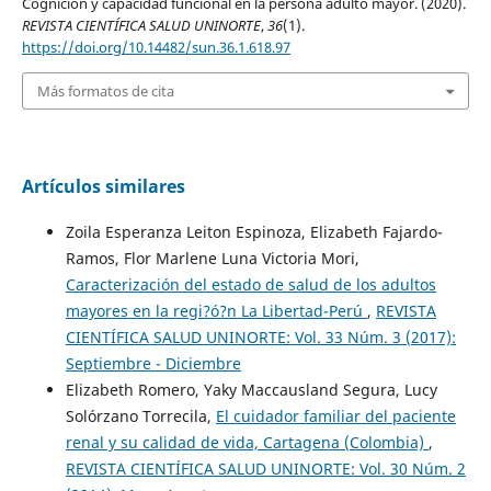
Cognicion y capacidad funcional en la persona adulto mayor. (2020).
REVISTA CIENTÍFICA SALUD UNINORTE
,
36
(1).
https://doi.org/10.14482/sun.36.1.618.97
Más formatos de cita
Artículos similares
Zoila Esperanza Leiton Espinoza, Elizabeth Fajardo-
Ramos, Flor Marlene Luna Victoria Mori,
Caracterización del estado de salud de los adultos
mayores en la regi?ó?n La Libertad-Perú
,
REVISTA
CIENTÍFICA SALUD UNINORTE: Vol. 33 Núm. 3 (2017):
Septiembre - Diciembre
Elizabeth Romero, Yaky Maccausland Segura, Lucy
Solórzano Torrecila,
El cuidador familiar del paciente
renal y su calidad de vida, Cartagena (Colombia)
,
REVISTA CIENTÍFICA SALUD UNINORTE: Vol. 30 Núm. 2