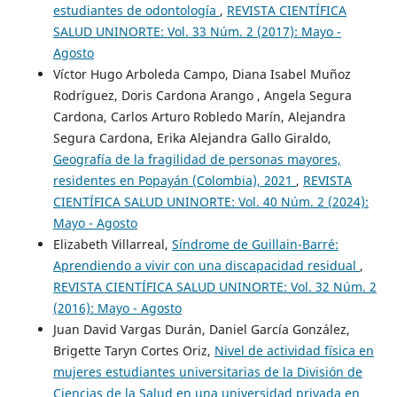
estudiantes de odontología
,
REVISTA CIENTÍFICA
SALUD UNINORTE: Vol. 33 Núm. 2 (2017): Mayo -
Agosto
Víctor Hugo Arboleda Campo, Diana Isabel Muñoz
Rodríguez, Doris Cardona Arango , Angela Segura
Cardona, Carlos Arturo Robledo Marín, Alejandra
Segura Cardona, Erika Alejandra Gallo Giraldo,
Geografía de la fragilidad de personas mayores,
residentes en Popayán (Colombia), 2021
,
REVISTA
CIENTÍFICA SALUD UNINORTE: Vol. 40 Núm. 2 (2024):
Mayo - Agosto
Elizabeth Villarreal,
Síndrome de Guillain-Barré:
Aprendiendo a vivir con una discapacidad residual
,
REVISTA CIENTÍFICA SALUD UNINORTE: Vol. 32 Núm. 2
(2016): Mayo - Agosto
Juan David Vargas Durán, Daniel García González,
Brigette Taryn Cortes Oriz,
Nivel de actividad física en
mujeres estudiantes universitarias de la División de
Ciencias de la Salud en una universidad privada en