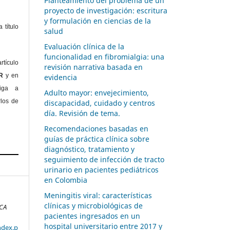
Planteamiento del problema de un
proyecto de investigación: escritura
y formulación en ciencias de la
 título
salud
Evaluación clínica de la
funcionalidad en fibromialgia: una
rtículo
revisión narrativa basada en
OR
y en
evidencia
liga a
Adulto mayor: envejecimiento,
rlos de
discapacidad, cuidado y centros
día. Revisión de tema.
Recomendaciones basadas en
guías de práctica clínica sobre
diagnóstico, tratamiento y
seguimiento de infección de tracto
urinario en pacientes pediátricos
en Colombia
Meningitis viral: características
clínicas y microbiológicas de
ICA
pacientes ingresados en un
hospital universitario entre 2017 y
ndex.p