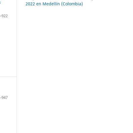
s
2022 en Medellín (Colombia)
-922
-947