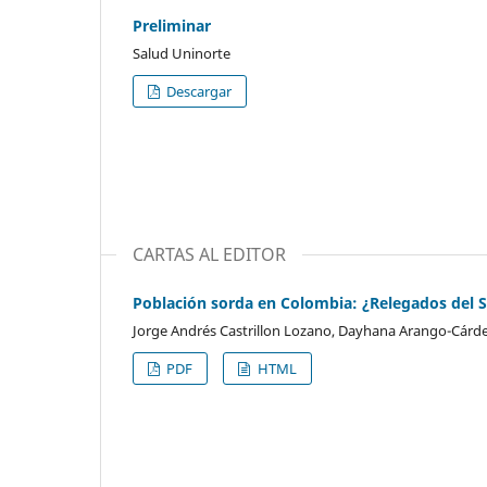
Preliminar
Salud Uninorte
Descargar
CARTAS AL EDITOR
Población sorda en Colombia: ¿Relegados del 
Jorge Andrés Castrillon Lozano, Dayhana Arango-Cárde
PDF
HTML