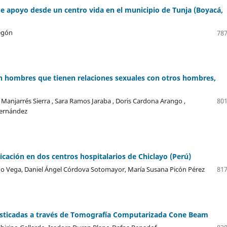
de apoyo desde un centro vida en el municipio de Tunja (Boyacá,
tegón
787
en hombres que tienen relaciones sexuales con otros hombres,
Manjarrés Sierra , Sara Ramos Jaraba , Doris Cardona Arango ,
801
Fernández
cación en dos centros hospitalarios de Chiclayo (Perú)
o Vega, Daniel Ángel Córdova Sotomayor, María Susana Picón Pérez
817
nosticadas a través de Tomografía Computarizada Cone Beam