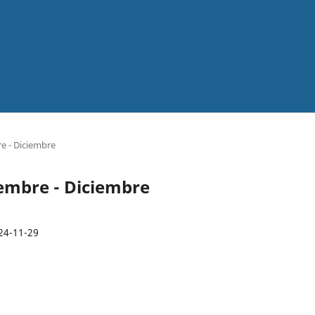
re - Diciembre
iembre - Diciembre
24-11-29