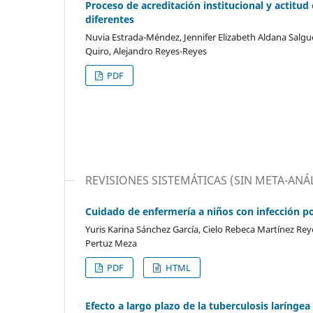
Proceso de acreditación institucional y actit
diferentes
Nuvia Estrada-Méndez, Jennifer Elizabeth Aldana Salguer
Quiro, Alejandro Reyes-Reyes
PDF
REVISIONES SISTEMÁTICAS (SIN META-ANÁL
Cuidado de enfermería a niños con infección po
Yuris Karina Sánchez García, Cielo Rebeca Martínez Reye
Pertuz Meza
PDF
HTML
Efecto a largo plazo de la tuberculosis laríngea