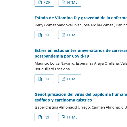
PDF
HTML
Estado de Vitamina D y gravedad de la enferme
Derly Gómez Sandoval, Ivan Jose Ardila-Gómez , Darlin
PDF
HTML
Estrés en estudiantes universitarios de carrera
postpandemia por Covid-19
Mauricio Lorca Navarro, Esperanza Araya Orellana, Val
Bouquillard Escalona
PDF
HTML
Genotipificación del virus del papiloma huma
esófago y carcinoma gástrico
Isabel Cristina Almonacid Urrego, Carmen Almonacid U
PDF
HTML