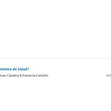
Sistema de Salud?
nas, Catalina Echavarría-Castaño
684