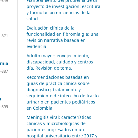
Planteamiento del problema de un
-849
proyecto de investigación: escritura
y formulación en ciencias de la
salud
Evaluación clínica de la
funcionalidad en fibromialgia: una
-871
revisión narrativa basada en
evidencia
Adulto mayor: envejecimiento,
discapacidad, cuidado y centros
emia
día. Revisión de tema.
-887
Recomendaciones basadas en
guías de práctica clínica sobre
diagnóstico, tratamiento y
seguimiento de infección de tracto
a
urinario en pacientes pediátricos
-899
en Colombia
Meningitis viral: características
clínicas y microbiológicas de
pacientes ingresados en un
hospital universitario entre 2017 y