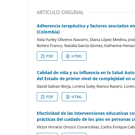
ARTICULO ORIGINAL
Adherencia terapéutica y factores asociados e
(Colombia)
Aida Yurley Oliveros Navarro, Diana López Medina, José
Botero Franco, Natalia García Gómez, Katherine Henao 
PDF
HTML
Calidad de vida y su influencia en la Salud Au
del Estado de primer nivel de complejidad en 
David Galvan Borja, Lorena Suley Ramos Racero, Loren
PDF
HTML
Efectividad de las intervenciones educativas c
prácticas del cuidado de los pies en personas c
Víctor Horacio Orozco Covarrubias, Carlos Enrique Cabr