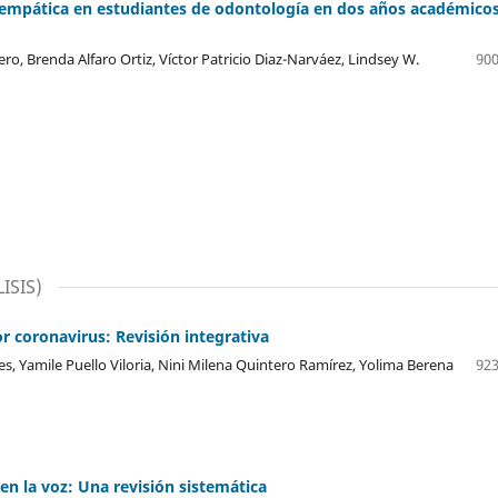
ud empática en estudiantes de odontología en dos años académico
o, Brenda Alfaro Ortiz, Víctor Patricio Diaz-Narváez, Lindsey W.
900
ISIS)
r coronavirus: Revisión integrativa
s, Yamile Puello Viloria, Nini Milena Quintero Ramírez, Yolima Berena
923
 en la voz: Una revisión sistemática