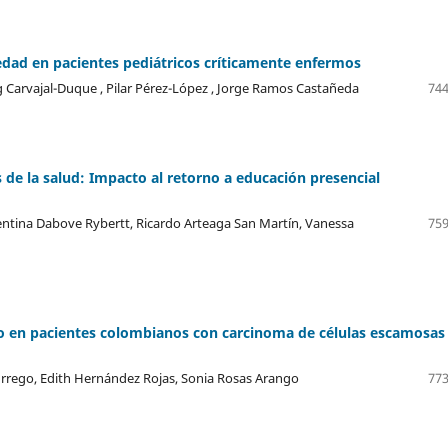
dad en pacientes pediátricos críticamente enfermos
g Carvajal-Duque , Pilar Pérez-López , Jorge Ramos Castañeda
744
s de la salud: Impacto al retorno a educación presencial
entina Dabove Rybertt, Ricardo Arteaga San Martín, Vanessa
759
no en pacientes colombianos con carcinoma de células escamosas
rrego, Edith Hernández Rojas, Sonia Rosas Arango
773