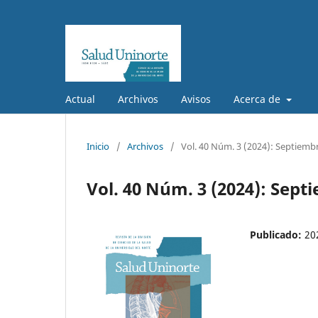
Actual
Archivos
Avisos
Acerca de
Inicio
/
Archivos
/
Vol. 40 Núm. 3 (2024): Septiemb
Vol. 40 Núm. 3 (2024): Sept
Publicado:
20