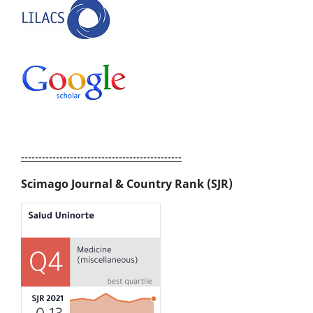
----------------------------------------------
Scimago Journal & Country Rank (SJR)