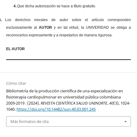
4.
Que dicha autorización se hace a título gratuito.
5.
Los derechos morales de autor sobre el artículo corresponden
exclusivamente al
AUTOR
y en tal virtud, la UNIVERIDAD se obliga a
reconocerlos expresamente y a respetarlos de manera rigurosa.
EL AUTOR
Cómo citar
Bibliometría de la producción científica de una especialización en
fisioterapia cardiopulmonar en universidad pública colombiana
2009-2019 . (2024).
REVISTA CIENTÍFICA SALUD UNINORTE
,
40
(3), 1024-
1040.
https://doi.org/10.14482/sun.40.03.001.245
Más formatos de cita