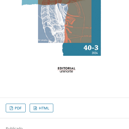
PDF
HTML
Publicado