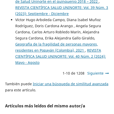
de Salud Uninorte en el quinquenio 2018 – 2022
,
REVISTA CIENTÍFICA SALUD UNINORTE: Vol. 39 Núm. 3
(2023): Septiembre - Diciembre
Víctor Hugo Arboleda Campo, Diana Isabel Muñoz
Rodríguez, Doris Cardona Arango , Angela Segura
Cardona, Carlos Arturo Robledo Marín, Alejandra
Segura Cardona, Erika Alejandra Gallo Giraldo,
Geografía de la fragilidad de personas mayores,
residentes en Popayán (Colombia), 2021
,
REVISTA
CIENTÍFICA SALUD UNINORTE: Vol. 40 Núm. 2 (2024):
Mayo - Agosto
1-10 de 1208
Siguiente
También puede
Iniciar una búsqueda de similitud avanzada
para este artículo.
Artículos más leídos del mismo autor/a