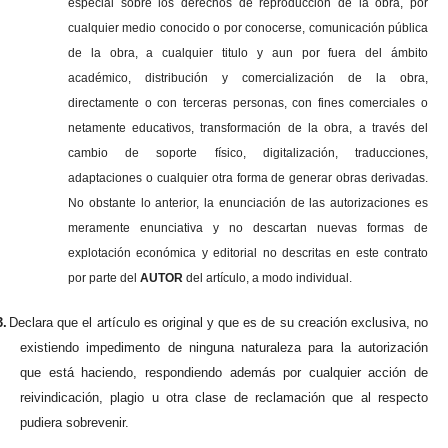
especial sobre los derechos de reproducción de la obra, por
cualquier medio conocido o por conocerse, comunicación pública
de la obra, a cualquier titulo y aun por fuera del ámbito
académico, distribución y comercialización de la obra,
directamente o con terceras personas, con fines comerciales o
netamente educativos, transformación de la obra, a través del
cambio de soporte físico, digitalización, traducciones,
adaptaciones o cualquier otra forma de generar obras derivadas.
No obstante lo anterior, la enunciación de las autorizaciones es
meramente enunciativa y no descartan nuevas formas de
explotación económica y editorial no descritas en este contrato
por parte del
AUTOR
del artículo, a modo individual.
3.
Declara que el artículo es original y que es de su creación exclusiva, no
existiendo impedimento de ninguna naturaleza para la autorización
que está haciendo, respondiendo además por cualquier acción de
reivindicación, plagio u otra clase de reclamación que al respecto
pudiera sobrevenir.