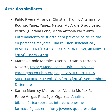
Artículos similares
Pablo Rivera Miranda, Christian Trujillo Altamirano,
Rodrigo Yáñez Yáñez, Nelson Mc Ardle Draguicevic,
Pedro Quintana Peña, María Antonia Parra-Rizo,
Entrenamiento de fuerza para prevención de caídas
en personas mayores: Una revisión sistemática
,
REVISTA CIENTÍFICA SALUD UNINORTE: Vol. 40 Núm. 1
(2024): Enero - Abril
Marco Antonio Morales-Osorio, Crisanto Torrado
Navarro,
Dolor y Modalidades Físicas: un Nuevo
Paradigma en Fisioterapia
,
REVISTA CIENTÍFICA
SALUD UNINORTE: Vol. 30 Núm. 3 (2014): Septiembre -
Diciembre
Karina Monrroy-Montecinos, Valeria Muñoz-Palma,
Felipe Vargas Ríos, Igor Cigarroa,
Análisis
bibliométrico sobre las intervenciones no
farmacológicas en niños y jóvenes que presentan