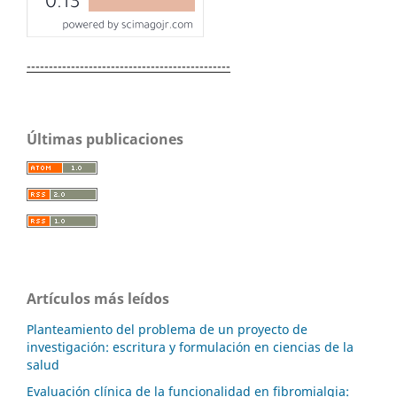
----------------------------------------------
Últimas publicaciones
Artículos más leídos
Planteamiento del problema de un proyecto de
investigación: escritura y formulación en ciencias de la
salud
Evaluación clínica de la funcionalidad en fibromialgia: