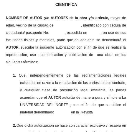
CIENTIFICA
NOMBRE DE AUTOR y/o AUTORES de la obra y/o artículo,
mayor de
edad, vecino de la ciudad de , identificado con cédula de
ciudadanía/ pasaporte No. , expedida en , en uso
de sus
facultades físicas y mentales, parte que en adelante se denominará el
AUTOR,
suscribe la siguiente autorización con el fin de que se realice la
reproducción, uso , comunicación y publicación de una obra, en los
siguientes términos:
1.
Que, independientemente de las reglamentaciones legales
existentes en razón a la vinculación de las partes de este contrato,
y cualquier clase de presunción legal existente, las partes
acuerdan que el
AUTOR
autoriza de manera pura y simple a La
UNIVERSIDAD DEL NORTE , con el fin de que se utilice el
material denominado en la Revista
2.
Que dicha autorización se hace con carácter exclusivo y recaerá en