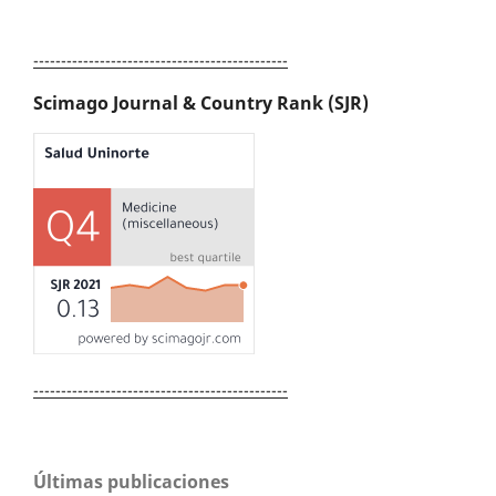
----------------------------------------------
Scimago Journal & Country Rank (SJR)
----------------------------------------------
Últimas publicaciones