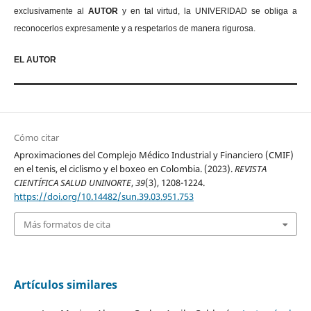
exclusivamente al
AUTOR
y en tal virtud, la UNIVERIDAD se obliga a
reconocerlos expresamente y a respetarlos de manera rigurosa.
EL AUTOR
Cómo citar
Aproximaciones del Complejo Médico Industrial y Financiero (CMIF)
en el tenis, el ciclismo y el boxeo en Colombia. (2023).
REVISTA
CIENTÍFICA SALUD UNINORTE
,
39
(3), 1208-1224.
https://doi.org/10.14482/sun.39.03.951.753
Más formatos de cita
Artículos similares