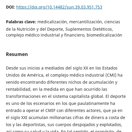
DOI:
https://doi.org/10.14482/sun.39.03.951.753
Palabras clave:
medicalización, mercantilización, ciencias
de la Nutrición y del Deporte, Suplementos Dietéticos,
complejo médico industrial y financiero, biomedicalización
Resumen
Desde sus inicios a mediados del siglo XX en los Estados
Unidos de América, el complejo médico industrial (CMI) ha
venido encontrando diferentes nichos de acumulación y
rentabilidad, en la medida en que han ocurrido las
transformaciones en el sistema capitalista global. El deporte
es uno de los escenarios en los que paulatinamente ha
entrado a operar el CMIF con diferentes actores, que ya en
el siglo XXI acumulan millonarias cifras de dinero a costa de
los y las deportistas, sus cuerpos despojados y explotados,
así como su salud y la vida. En tal sentido, el propósito de