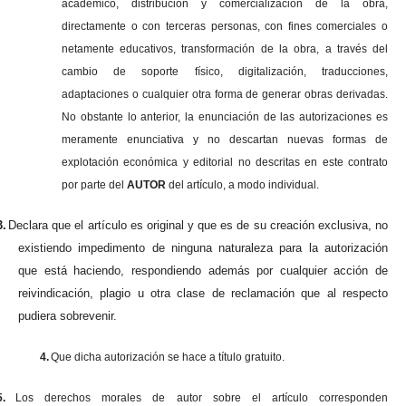
académico, distribución y comercialización de la obra,
directamente o con terceras personas, con fines comerciales o
netamente educativos, transformación de la obra, a través del
cambio de soporte físico, digitalización, traducciones,
adaptaciones o cualquier otra forma de generar obras derivadas.
No obstante lo anterior, la enunciación de las autorizaciones es
meramente enunciativa y no descartan nuevas formas de
explotación económica y editorial no descritas en este contrato
por parte del
AUTOR
del artículo, a modo individual.
3.
Declara que el artículo es original y que es de su creación exclusiva, no
existiendo impedimento de ninguna naturaleza para la autorización
que está haciendo, respondiendo además por cualquier acción de
reivindicación, plagio u otra clase de reclamación que al respecto
pudiera sobrevenir.
4.
Que dicha autorización se hace a título gratuito.
5.
Los derechos morales de autor sobre el artículo corresponden