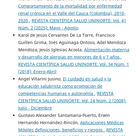
Comportamiento de la mortalidad por enfermedad
renal crónica en el Valle del Cauca (Colombia), 2010-
2020
,
REVISTA CIENTÍFICA SALUD UNINORTE: Vol. 41
Núm. 2 (2025): Mayo - Agosto
Karol de Jesús Cervantes De La Torre, Francisco
Guillen Grima, Inés Aguinaga Ontoso, Adel Mendoza
Mendoza, Jesús Iglesias Acosta,
Alimentación materna
y desarrollo de alergias en menores de 6 y 7 años
,
REVISTA CIENTÍFICA SALUD UNINORTE: Vol. 34 Núm. 1
(2018): Enero-Abril
Angel Villarini Jusino,
El cuidado en salud y la
educación salubrista como promoción de
competencias humanas y autonomía
,
REVISTA
CIENTÍFICA SALUD UNINORTE: Vol. 24 Núm. 2 (2008):
Julio - Diciembre
Gustavo Alexander Santamaria-Puerto, Erwin
Hernando Hernández-Rincón,
Aplicaciones Médicas
Móviles definiciones, beneficios y riesgos
,
REVISTA