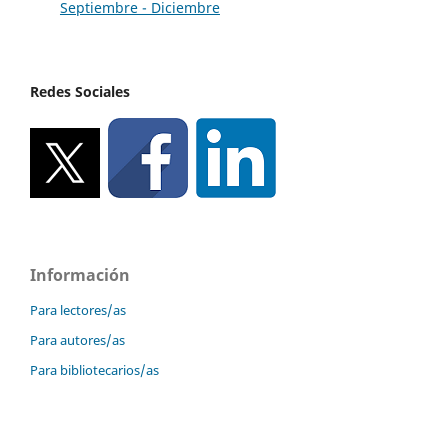
Septiembre - Diciembre
Redes Sociales
Información
Para lectores/as
Para autores/as
Para bibliotecarios/as