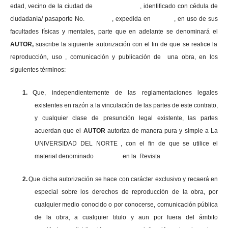
edad, vecino de la ciudad de , identificado con cédula de
ciudadanía/ pasaporte No. , expedida en , en uso
de sus
facultades físicas y mentales, parte que en adelante se denominará el
AUTOR,
suscribe la siguiente autorización con el fin de que se realice la
reproducción, uso , comunicación y publicación de una obra, en los
siguientes términos:
1.
Que, independientemente de las reglamentaciones legales
existentes en razón a la vinculación de las partes de este contrato,
y cualquier clase de presunción legal existente, las partes
acuerdan que el
AUTOR
autoriza de manera pura y simple a La
UNIVERSIDAD DEL NORTE , con el fin de que se utilice el
material denominado en la Revista
2.
Que dicha autorización se hace con carácter exclusivo y recaerá en
especial sobre los derechos de reproducción de la obra, por
cualquier medio conocido o por conocerse, comunicación pública
de la obra, a cualquier titulo y aun por fuera del ámbito