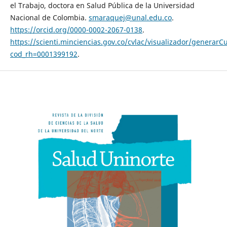
el Trabajo, doctora en Salud Pública de la Universidad
Nacional de Colombia.
smaraquej@unal.edu.co
.
https://orcid.org/0000-0002-2067-0138
.
https://scienti.minciencias.gov.co/cvlac/visualizador/generarC
cod_rh=0001399192
.