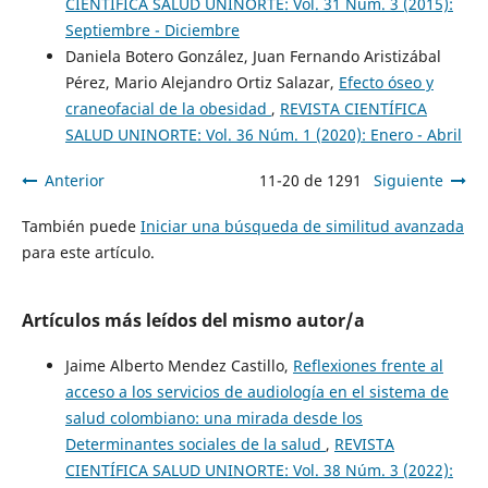
CIENTÍFICA SALUD UNINORTE: Vol. 31 Núm. 3 (2015):
Septiembre - Diciembre
Daniela Botero González, Juan Fernando Aristizábal
Pérez, Mario Alejandro Ortiz Salazar,
Efecto óseo y
craneofacial de la obesidad
,
REVISTA CIENTÍFICA
SALUD UNINORTE: Vol. 36 Núm. 1 (2020): Enero - Abril
Anterior
11-20 de 1291
Siguiente
También puede
Iniciar una búsqueda de similitud avanzada
para este artículo.
Artículos más leídos del mismo autor/a
Jaime Alberto Mendez Castillo,
Reflexiones frente al
acceso a los servicios de audiología en el sistema de
salud colombiano: una mirada desde los
Determinantes sociales de la salud
,
REVISTA
CIENTÍFICA SALUD UNINORTE: Vol. 38 Núm. 3 (2022):