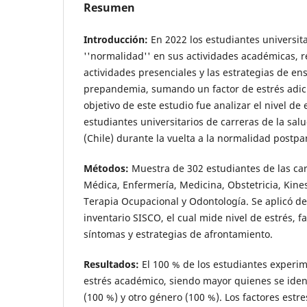
Resumen
Introducción:
En 2022 los estudiantes universita
''normalidad'' en sus actividades académicas, r
actividades presenciales y las estrategias de en
prepandemia, sumando un factor de estrés adicio
objetivo de este estudio fue analizar el nivel de
estudiantes universitarios de carreras de la salu
(Chile) durante la vuelta a la normalidad post
Métodos:
Muestra de 302 estudiantes de las ca
Médica, Enfermería, Medicina, Obstetricia, Kines
Terapia Ocupacional y Odontología. Se aplicó de
inventario SISCO, el cual mide nivel de estrés, f
síntomas y estrategias de afrontamiento.
Resultados:
El 100 % de los estudiantes experi
estrés académico, siendo mayor quienes se ide
(100 %) y otro género (100 %). Los factores est