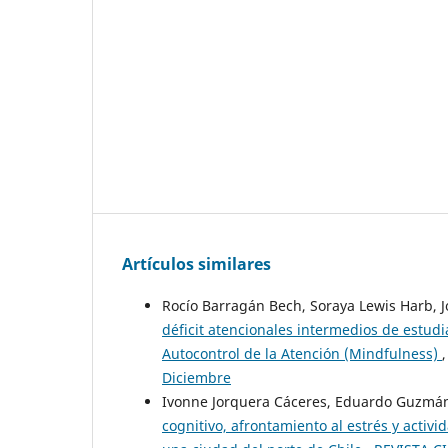
Artículos similares
Rocío Barragán Bech, Soraya Lewis Harb, 
déficit atencionales intermedios de estud
Autocontrol de la Atención (Mindfulness)
Diciembre
Ivonne Jorquera Cáceres, Eduardo Guzmá
cognitivo, afrontamiento al estrés y acti