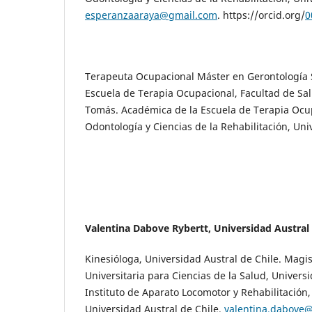
esperanzaaraya@gmail.com
. https://orcid.org/
0
Terapeuta Ocupacional Máster en Gerontología S
Escuela de Terapia Ocupacional, Facultad de Sa
Tomás. Académica de la Escuela de Terapia Ocup
Odontología y Ciencias de la Rehabilitación, U
Valentina Dabove Rybertt, Universidad Austral 
Kinesióloga, Universidad Austral de Chile. Magi
Universitaria para Ciencias de la Salud, Univers
Instituto de Aparato Locomotor y Rehabilitación
Universidad Austral de Chile.
valentina.dabove