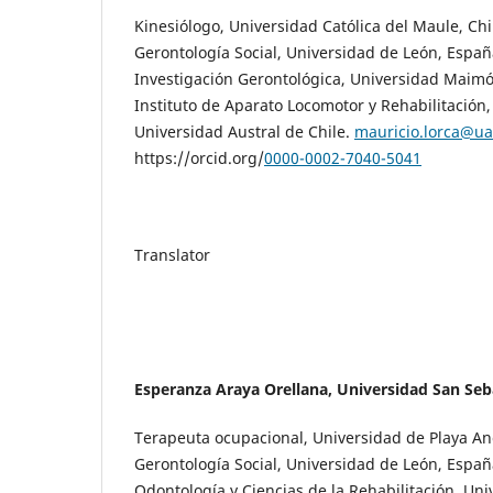
Kinesiólogo, Universidad Católica del Maule, Chi
Gerontología Social, Universidad de León, Españ
Investigación Gerontológica, Universidad Maimó
Instituto de Aparato Locomotor y Rehabilitación
Universidad Austral de Chile.
mauricio.lorca@ua
https://orcid.org/
0000-0002-7040-5041
Translator
Esperanza Araya Orellana, Universidad San Seba
Terapeuta ocupacional, Universidad de Playa An
Gerontología Social, Universidad de León, Españ
Odontología y Ciencias de la Rehabilitación, Un