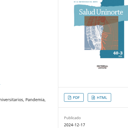
2
PDF
HTML
niversitarios, Pandemia,
Publicado
2024-12-17