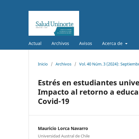
Actual
Archivos
Avisos
Acerca de
Inicio
/
Archivos
/
Vol. 40 Núm. 3 (2024): Septiemb
Estrés en estudiantes unive
Impacto al retorno a educ
Covid-19
Mauricio Lorca Navarro
Universidad Austral de Chile