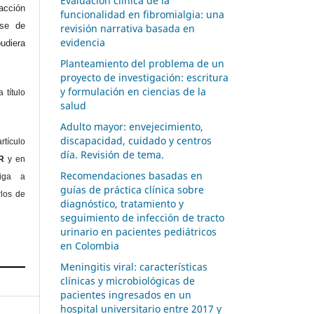
Evaluación clínica de la
acción
funcionalidad en fibromialgia: una
ase de
revisión narrativa basada en
evidencia
diera
Planteamiento del problema de un
proyecto de investigación: escritura
y formulación en ciencias de la
 título
salud
Adulto mayor: envejecimiento,
discapacidad, cuidado y centros
rtículo
día. Revisión de tema.
OR
y en
Recomendaciones basadas en
liga a
guías de práctica clínica sobre
rlos de
diagnóstico, tratamiento y
seguimiento de infección de tracto
urinario en pacientes pediátricos
en Colombia
Meningitis viral: características
clínicas y microbiológicas de
pacientes ingresados en un
hospital universitario entre 2017 y