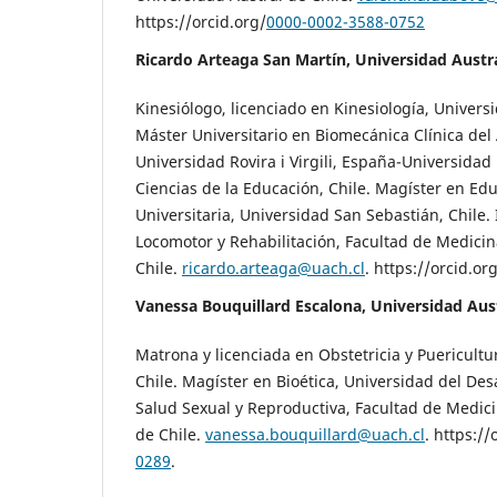
https://orcid.org/
0000-0002-3588-0752
Ricardo Arteaga San Martín, Universidad Austra
Kinesiólogo, licenciado en Kinesiología, Universi
Máster Universitario en Biomecánica Clínica del
Universidad Rovira i Virgili, España-Universidad
Ciencias de la Educación, Chile. Magíster en Ed
Universitaria, Universidad San Sebastián, Chile. 
Locomotor y Rehabilitación, Facultad de Medicin
Chile.
ricardo.arteaga@uach.cl
. https://orcid.or
Vanessa Bouquillard Escalona, Universidad Aust
Matrona y licenciada en Obstetricia y Puericultu
Chile. Magíster en Bioética, Universidad del Desar
Salud Sexual y Reproductiva, Facultad de Medici
de Chile.
vanessa.bouquillard@uach.cl
. https://
0289
.