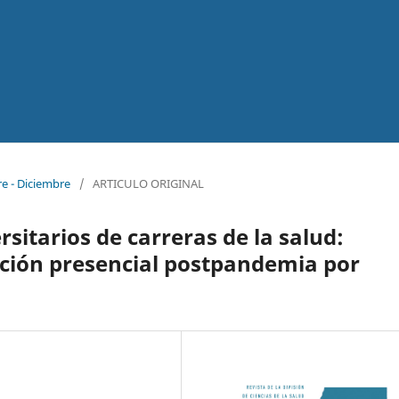
re - Diciembre
/
ARTICULO ORIGINAL
rsitarios de carreras de la salud:
ación presencial postpandemia por