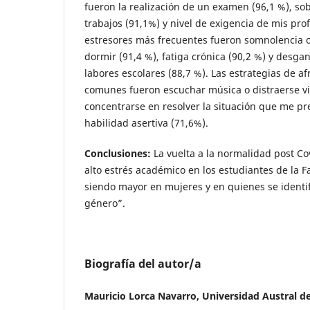
fueron la realización de un examen (96,1 %), so
trabajos (91,1%) y nivel de exigencia de mis prof
estresores más frecuentes fueron somnolencia 
dormir (91,4 %), fatiga crónica (90,2 %) y desgan
labores escolares (88,7 %). Las estrategias de 
comunes fueron escuchar música o distraerse vie
concentrarse en resolver la situación que me pr
habilidad asertiva (71,6%).
Conclusiones:
La vuelta a la normalidad post Co
alto estrés académico en los estudiantes de la 
siendo mayor en mujeres y en quienes se identi
género”.
Biografía del autor/a
Mauricio Lorca Navarro, Universidad Austral de